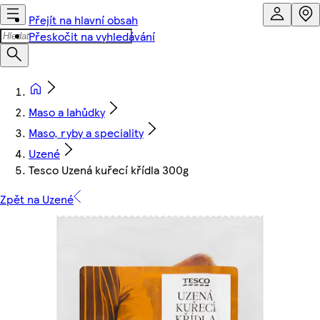
Přejít na hlavní obsah
Přeskočit na vyhledávání
Maso a lahůdky
Maso, ryby a speciality
Uzené
Tesco Uzená kuřecí křídla 300g
Zpět na Uzené