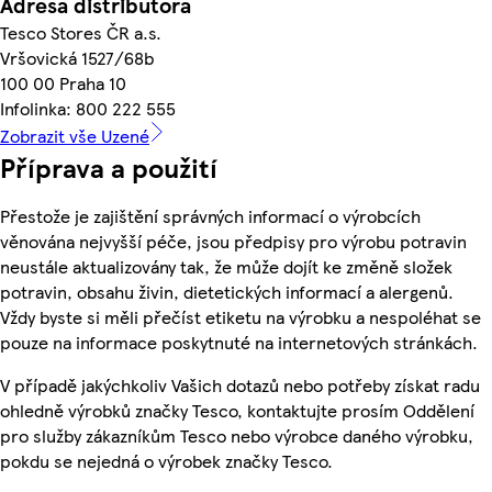
Adresa distributora
Tesco Stores ČR a.s.
Vršovická 1527/68b
100 00 Praha 10
Infolinka: 800 222 555
Zobrazit vše Uzené
Příprava a použití
Přestože je zajištění správných informací o výrobcích
věnována nejvyšší péče, jsou předpisy pro výrobu potravin
neustále aktualizovány tak, že může dojít ke změně složek
potravin, obsahu živin, dietetických informací a alergenů.
Vždy byste si měli přečíst etiketu na výrobku a nespoléhat se
pouze na informace poskytnuté na internetových stránkách.
V případě jakýchkoliv Vašich dotazů nebo potřeby získat radu
ohledně výrobků značky Tesco, kontaktujte prosím Oddělení
pro služby zákazníkům Tesco nebo výrobce daného výrobku,
pokdu se nejedná o výrobek značky Tesco.