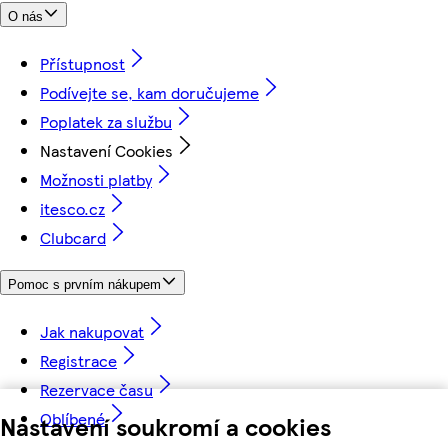
O nás
Přístupnost
Podívejte se, kam doručujeme
Poplatek za službu
Nastavení Cookies
Možnosti platby
itesco.cz
Clubcard
Pomoc s prvním nákupem
Jak nakupovat
Registrace
Rezervace času
Oblíbené
Nastavení soukromí a cookies