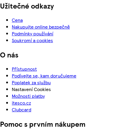
Užitečné odkazy
Cena
Nakupujte online bezpečně
Podmínky používání
Soukromí a cookies
O nás
Přístupnost
Podívejte se, kam doručujeme
Poplatek za službu
Nastavení Cookies
Možnosti platby
itesco.cz
Clubcard
Pomoc s prvním nákupem