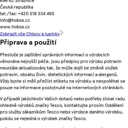
696 62 Strážnice
Česká republika
tel./fax: +420 518 334 465
info@hobza.cz
www.hobza.cz
Zobrazit vše Chipsy a lupínky
Příprava a použití
Přestože je zajištění správných informací o výrobcích
věnována nejvyšší péče, jsou předpisy pro výrobu potravin
neustále aktualizovány tak, že může dojít ke změně složek
potravin, obsahu živin, dietetických informací a alergenů.
Vždy byste si měli přečíst etiketu na výrobku a nespoléhat se
pouze na informace poskytnuté na internetových stránkách.
V případě jakýchkoliv Vašich dotazů nebo potřeby získat radu
ohledně výrobků značky Tesco, kontaktujte prosím Oddělení
pro služby zákazníkům Tesco nebo výrobce daného výrobku,
pokdu se nejedná o výrobek značky Tesco.