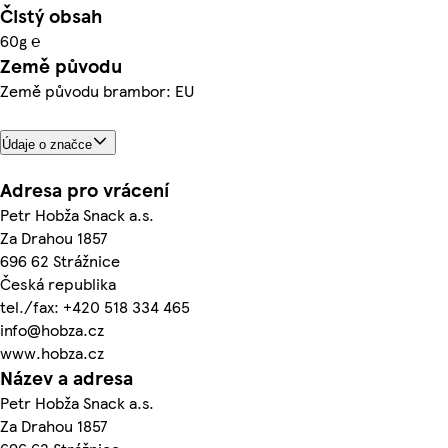
Čistý obsah
60g ℮
Země původu
Země původu brambor: EU
Údaje o značce
Adresa pro vrácení
Petr Hobža Snack a.s.
Za Drahou 1857
696 62 Strážnice
Česká republika
tel./fax: +420 518 334 465
info@hobza.cz
www.hobza.cz
Název a adresa
Petr Hobža Snack a.s.
Za Drahou 1857