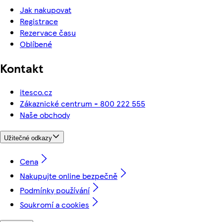
Jak nakupovat
Registrace
Rezervace času
Oblíbené
Kontakt
itesco.cz
Zákaznické centrum - 800 222 555
Naše obchody
Užitečné odkazy
Cena
Nakupujte online bezpečně
Podmínky používání
Soukromí a cookies