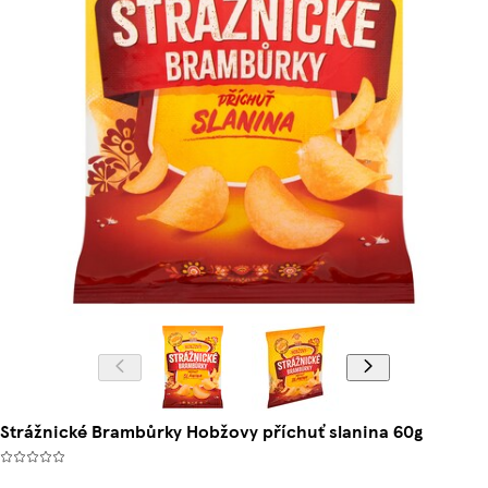
Strážnické Brambůrky Hobžovy příchuť slanina 60g