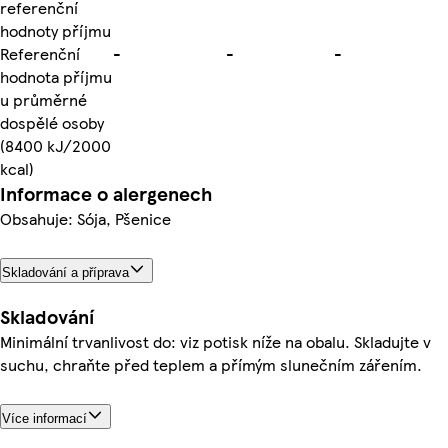
referenční
hodnoty příjmu
Referenční
-
-
-
hodnota příjmu
u průměrné
dospělé osoby
(8400 kJ/2000
kcal)
Informace o alergenech
Obsahuje: Sója, Pšenice
Skladování a příprava
Skladování
Minimální trvanlivost do: viz potisk níže na obalu. Skladujte v
suchu, chraňte před teplem a přímým slunečním zářením.
Více informací