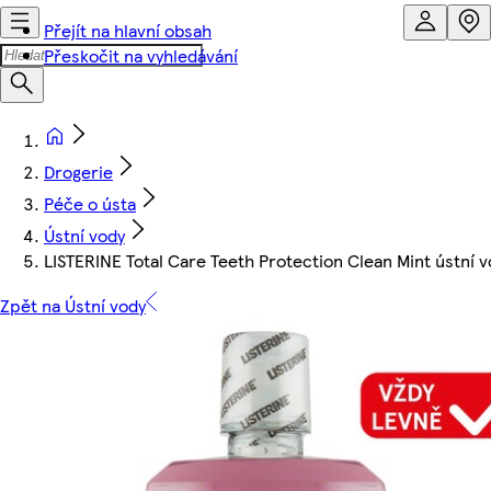
Přejít na hlavní obsah
Přeskočit na vyhledávání
Drogerie
Péče o ústa
Ústní vody
LISTERINE Total Care Teeth Protection Clean Mint ústní v
Zpět na Ústní vody