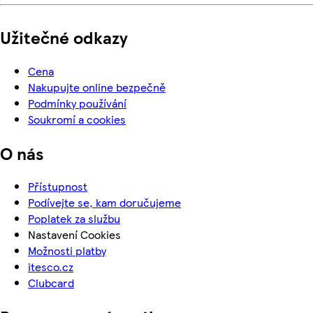
Užitečné odkazy
Cena
Nakupujte online bezpečně
Podmínky používání
Soukromí a cookies
O nás
Přístupnost
Podívejte se, kam doručujeme
Poplatek za službu
Nastavení Cookies
Možnosti platby
itesco.cz
Clubcard