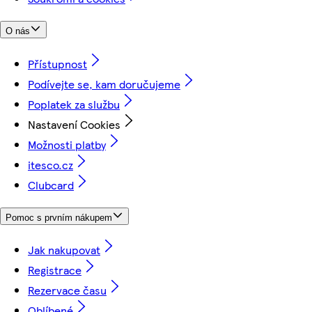
O nás
Přístupnost
Podívejte se, kam doručujeme
Poplatek za službu
Nastavení Cookies
Možnosti platby
itesco.cz
Clubcard
Pomoc s prvním nákupem
Jak nakupovat
Registrace
Rezervace času
Oblíbené