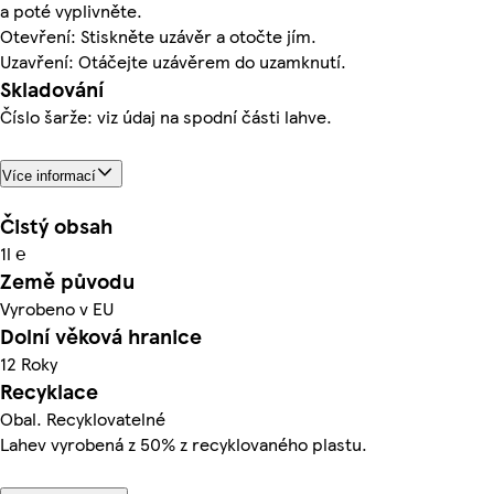
a poté vyplivněte.
Otevření: Stiskněte uzávěr a otočte jím.
Uzavření: Otáčejte uzávěrem do uzamknutí.
Skladování
Číslo šarže: viz údaj na spodní části lahve.
Více informací
Čistý obsah
1l ℮
Země původu
Vyrobeno v EU
Dolní věková hranice
12 Roky
Recyklace
Obal. Recyklovatelné
Lahev vyrobená z 50% z recyklovaného plastu.