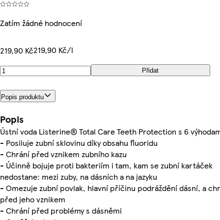
Zatím žádné hodnocení
219,90 Kč/l
219,90 Kč
Přidat
Popis produktu
Popis
Ústní voda Listerine® Total Care Teeth Protection s 6 výhodami
- Posiluje zubní sklovinu díky obsahu fluoridu
- Chrání před vznikem zubního kazu
- Účinně bojuje proti bakteriím i tam, kam se zubní kartáček
nedostane: mezi zuby, na dásních a na jazyku
- Omezuje zubní povlak, hlavní příčinu podráždění dásní, a ch
před jeho vznikem
- Chrání před problémy s dásněmi