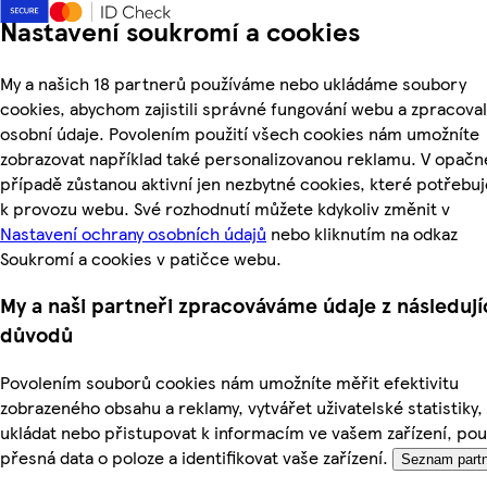
Nastavení soukromí a cookies
My a našich 18 partnerů používáme nebo ukládáme soubory
cookies, abychom zajistili správné fungování webu a zpracoval
osobní údaje. Povolením použití všech cookies nám umožníte
zobrazovat například také personalizovanou reklamu. V opač
případě zůstanou aktivní jen nezbytné cookies, které potřeb
k provozu webu. Své rozhodnutí můžete kdykoliv změnit v
Nastavení ochrany osobních údajů
nebo kliknutím na odkaz
Soukromí a cookies v patičce webu.
My a naši partneři zpracováváme údaje z následují
důvodů
Povolením souborů cookies nám umožníte měřit efektivitu
zobrazeného obsahu a reklamy, vytvářet uživatelské statistiky,
ukládat nebo přistupovat k informacím ve vašem zařízení, pou
přesná data o poloze a identifikovat vaše zařízení.
Seznam partn