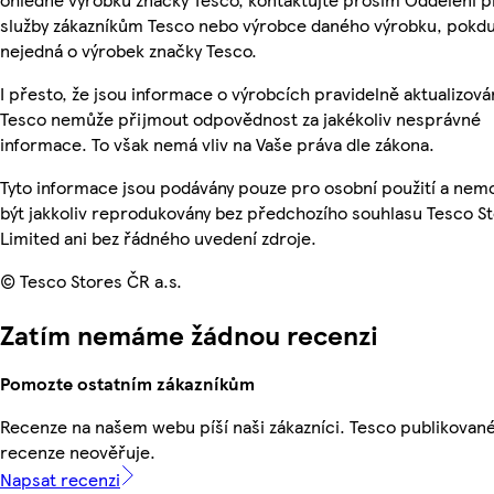
služby zákazníkům Tesco nebo výrobce daného výrobku, pokdu
nejedná o výrobek značky Tesco.
I přesto, že jsou informace o výrobcích pravidelně aktualizová
Tesco nemůže přijmout odpovědnost za jakékoliv nesprávné
informace. To však nemá vliv na Vaše práva dle zákona.
Tyto informace jsou podávány pouze pro osobní použití a ne
být jakkoliv reprodukovány bez předchozího souhlasu Tesco S
Limited ani bez řádného uvedení zdroje.
© Tesco Stores ČR a.s.
Zatím nemáme žádnou recenzi
Pomozte ostatním zákazníkům
Recenze na našem webu píší naši zákazníci. Tesco publikovan
recenze neověřuje.
Napsat recenzi