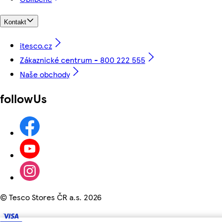
Kontakt
itesco.cz
Zákaznické centrum - 800 222 555
Naše obchody
followUs
©
Tesco Stores ČR a.s. 2026