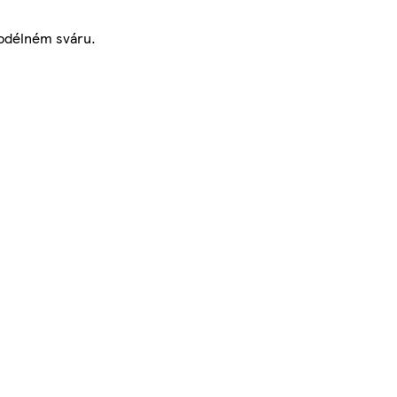
podélném sváru.