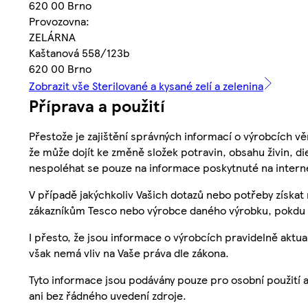
620 00 Brno
Provozovna:
ZELÁRNA
Kaštanová 558/123b
620 00 Brno
Zobrazit vše Sterilované a kysané zelí a zelenina
Příprava a použití
Přestože je zajištění správných informací o výrobcích vě
že může dojít ke změně složek potravin, obsahu živin, di
nespoléhat se pouze na informace poskytnuté na intern
V případě jakýchkoliv Vašich dotazů nebo potřeby získat
zákazníkům Tesco nebo výrobce daného výrobku, pokdu 
I přesto, že jsou informace o výrobcích pravidelně akt
však nemá vliv na Vaše práva dle zákona.
Tyto informace jsou podávány pouze pro osobní použití 
ani bez řádného uvedení zdroje.