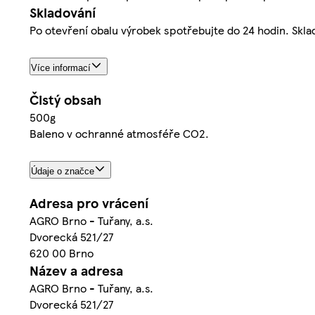
Skladování
Po otevření obalu výrobek spotřebujte do 24 hodin. Skl
Více informací
Čistý obsah
500g
Baleno v ochranné atmosféře CO2.
Údaje o značce
Adresa pro vrácení
AGRO Brno - Tuřany, a.s.
Dvorecká 521/27
620 00 Brno
Název a adresa
AGRO Brno - Tuřany, a.s.
Dvorecká 521/27