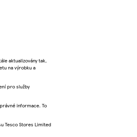
ále aktualizovány tak,
ketu na výrobku a
ení pro služby
správné informace. To
su Tesco Stores Limited