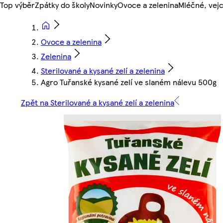
Top výběr
Zpátky do školy
Novinky
Ovoce a zelenina
Mléčné, vejc
Ovoce a zelenina
Zelenina
Sterilované a kysané zelí a zelenina
Agro Tuřanské kysané zelí ve slaném nálevu 500g
Zpět na Sterilované a kysané zelí a zelenina