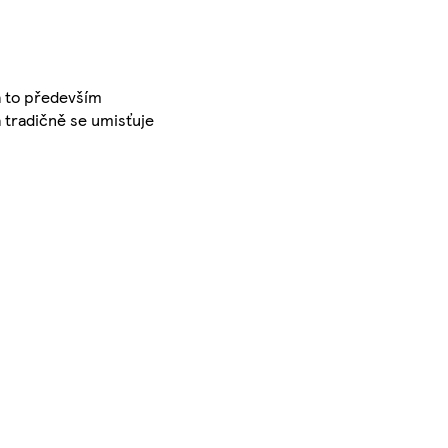
za to především
a tradičně se umisťuje