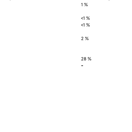
1 %
<1 %
<1 %
2 %
28 %
-