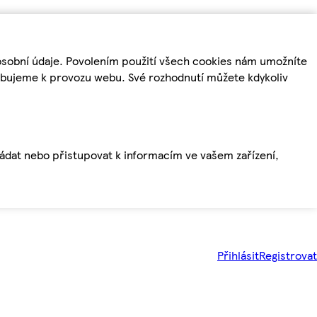
osobní údaje. Povolením použití všech cookies nám umožníte
řebujeme k provozu webu. Své rozhodnutí můžete kdykoliv
ládat nebo přistupovat k informacím ve vašem zařízení,
Přihlásit
Registrovat