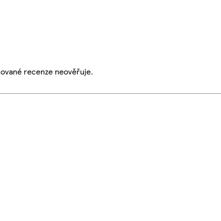
ikované recenze neověřuje.