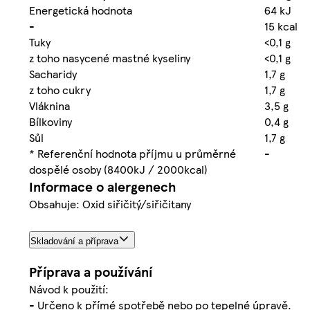
Energetická hodnota
64 kJ
-
15 kcal
Tuky
<0,1 g
z toho nasycené mastné kyseliny
<0,1 g
Sacharidy
1,7 g
z toho cukry
1,7 g
Vláknina
3,5 g
Bílkoviny
0,4 g
Sůl
1,7 g
* Referenční hodnota příjmu u průměrné
-
dospělé osoby (8400kJ / 2000kcal)
Informace o alergenech
Obsahuje: Oxid siřičitý/siřičitany
Skladování a příprava
Příprava a používání
Návod k použití:
- Určeno k přímé spotřebě nebo po tepelné úpravě.