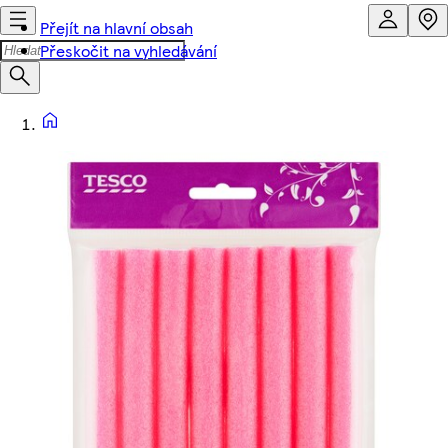
Přejít na hlavní obsah
Přeskočit na vyhledávání