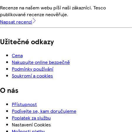
Recenze na našem webu píší naši zákazníci. Tesco
publikované recenze neověřuje.
Napsat recenzi
Užitečné odkazy
Cena
Nakupujte online bezpečně
Podmínky používání
Soukromí a cookies
O nás
Přístupnost
Podívejte se, kam doručujeme
Poplatek za službu
Nastavení Cookies
Možnosti platby