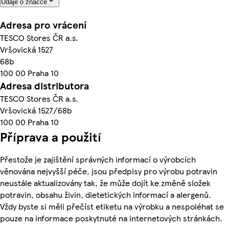
Údaje o značce
Adresa pro vrácení
TESCO Stores ČR a.s.
Vršovická 1527
68b
100 00 Praha 10
Adresa distributora
TESCO Stores ČR a.s.
Vršovická 1527/68b
100 00 Praha 10
Příprava a použití
Přestože je zajištění správných informací o výrobcích
věnována nejvyšší péče, jsou předpisy pro výrobu potravin
neustále aktualizovány tak, že může dojít ke změně složek
potravin, obsahu živin, dietetických informací a alergenů.
Vždy byste si měli přečíst etiketu na výrobku a nespoléhat se
pouze na informace poskytnuté na internetových stránkách.