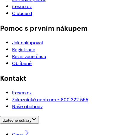
itesco.cz
Clubcard
Pomoc s prvním nákupem
Jak nakupovat
Registrace
Rezervace času
Oblíbené
Kontakt
itesco.cz
Zákaznické centrum - 800 222 555
Naše obchody
Užitečné odkazy
Cena