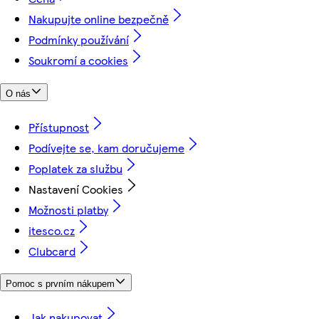
Nakupujte online bezpečně
Podmínky používání
Soukromí a cookies
O nás
Přístupnost
Podívejte se, kam doručujeme
Poplatek za službu
Nastavení Cookies
Možnosti platby
itesco.cz
Clubcard
Pomoc s prvním nákupem
Jak nakupovat