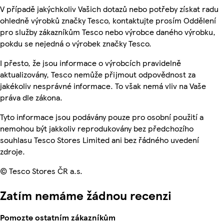
V případě jakýchkoliv Vašich dotazů nebo potřeby získat radu
ohledně výrobků značky Tesco, kontaktujte prosím Oddělení
pro služby zákazníkům Tesco nebo výrobce daného výrobku,
pokdu se nejedná o výrobek značky Tesco.
I přesto, že jsou informace o výrobcích pravidelně
aktualizovány, Tesco nemůže přijmout odpovědnost za
jakékoliv nesprávné informace. To však nemá vliv na Vaše
práva dle zákona.
Tyto informace jsou podávány pouze pro osobní použití a
nemohou být jakkoliv reprodukovány bez předchozího
souhlasu Tesco Stores Limited ani bez řádného uvedení
zdroje.
© Tesco Stores ČR a.s.
Zatím nemáme žádnou recenzi
Pomozte ostatním zákazníkům