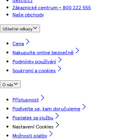
itesco.cz
Zákaznické centrum - 800 222 555
Naše obchody
Užitečné odkazy
Cena
Nakupujte online bezpečně
Podmínky používání
Soukromí a cookies
O nás
Přístupnost
Podívejte se, kam doručujeme
Poplatek za službu
Nastavení Cookies
Možnosti platby