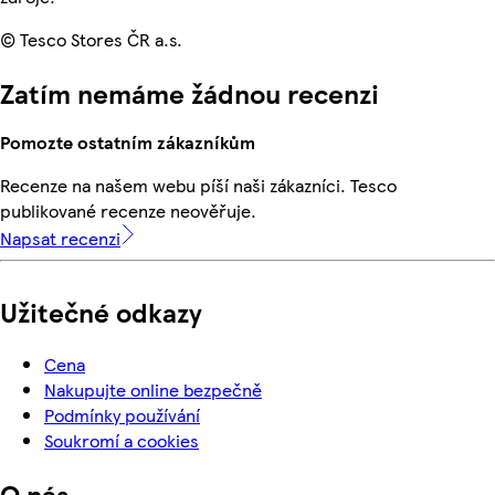
© Tesco Stores ČR a.s.
Zatím nemáme žádnou recenzi
Pomozte ostatním zákazníkům
Recenze na našem webu píší naši zákazníci. Tesco
publikované recenze neověřuje.
Napsat recenzi
Užitečné odkazy
Cena
Nakupujte online bezpečně
Podmínky používání
Soukromí a cookies
O nás