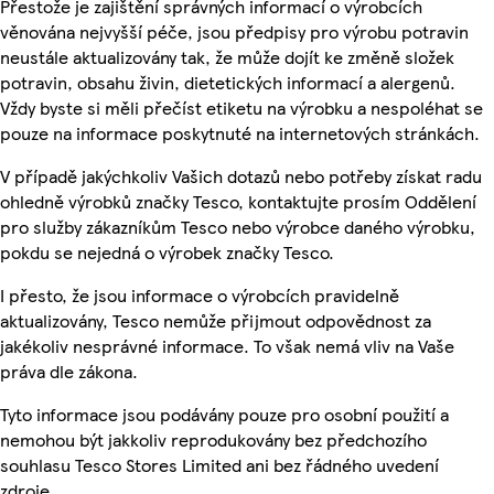
Přestože je zajištění správných informací o výrobcích
věnována nejvyšší péče, jsou předpisy pro výrobu potravin
neustále aktualizovány tak, že může dojít ke změně složek
potravin, obsahu živin, dietetických informací a alergenů.
Vždy byste si měli přečíst etiketu na výrobku a nespoléhat se
pouze na informace poskytnuté na internetových stránkách.
V případě jakýchkoliv Vašich dotazů nebo potřeby získat radu
ohledně výrobků značky Tesco, kontaktujte prosím Oddělení
pro služby zákazníkům Tesco nebo výrobce daného výrobku,
pokdu se nejedná o výrobek značky Tesco.
I přesto, že jsou informace o výrobcích pravidelně
aktualizovány, Tesco nemůže přijmout odpovědnost za
jakékoliv nesprávné informace. To však nemá vliv na Vaše
práva dle zákona.
Tyto informace jsou podávány pouze pro osobní použití a
nemohou být jakkoliv reprodukovány bez předchozího
souhlasu Tesco Stores Limited ani bez řádného uvedení
zdroje.