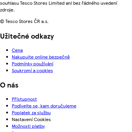
souhlasu Tesco Stores Limited ani bez řádného uvedení
zdroje.
© Tesco Stores ČR a.s.
Užitečné odkazy
Cena
Nakupujte online bezpečně
Podmínky používání
Soukromí a cookies
O nás
Přístupnost
Podívejte se, kam doručujeme
Poplatek za službu
Nastavení Cookies
Možnosti platby