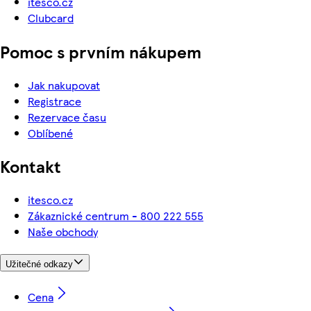
itesco.cz
Clubcard
Pomoc s prvním nákupem
Jak nakupovat
Registrace
Rezervace času
Oblíbené
Kontakt
itesco.cz
Zákaznické centrum - 800 222 555
Naše obchody
Užitečné odkazy
Cena