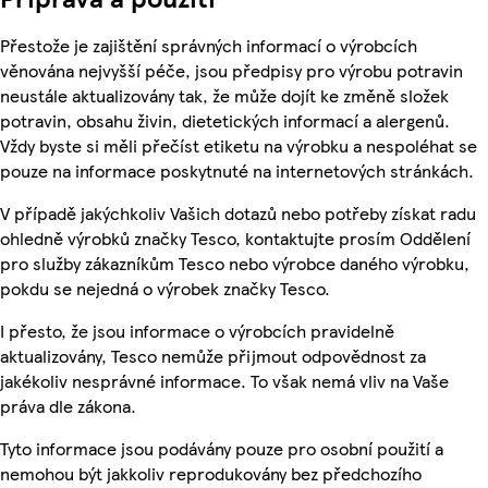
Přestože je zajištění správných informací o výrobcích
věnována nejvyšší péče, jsou předpisy pro výrobu potravin
neustále aktualizovány tak, že může dojít ke změně složek
potravin, obsahu živin, dietetických informací a alergenů.
Vždy byste si měli přečíst etiketu na výrobku a nespoléhat se
pouze na informace poskytnuté na internetových stránkách.
V případě jakýchkoliv Vašich dotazů nebo potřeby získat radu
ohledně výrobků značky Tesco, kontaktujte prosím Oddělení
pro služby zákazníkům Tesco nebo výrobce daného výrobku,
pokdu se nejedná o výrobek značky Tesco.
I přesto, že jsou informace o výrobcích pravidelně
aktualizovány, Tesco nemůže přijmout odpovědnost za
jakékoliv nesprávné informace. To však nemá vliv na Vaše
práva dle zákona.
Tyto informace jsou podávány pouze pro osobní použití a
nemohou být jakkoliv reprodukovány bez předchozího