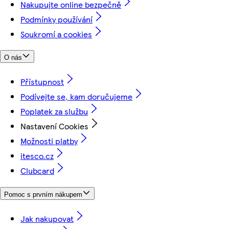
Nakupujte online bezpečně
Podmínky používání
Soukromí a cookies
O nás
Přístupnost
Podívejte se, kam doručujeme
Poplatek za službu
Nastavení Cookies
Možnosti platby
itesco.cz
Clubcard
Pomoc s prvním nákupem
Jak nakupovat