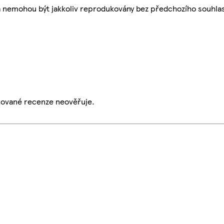
a nemohou být jakkoliv reprodukovány bez předchozího souhla
ikované recenze neověřuje.