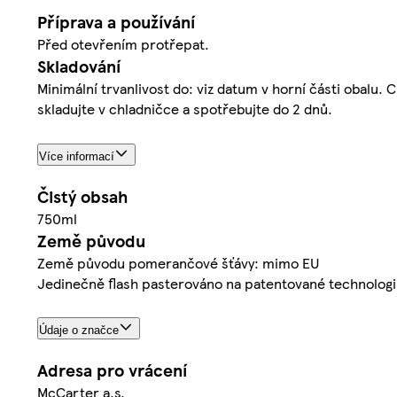
Příprava a používání
Před otevřením protřepat.
Skladování
Minimální trvanlivost do: viz datum v horní části obalu.
skladujte v chladničce a spotřebujte do 2 dnů.
Více informací
Čistý obsah
750ml
Země původu
Země původu pomerančové šťávy: mimo EU
Jedinečně flash pasterováno na patentované technologi
Údaje o značce
Adresa pro vrácení
McCarter a.s.