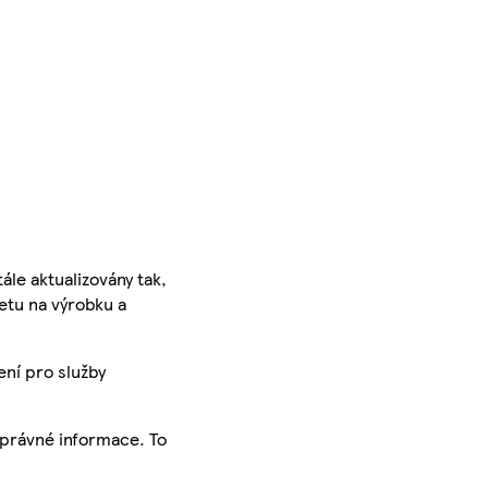
ále aktualizovány tak,
ketu na výrobku a
ení pro služby
správné informace. To