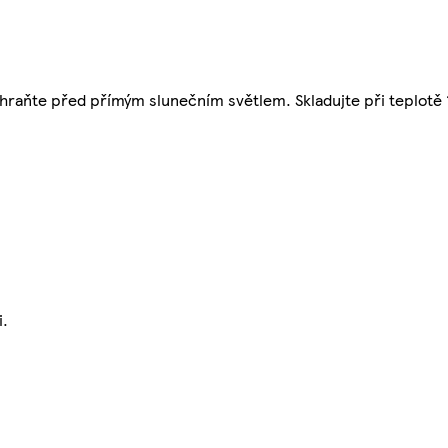
 Chraňte před přímým slunečním světlem. Skladujte při teplotě 
i.