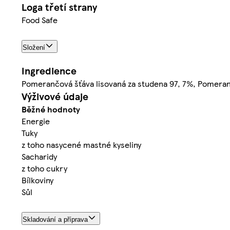
Loga třetí strany
Food Safe
Složení
Ingredience
Pomerančová šťáva lisovaná za studena 97, 7%, Pomera
Výživové údaje
Běžné hodnoty
Energie
Tuky
z toho nasycené mastné kyseliny
Sacharidy
z toho cukry
Bílkoviny
Sůl
Skladování a příprava