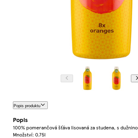
Popis produktu
Popis
100% pomerančová šťáva lisovaná za studena, s dužnino
Množství: 0.75l