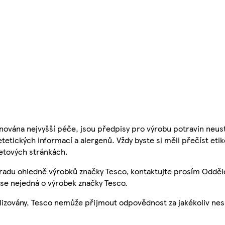
nována nejvyšší péče, jsou předpisy pro výrobu potravin neust
etetických informací a alergenů. Vždy byste si měli přečíst eti
etových stránkách.
 radu ohledně výrobků značky Tesco, kontaktujte prosím Odděl
se nejedná o výrobek značky Tesco.
ualizovány, Tesco nemůže přijmout odpovědnost za jakékoliv ne