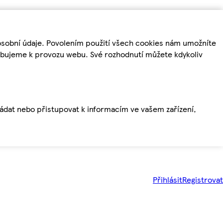
osobní údaje. Povolením použití všech cookies nám umožníte
řebujeme k provozu webu. Své rozhodnutí můžete kdykoliv
ládat nebo přistupovat k informacím ve vašem zařízení,
Přihlásit
Registrovat