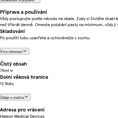
Skladování a příprava
Příprava a používání
Vždy postupujte podle návodu na obale. Zuby si čistěte dvakrá
než třikrát denně. Omezte polykání pasty na minimum, vždy ji 
Skladování
Po použití tubu uzavřete a uchovávejte v suchu.
Více informací
Čistý obsah
75ml ℮
Dolní věková hranice
12 Roky
Údaje o značce
Adresa pro vrácení
Haleon Medical Devices