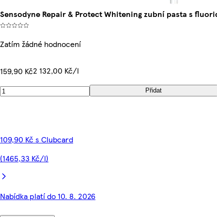
Sensodyne Repair & Protect Whitening zubní pasta s fluor
Zatím žádné hodnocení
2 132,00 Kč/l
159,90 Kč
Přidat
109,90 Kč s Clubcard
(1465,33 Kč/l)
Nabídka platí do 10. 8. 2026