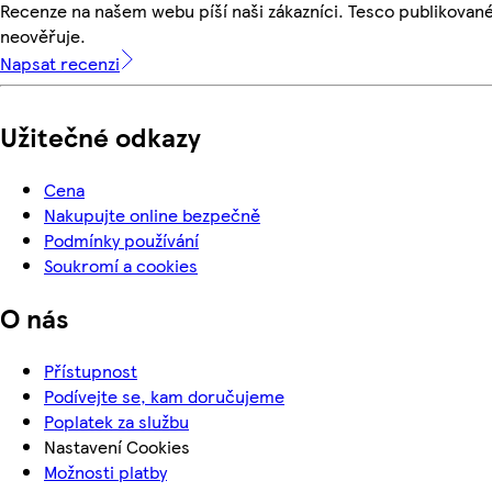
Recenze na našem webu píší naši zákazníci. Tesco publikovan
neověřuje.
Napsat recenzi
Užitečné odkazy
Cena
Nakupujte online bezpečně
Podmínky používání
Soukromí a cookies
O nás
Přístupnost
Podívejte se, kam doručujeme
Poplatek za službu
Nastavení Cookies
Možnosti platby