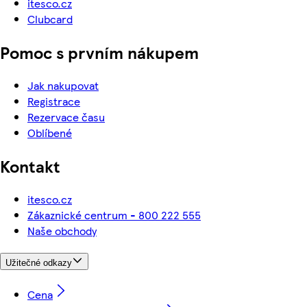
itesco.cz
Clubcard
Pomoc s prvním nákupem
Jak nakupovat
Registrace
Rezervace času
Oblíbené
Kontakt
itesco.cz
Zákaznické centrum - 800 222 555
Naše obchody
Užitečné odkazy
Cena