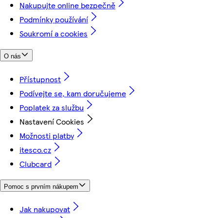
Nakupujte online bezpečně
Podmínky používání
Soukromí a cookies
O nás
Přístupnost
Podívejte se, kam doručujeme
Poplatek za službu
Nastavení Cookies
Možnosti platby
itesco.cz
Clubcard
Pomoc s prvním nákupem
Jak nakupovat