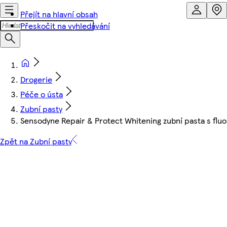
Přejít na hlavní obsah
Přeskočit na vyhledávání
Drogerie
Péče o ústa
Zubní pasty
Sensodyne Repair & Protect Whitening zubní pasta s flu
Zpět na Zubní pasty