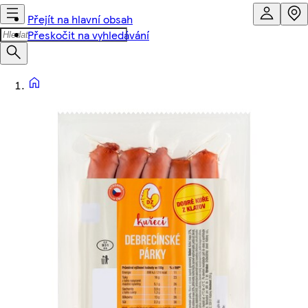
Přejít na hlavní obsah
Přeskočit na vyhledávání