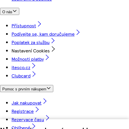
O nás
Přístupnost
Podívejte se, kam doručujeme
Poplatek za službu
Nastavení Cookies
Možnosti platby
itesco.cz
Clubcard
Pomoc s prvním nákupem
Jak nakupovat
Registrace
Rezervace času
Oblíbené