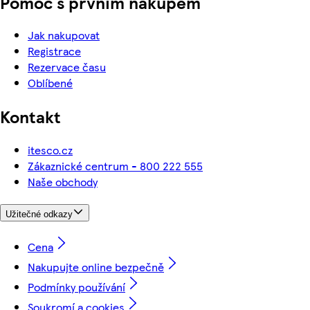
Pomoc s prvním nákupem
Jak nakupovat
Registrace
Rezervace času
Oblíbené
Kontakt
itesco.cz
Zákaznické centrum - 800 222 555
Naše obchody
Užitečné odkazy
Cena
Nakupujte online bezpečně
Podmínky používání
Soukromí a cookies