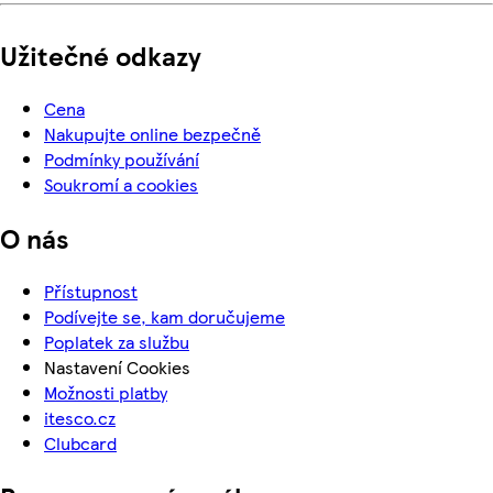
Užitečné odkazy
Cena
Nakupujte online bezpečně
Podmínky používání
Soukromí a cookies
O nás
Přístupnost
Podívejte se, kam doručujeme
Poplatek za službu
Nastavení Cookies
Možnosti platby
itesco.cz
Clubcard