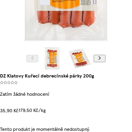
DZ Klatovy Kuřecí debrecínské párky 200g
Zatím žádné hodnocení
179,50 Kč/kg
35,90 Kč
Tento produkt je momentálně nedostupný.