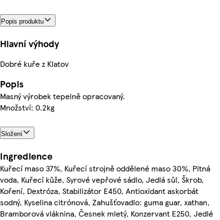
Popis produktu
Hlavní výhody
Dobré kuře z Klatov
Popis
Masný výrobek tepelně opracovaný.
Množství: 0.2kg
Složení
Ingredience
Kuřecí maso 37%, Kuřecí strojně oddělené maso 30%, Pitná
voda, Kuřecí kůže, Syrové vepřové sádlo, Jedlá sůl, Škrob,
Koření, Dextróza, Stabilizátor E450, Antioxidant askorbát
sodný, Kyselina citrónová, Zahušťovadlo: guma guar, xathan,
Bramborová vláknina, Česnek mletý, Konzervant E250, Jedlé