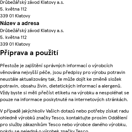
Drůbežářský závod Klatovy a.s.
5. května 112
339 01 Klatovy
Název a adresa
Drůbežářský závod Klatovy a.s.
5. května 112
339 01 Klatovy
Příprava a použití
Přestože je zajištění správných informací o výrobcích
věnována nejvyšší péče, jsou předpisy pro výrobu potravin
neustále aktualizovány tak, že může dojít ke změně složek
potravin, obsahu živin, dietetických informací a alergenů.
Vždy byste si měli přečíst etiketu na výrobku a nespoléhat se
pouze na informace poskytnuté na internetových stránkách.
V případě jakýchkoliv Vašich dotazů nebo potřeby získat radu
ohledně výrobků značky Tesco, kontaktujte prosím Oddělení
pro služby zákazníkům Tesco nebo výrobce daného výrobku,
pokdu se nejedná o výrobek značky Tesco.