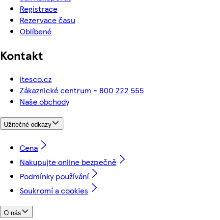
Registrace
Rezervace času
Oblíbené
Kontakt
itesco.cz
Zákaznické centrum - 800 222 555
Naše obchody
Užitečné odkazy
Cena
Nakupujte online bezpečně
Podmínky používání
Soukromí a cookies
O nás