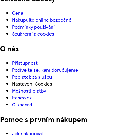
Cena
Nakupujte online bezpečně
Podmínky používání
Soukromí a cookies
O nás
Přístupnost
Podívejte se, kam doručujeme
Poplatek za službu
Nastavení Cookies
Možnosti platby
itesco.cz
Clubcard
Pomoc s prvním nákupem
Jak nakupovat