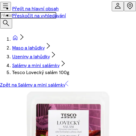
Přejít na hlavní obsah
Přeskočit na vyhledávání
Maso a lahůdky
Uzeniny a lahůdky
Salámy a mini salámky
Tesco Lovecký salám 100g
Zpět na Salámy a mini salámky