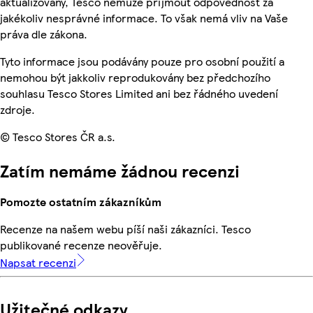
aktualizovány, Tesco nemůže přijmout odpovědnost za
jakékoliv nesprávné informace. To však nemá vliv na Vaše
práva dle zákona.
Tyto informace jsou podávány pouze pro osobní použití a
nemohou být jakkoliv reprodukovány bez předchozího
souhlasu Tesco Stores Limited ani bez řádného uvedení
zdroje.
© Tesco Stores ČR a.s.
Zatím nemáme žádnou recenzi
Pomozte ostatním zákazníkům
Recenze na našem webu píší naši zákazníci. Tesco
publikované recenze neověřuje.
Napsat recenzi
Užitečné odkazy