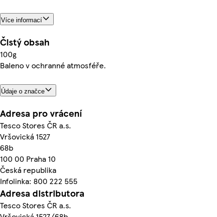
Více informací
Čistý obsah
100g
Baleno v ochranné atmosféře.
Údaje o značce
Adresa pro vrácení
Tesco Stores ČR a.s.
Vršovická 1527
68b
100 00 Praha 10
Česká republika
Infolinka: 800 222 555
Adresa distributora
Tesco Stores ČR a.s.
Vršovická 1527/68b