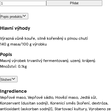
Přidat
Popis produktu
Hlavní výhody
Výrazná vůně kouře, silně kořeněný s plnou chutí
140 g masa/100 g výrobku
Popis
Masný výrobek trvanlivý fermentovaný, uzený, krájený.
Množství: 0.1kg
Složení
Ingredience
Vepřové maso, Vepřové sádlo, Hovězí maso, Jedlá sůl,
Konzervant (dusitan sodný), Korenicí směs [koření, dextróza,
antioxidant (askorban sodný)], Startovací kultury, Vyrobeno ze