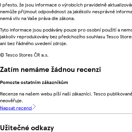
I přesto, že jsou informace o výrobcích pravidelně aktualizová
nemůže přijmout odpovědnost za jakékoliv nesprávné informa
nemá vliv na Vaše práva dle zákona.
Tyto informace jsou podávány pouze pro osobní použití a nem
jakkoliv reprodukovány bez předchozího souhlasu Tesco Store
ani bez řádného uvedení zdroje.
© Tesco Stores ČR a.s.
Zatím nemáme žádnou recenzi
Pomozte ostatním zákazníkům
Recenze na našem webu píší naši zákazníci. Tesco publikovan
neověřuje.
Napsat recenzi
Užitečné odkazy