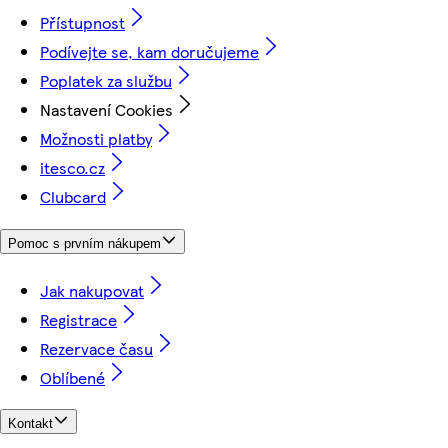
Přístupnost
Podívejte se, kam doručujeme
Poplatek za službu
Nastavení Cookies
Možnosti platby
itesco.cz
Clubcard
Pomoc s prvním nákupem
Jak nakupovat
Registrace
Rezervace času
Oblíbené
Kontakt