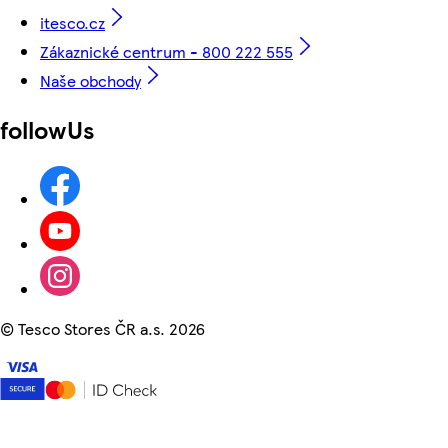
itesco.cz
Zákaznické centrum - 800 222 555
Naše obchody
followUs
©
Tesco Stores ČR a.s. 2026