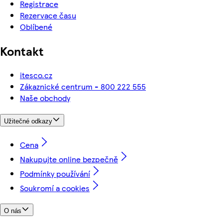
Registrace
Rezervace času
Oblíbené
Kontakt
itesco.cz
Zákaznické centrum - 800 222 555
Naše obchody
Užitečné odkazy
Cena
Nakupujte online bezpečně
Podmínky používání
Soukromí a cookies
O nás