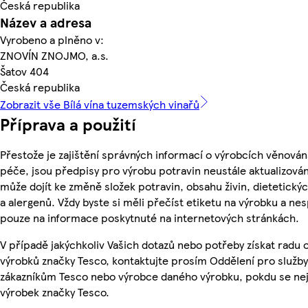
Česká republika
Název a adresa
Vyrobeno a plněno v:
ZNOVÍN ZNOJMO, a.s.
Šatov 404
Česká republika
Zobrazit vše Bílá vína tuzemských vinařů
Příprava a použití
Přestože je zajištění správných informací o výrobcích věnován
péče, jsou předpisy pro výrobu potravin neustále aktualizován
může dojít ke změně složek potravin, obsahu živin, dietetický
a alergenů. Vždy byste si měli přečíst etiketu na výrobku a ne
pouze na informace poskytnuté na internetových stránkách.
V případě jakýchkoliv Vašich dotazů nebo potřeby získat radu 
výrobků značky Tesco, kontaktujte prosím Oddělení pro služby
zákazníkům Tesco nebo výrobce daného výrobku, pokdu se ne
výrobek značky Tesco.