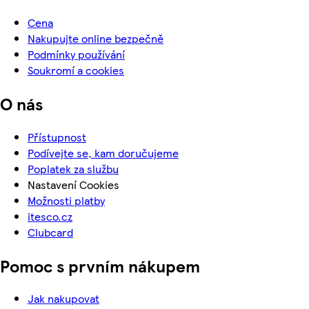
Cena
Nakupujte online bezpečně
Podmínky používání
Soukromí a cookies
O nás
Přístupnost
Podívejte se, kam doručujeme
Poplatek za službu
Nastavení Cookies
Možnosti platby
itesco.cz
Clubcard
Pomoc s prvním nákupem
Jak nakupovat