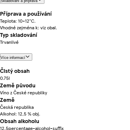
Skladování a příprava
Příprava a používání
Teplota: 10-12°C.
Vhodné zejména k: viz obal.
Typ skladování
Trvanlivé
Více informací
Čistý obsah
0.75l
Země původu
Víno z České republiky
Země
Česká republika
Alkohol: 12,5 % obj.
Obsah alkoholu
12.5percentage-alcohol-suffix