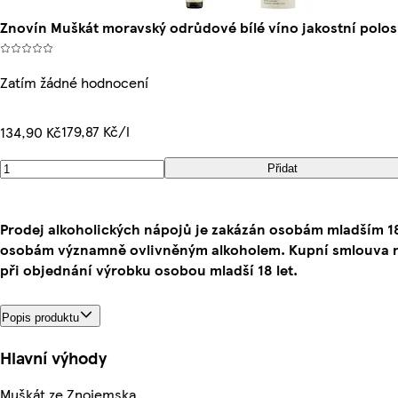
Znovín Muškát moravský odrůdové bílé víno jakostní polos
Zatím žádné hodnocení
179,87 Kč/l
134,90 Kč
Přidat
Prodej alkoholických nápojů je zakázán osobám mladším 18
osobám významně ovlivněným alkoholem. Kupní smlouva 
při objednání výrobku osobou mladší 18 let.
Popis produktu
Hlavní výhody
Muškát ze Znojemska