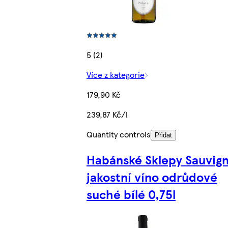
5 (2)
Více z kategorie
179,90 Kč
239,87 Kč/l
Quantity controls
Přidat
Habánské Sklepy Sauvig
jakostní víno odrůdové
suché bílé 0,75l