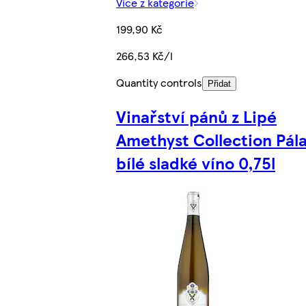
Více z kategorie
199,90 Kč
266,53 Kč/l
Quantity controls
Přidat
Vinařství pánů z Lipé
Amethyst Collection Pál
bílé sladké víno 0,75l