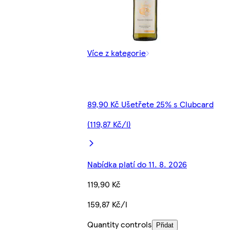
Více z kategorie
89,90 Kč Ušetřete 25% s Clubcard
(119,87 Kč/l)
Nabídka platí do 11. 8. 2026
119,90 Kč
159,87 Kč/l
Quantity controls
Přidat