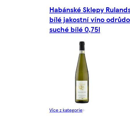
Habánské Sklepy Ruland
bílé jakostní víno odrůd
suché bílé 0,75l
Více z kategorie