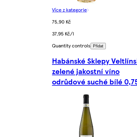
Více z kategorie
75,90 Kč
37,95 Kč/l
Quantity controls
Přidat
Habánské Sklepy Veltlín
zelené jakostní víno
odrůdové suché bílé 0,7