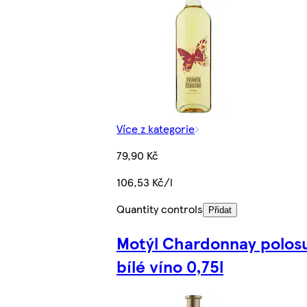
Více z kategorie
79,90 Kč
106,53 Kč/l
Quantity controls
Přidat
Motýl Chardonnay polos
bílé víno 0,75l