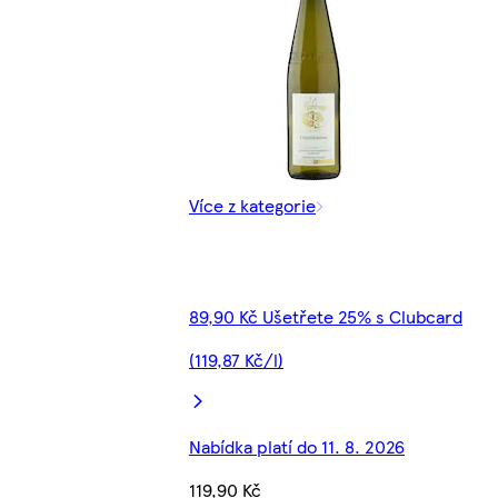
Více z kategorie
89,90 Kč Ušetřete 25% s Clubcard
(119,87 Kč/l)
Nabídka platí do 11. 8. 2026
119,90 Kč