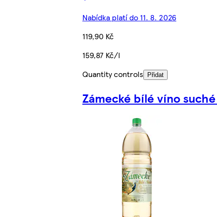
Nabídka platí do 11. 8. 2026
119,90 Kč
159,87 Kč/l
Quantity controls
Přidat
Zámecké bílé víno suché 