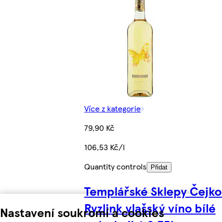
Více z kategorie
79,90 Kč
106,53 Kč/l
Quantity controls
Přidat
Templářské Sklepy Čejko
Ryzlink vlašský víno bílé
Nastavení soukromí a cookies