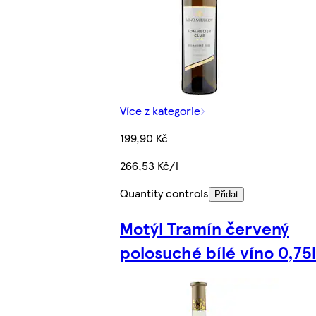
Více z kategorie
199,90 Kč
266,53 Kč/l
Quantity controls
Přidat
Motýl Tramín červený
polosuché bílé víno 0,75l