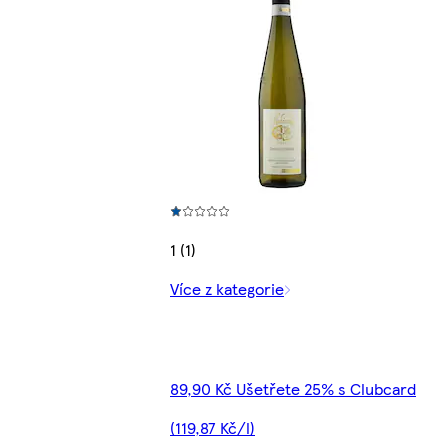
1 (1)
Více z kategorie
89,90 Kč Ušetřete 25% s Clubcard
(119,87 Kč/l)