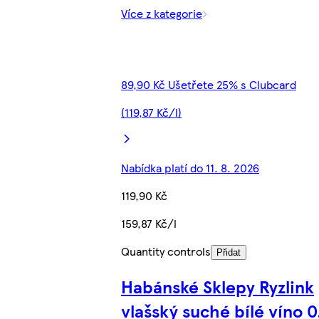
Více z kategorie
89,90 Kč Ušetřete 25% s Clubcard
(119,87 Kč/l)
Nabídka platí do 11. 8. 2026
119,90 Kč
159,87 Kč/l
Quantity controls
Přidat
Habánské Sklepy Ryzlink
vlašský suché bílé víno 0