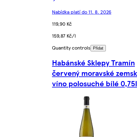
Nabídka platí do 11. 8. 2026
119,90 Kč
159,87 Kč/l
Quantity controls
Přidat
Habánské Sklepy Tramín
červený moravské zems
víno polosuché bílé 0,75l