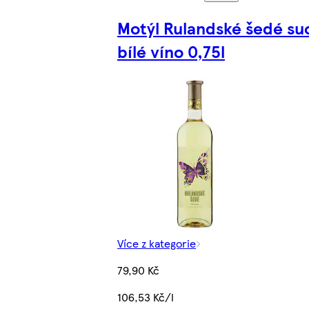
Motýl Rulandské šedé su
bílé víno 0,75l
Více z kategorie
79,90 Kč
106,53 Kč/l