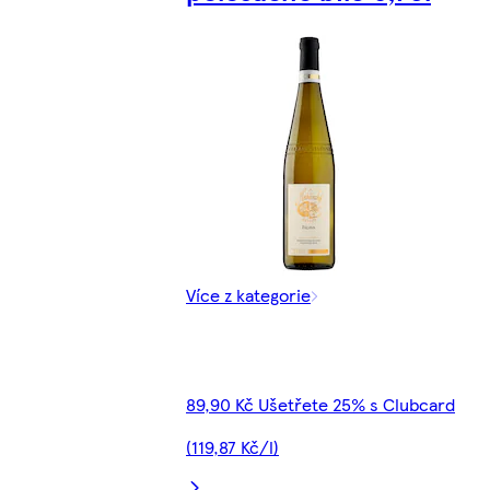
Více z kategorie
89,90 Kč Ušetřete 25% s Clubcard
(119,87 Kč/l)