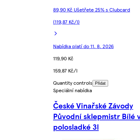
89,90 Kč Ušetřete 25% s Clubcard
(119,87 Kč/l)
Nabídka platí do 11. 8. 2026
119,90 Kč
159,87 Kč/l
Quantity controls
Přidat
Speciální nabídka
České Vinařské Závody
Původní sklepmistr Bílé 
polosladké 3l