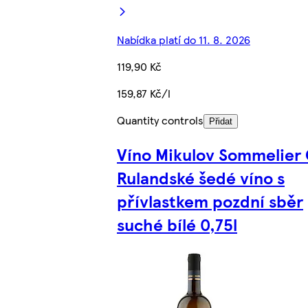
Nabídka platí do 11. 8. 2026
119,90 Kč
159,87 Kč/l
Quantity controls
Přidat
Víno Mikulov Sommelier 
Rulandské šedé víno s
přívlastkem pozdní sběr
suché bílé 0,75l