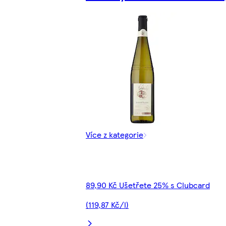
Více z kategorie
89,90 Kč Ušetřete 25% s Clubcard
(119,87 Kč/l)