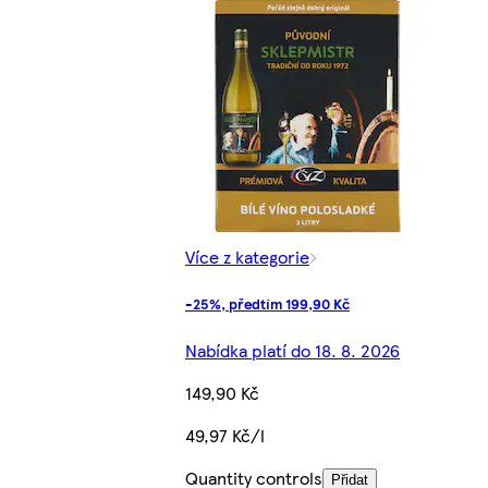
Více z kategorie
-25%, předtím 199,90 Kč
Nabídka platí do 18. 8. 2026
149,90 Kč
49,97 Kč/l
Quantity controls
Přidat