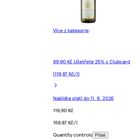
Více z kategorie
89,90 Kč Ušetřete 25% s Clubcard
(119,87 Kč/l)
Nabídka platí do 11. 8. 2026
119,90 Kč
159,87 Kč/l
Quantity controls
Přidat