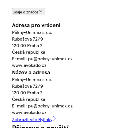
Údaje o značce
Adresa pro vrácení
Pěkný-Unimex s.r.o.
Rubešova 72/9
120 00 Praha 2
Česká republika
E-mail: pu@pekny-unimex.cz
www.avokado.cz
Název a adresa
Pěkný-Unimex s.r.o.
Rubešova 72/9
120 00 Praha 2
Česká republika
E-mail: pu@pekny-unimex.cz
www.avokado.cz
Zobrazit vše Bylinky
Příprava a použití