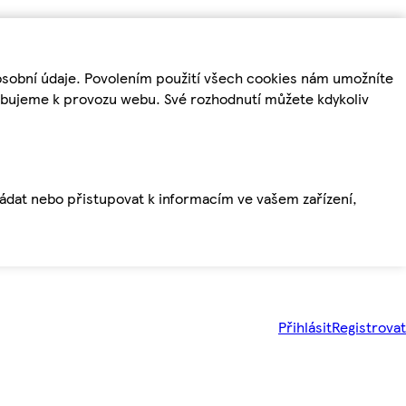
osobní údaje. Povolením použití všech cookies nám umožníte
řebujeme k provozu webu. Své rozhodnutí můžete kdykoliv
ládat nebo přistupovat k informacím ve vašem zařízení,
Přihlásit
Registrovat