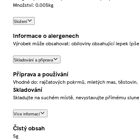
Množství: 0.005kg
Složení
Informace o alergenech
Výrobek může obsahovat: obiloviny obsahující lepek (pšeni
Skladování a příprava
Příprava a používání
Vhodné do: rajčatových pokrmů, mletých mas, těstovin, na
Skladování
Skladujte na suchém místě, nevystavujte přímému slune
Více informací
Čistý obsah
5g