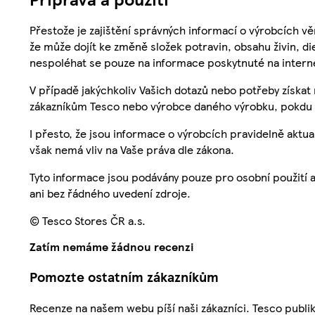
Přestože je zajištění správných informací o výrobcích vě
že může dojít ke změně složek potravin, obsahu živin, di
nespoléhat se pouze na informace poskytnuté na intern
V případě jakýchkoliv Vašich dotazů nebo potřeby získat
zákazníkům Tesco nebo výrobce daného výrobku, pokdu 
I přesto, že jsou informace o výrobcích pravidelně akt
však nemá vliv na Vaše práva dle zákona.
Tyto informace jsou podávány pouze pro osobní použití 
ani bez řádného uvedení zdroje.
© Tesco Stores ČR a.s.
Zatím nemáme žádnou recenzi
Pomozte ostatním zákazníkům
Recenze na našem webu píší naši zákazníci. Tesco publ