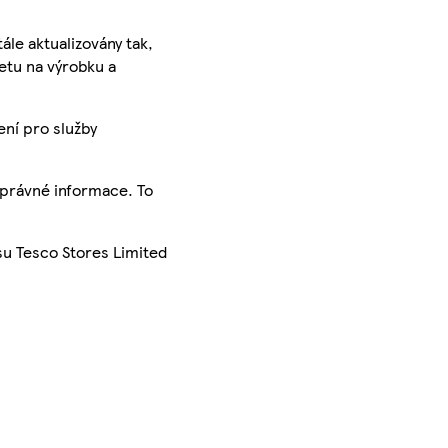
ále aktualizovány tak,
ketu na výrobku a
ení pro služby
správné informace. To
su Tesco Stores Limited