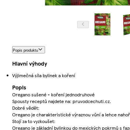
Popis produktu
Hlavní výhody
Výjimečná síla bylinek a koření
Popis
Oregano sušené - koření jednodruhové
Spousty receptů najdete na: pruvodcechuti.cz.
Dobré vědět:
Oregano je charakteristické výraznou vůní a lehce nahoř
Stojí za to vyzkoušet:
Oregano je základní bylinkou do mexických pokrmů s fazole