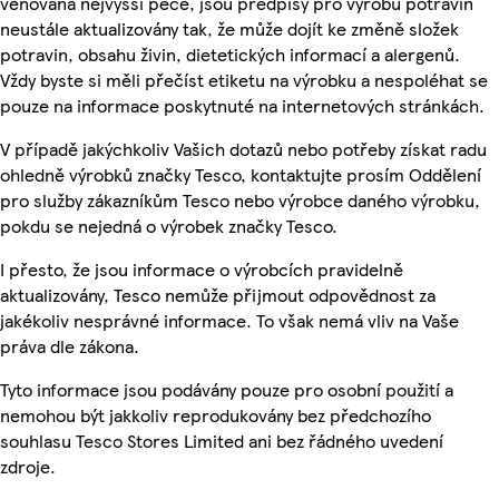
věnována nejvyšší péče, jsou předpisy pro výrobu potravin
neustále aktualizovány tak, že může dojít ke změně složek
potravin, obsahu živin, dietetických informací a alergenů.
Vždy byste si měli přečíst etiketu na výrobku a nespoléhat se
pouze na informace poskytnuté na internetových stránkách.
V případě jakýchkoliv Vašich dotazů nebo potřeby získat radu
ohledně výrobků značky Tesco, kontaktujte prosím Oddělení
pro služby zákazníkům Tesco nebo výrobce daného výrobku,
pokdu se nejedná o výrobek značky Tesco.
I přesto, že jsou informace o výrobcích pravidelně
aktualizovány, Tesco nemůže přijmout odpovědnost za
jakékoliv nesprávné informace. To však nemá vliv na Vaše
práva dle zákona.
Tyto informace jsou podávány pouze pro osobní použití a
nemohou být jakkoliv reprodukovány bez předchozího
souhlasu Tesco Stores Limited ani bez řádného uvedení
zdroje.