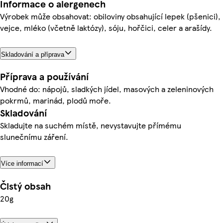
Informace o alergenech
Výrobek může obsahovat: obiloviny obsahující lepek (pšenici),
vejce, mléko (včetně laktózy), sóju, hořčici, celer a arašídy.
Skladování a příprava
Příprava a používání
Vhodné do: nápojů, sladkých jídel, masových a zeleninových
pokrmů, marinád, plodů moře.
Skladování
Skladujte na suchém místě, nevystavujte přímému
slunečnímu záření.
Více informací
Čistý obsah
20g