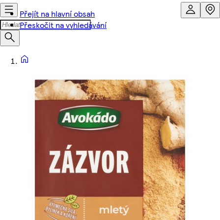
Přejít na hlavní obsah
Přeskočit na vyhledávání