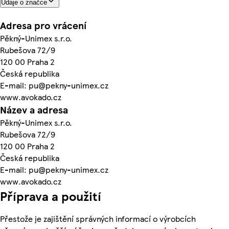
Údaje o značce
Adresa pro vrácení
Pěkný-Unimex s.r.o.
Rubešova 72/9
120 00 Praha 2
Česká republika
E-mail: pu@pekny-unimex.cz
www.avokado.cz
Název a adresa
Pěkný-Unimex s.r.o.
Rubešova 72/9
120 00 Praha 2
Česká republika
E-mail: pu@pekny-unimex.cz
www.avokado.cz
Příprava a použití
Přestože je zajištění správných informací o výrobcích