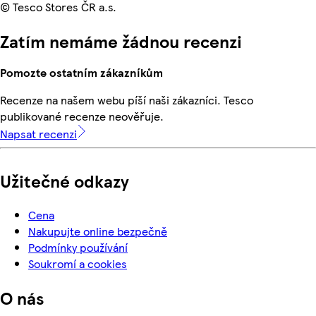
© Tesco Stores ČR a.s.
Zatím nemáme žádnou recenzi
Pomozte ostatním zákazníkům
Recenze na našem webu píší naši zákazníci. Tesco
publikované recenze neověřuje.
Napsat recenzi
Užitečné odkazy
Cena
Nakupujte online bezpečně
Podmínky používání
Soukromí a cookies
O nás