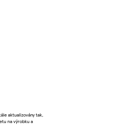
ále aktualizovány tak,
ketu na výrobku a