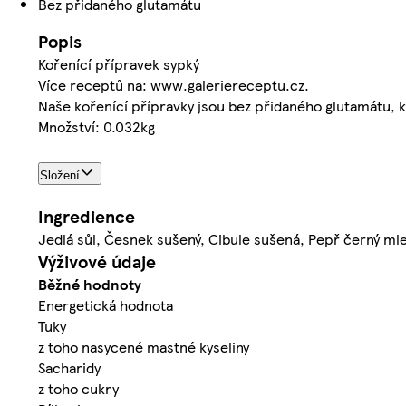
Bez přidaného glutamátu
Popis
Kořenící přípravek sypký
Více receptů na: www.galeriereceptu.cz.
Naše kořenící přípravky jsou bez přidaného glutamátu, 
Množství: 0.032kg
Složení
Ingredience
Jedlá sůl, Česnek sušený, Cibule sušená, Pepř černý ml
Výživové údaje
Běžné hodnoty
Energetická hodnota
Tuky
z toho nasycené mastné kyseliny
Sacharidy
z toho cukry