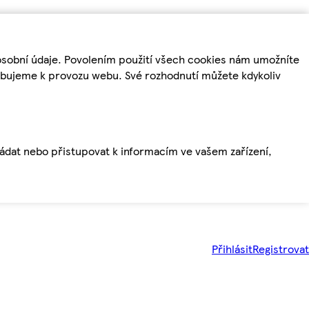
osobní údaje. Povolením použití všech cookies nám umožníte
řebujeme k provozu webu. Své rozhodnutí můžete kdykoliv
ládat nebo přistupovat k informacím ve vašem zařízení,
Přihlásit
Registrovat