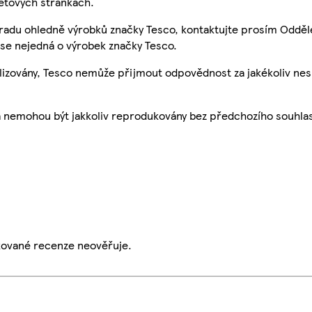
etových stránkách.
 radu ohledně výrobků značky Tesco, kontaktujte prosím Odděl
se nejedná o výrobek značky Tesco.
ualizovány, Tesco nemůže přijmout odpovědnost za jakékoliv ne
a nemohou být jakkoliv reprodukovány bez předchozího souhla
ikované recenze neověřuje.