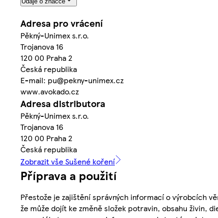
Údaje o značce
Adresa pro vrácení
Pěkný-Unimex s.r.o.
Trojanova 16
120 00 Praha 2
Česká republika
E-mail: pu@pekny-unimex.cz
www.avokado.cz
Adresa distributora
Pěkný-Unimex s.r.o.
Trojanova 16
120 00 Praha 2
Česká republika
Zobrazit vše Sušené koření
Příprava a použití
Přestože je zajištění správných informací o výrobcích vě
že může dojít ke změně složek potravin, obsahu živin, di