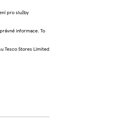
ení pro služby
správné informace. To
su Tesco Stores Limited