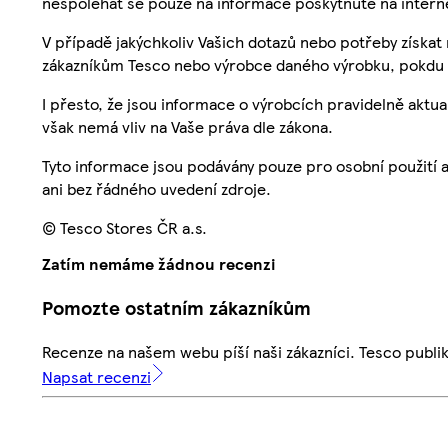
nespoléhat se pouze na informace poskytnuté na intern
V případě jakýchkoliv Vašich dotazů nebo potřeby získat
zákazníkům Tesco nebo výrobce daného výrobku, pokdu 
I přesto, že jsou informace o výrobcích pravidelně akt
však nemá vliv na Vaše práva dle zákona.
Tyto informace jsou podávány pouze pro osobní použití 
ani bez řádného uvedení zdroje.
© Tesco Stores ČR a.s.
Zatím nemáme žádnou recenzi
Pomozte ostatním zákazníkům
Recenze na našem webu píší naši zákazníci. Tesco publ
Napsat recenzi