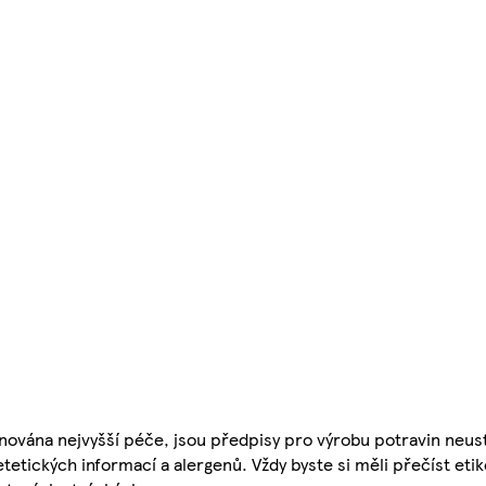
nována nejvyšší péče, jsou předpisy pro výrobu potravin neust
etetických informací a alergenů. Vždy byste si měli přečíst eti