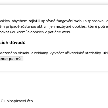
kies, abychom zajistili správné fungování webu a zpracovali 
ém případě zůstanou aktivní jen nezbytné cookies, které pot
odkaz Soukromí a cookies v patičce webu.
ících důvodů
azeného obsahu a reklamy, vytvářet uživatelské statistiky, uk
znam partnerů.
 Club
Inspirace
Léto