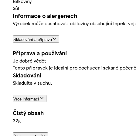
Bílkoviny
Sůl
Informace o alergenech
Výrobek může obsahovat: obiloviny obsahující lepek, vejce
Skladování a příprava
Příprava a používání
Je dobré vědět
Tento přípravek je ideální pro dochucení sekané pečeně,
Skladování
Skladujte v suchu.
Více informací
Čistý obsah
32g