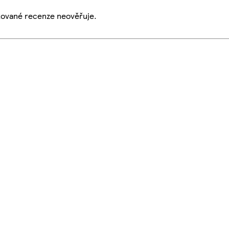
ikované recenze neověřuje.