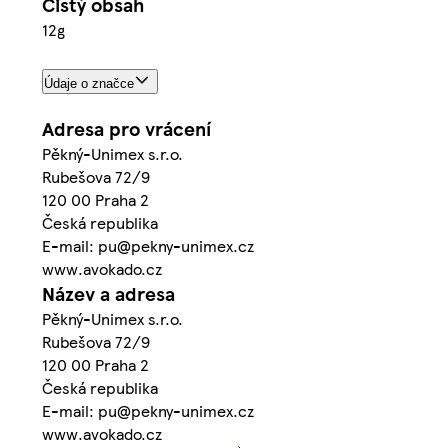
Čistý obsah
12g
Údaje o značce
Adresa pro vrácení
Pěkný-Unimex s.r.o.
Rubešova 72/9
120 00 Praha 2
Česká republika
E-mail: pu@pekny-unimex.cz
www.avokado.cz
Název a adresa
Pěkný-Unimex s.r.o.
Rubešova 72/9
120 00 Praha 2
Česká republika
E-mail: pu@pekny-unimex.cz
www.avokado.cz