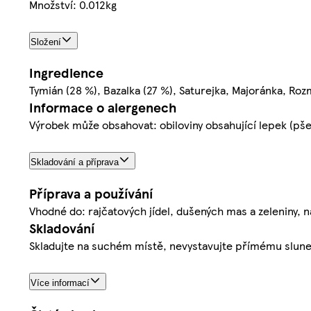
Množství: 0.012kg
Složení
Ingredience
Tymián (28 %), Bazalka (27 %), Saturejka, Majoránka, Roz
Informace o alergenech
Výrobek může obsahovat: obiloviny obsahující lepek (pšeni
Skladování a příprava
Příprava a používání
Vhodné do: rajčatových jídel, dušených mas a zeleniny, n
Skladování
Skladujte na suchém místě, nevystavujte přímému slune
Více informací