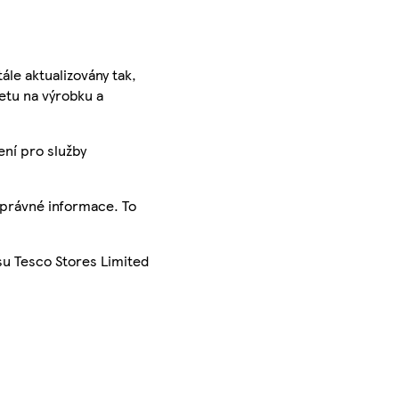
ále aktualizovány tak,
ketu na výrobku a
ení pro služby
správné informace. To
su Tesco Stores Limited