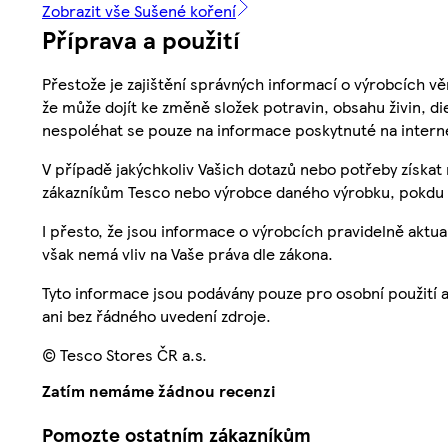
Zobrazit vše Sušené koření
Příprava a použití
Přestože je zajištění správných informací o výrobcích vě
že může dojít ke změně složek potravin, obsahu živin, di
nespoléhat se pouze na informace poskytnuté na intern
V případě jakýchkoliv Vašich dotazů nebo potřeby získat
zákazníkům Tesco nebo výrobce daného výrobku, pokdu 
I přesto, že jsou informace o výrobcích pravidelně akt
však nemá vliv na Vaše práva dle zákona.
Tyto informace jsou podávány pouze pro osobní použití 
ani bez řádného uvedení zdroje.
© Tesco Stores ČR a.s.
Zatím nemáme žádnou recenzi
Pomozte ostatním zákazníkům