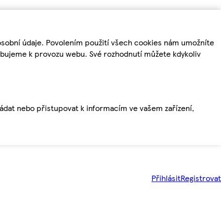
osobní údaje. Povolením použití všech cookies nám umožníte
řebujeme k provozu webu. Své rozhodnutí můžete kdykoliv
ládat nebo přistupovat k informacím ve vašem zařízení,
Přihlásit
Registrovat