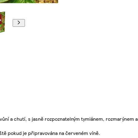
 vůní a chutí, s jasně rozpoznatelným tymiánem, rozmarýnem a
láště pokud je připravována na červeném víně.