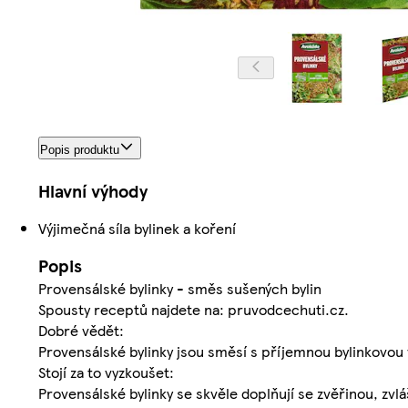
Popis produktu
Hlavní výhody
Výjimečná síla bylinek a koření
Popis
Provensálské bylinky - směs sušených bylin
Spousty receptů najdete na: pruvodcechuti.cz.
Dobré vědět:
Provensálské bylinky jsou směsí s příjemnou bylinkovou
Stojí za to vyzkoušet:
Provensálské bylinky se skvěle doplňují se zvěřinou, zv