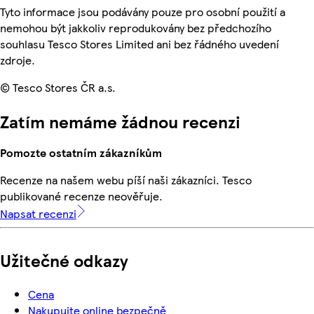
Tyto informace jsou podávány pouze pro osobní použití a
nemohou být jakkoliv reprodukovány bez předchozího
souhlasu Tesco Stores Limited ani bez řádného uvedení
zdroje.
© Tesco Stores ČR a.s.
Zatím nemáme žádnou recenzi
Pomozte ostatním zákazníkům
Recenze na našem webu píší naši zákazníci. Tesco
publikované recenze neověřuje.
Napsat recenzi
Užitečné odkazy
Cena
Nakupujte online bezpečně