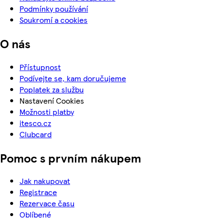
Podmínky používání
Soukromí a cookies
O nás
Přístupnost
Podívejte se, kam doručujeme
Poplatek za službu
Nastavení Cookies
Možnosti platby
itesco.cz
Clubcard
Pomoc s prvním nákupem
Jak nakupovat
Registrace
Rezervace času
Oblíbené