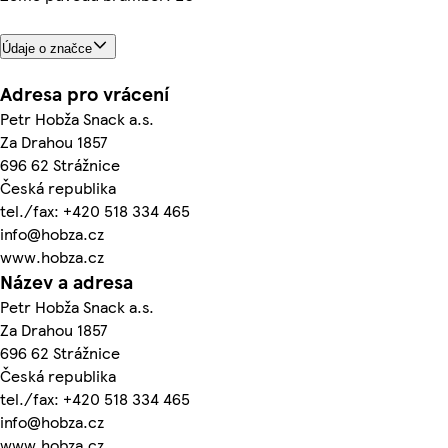
Údaje o značce
Adresa pro vrácení
Petr Hobža Snack a.s.
Za Drahou 1857
696 62 Strážnice
Česká republika
tel./fax: +420 518 334 465
info@hobza.cz
www.hobza.cz
Název a adresa
Petr Hobža Snack a.s.
Za Drahou 1857
696 62 Strážnice
Česká republika
tel./fax: +420 518 334 465
info@hobza.cz
www.hobza.cz