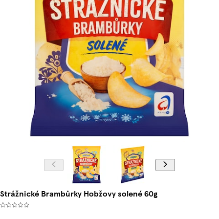
Strážnické Brambůrky Hobžovy solené 60g