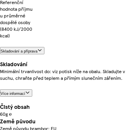
Referenční
hodnota příjmu
u průměrné
dospělé osoby
(8400 kJ/2000
kcal)
Skladování a příprava
Skladování
Minimální trvanlivost do: viz potisk níže na obalu. Skladujte v
suchu, chraňte před teplem a přímým slunečním zářením.
Více informací
Čistý obsah
60g ℮
Země původu
Země původu brambor: EU