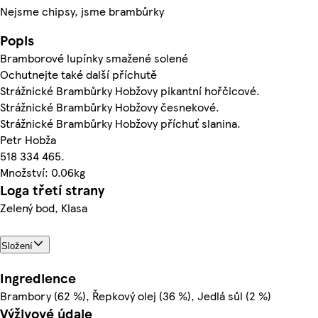
Nejsme chipsy, jsme brambůrky
Popis
Bramborové lupínky smažené solené
Ochutnejte také další příchutě
Strážnické Brambůrky Hobžovy pikantní hořčicové.
Strážnické Brambůrky Hobžovy česnekové.
Strážnické Brambůrky Hobžovy příchuť slanina.
Petr Hobža
518 334 465.
Množství: 0.06kg
Loga třetí strany
Zelený bod, Klasa
Složení
Ingredience
Brambory (62 %), Řepkový olej (36 %), Jedlá sůl (2 %)
Výživové údaje