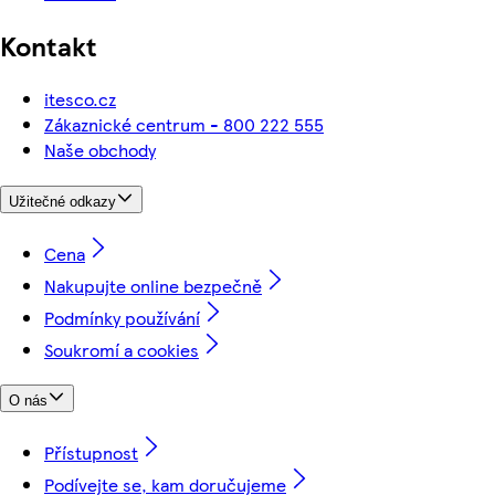
Kontakt
itesco.cz
Zákaznické centrum - 800 222 555
Naše obchody
Užitečné odkazy
Cena
Nakupujte online bezpečně
Podmínky používání
Soukromí a cookies
O nás
Přístupnost
Podívejte se, kam doručujeme