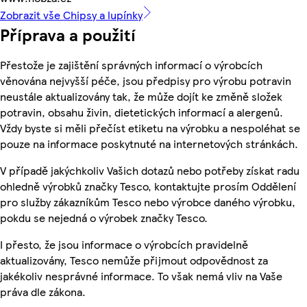
Zobrazit vše Chipsy a lupínky
Příprava a použití
Přestože je zajištění správných informací o výrobcích
věnována nejvyšší péče, jsou předpisy pro výrobu potravin
neustále aktualizovány tak, že může dojít ke změně složek
potravin, obsahu živin, dietetických informací a alergenů.
Vždy byste si měli přečíst etiketu na výrobku a nespoléhat se
pouze na informace poskytnuté na internetových stránkách.
V případě jakýchkoliv Vašich dotazů nebo potřeby získat radu
ohledně výrobků značky Tesco, kontaktujte prosím Oddělení
pro služby zákazníkům Tesco nebo výrobce daného výrobku,
pokdu se nejedná o výrobek značky Tesco.
I přesto, že jsou informace o výrobcích pravidelně
aktualizovány, Tesco nemůže přijmout odpovědnost za
jakékoliv nesprávné informace. To však nemá vliv na Vaše
práva dle zákona.