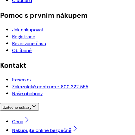
Clubcard
Pomoc s prvním nákupem
Jak nakupovat
Registrace
Rezervace času
Oblíbené
Kontakt
itesco.cz
Zákaznické centrum - 800 222 555
Naše obchody
Užitečné odkazy
Cena
Nakupujte online bezpečně