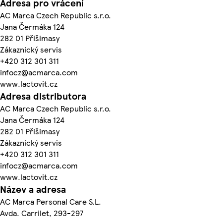
Adresa pro vrácení
AC Marca Czech Republic s.r.o.
Jana Čermáka 124
282 01 Přišimasy
Zákaznický servis
+420 312 301 311
infocz@acmarca.com
www.lactovit.cz
Adresa distributora
AC Marca Czech Republic s.r.o.
Jana Čermáka 124
282 01 Přišimasy
Zákaznický servis
+420 312 301 311
infocz@acmarca.com
www.lactovit.cz
Název a adresa
AC Marca Personal Care S.L.
Avda. Carrilet, 293-297