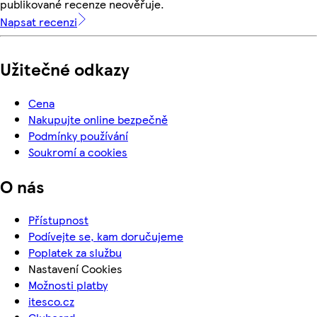
publikované recenze neověřuje.
Napsat recenzi
Užitečné odkazy
Cena
Nakupujte online bezpečně
Podmínky používání
Soukromí a cookies
O nás
Přístupnost
Podívejte se, kam doručujeme
Poplatek za službu
Nastavení Cookies
Možnosti platby
itesco.cz