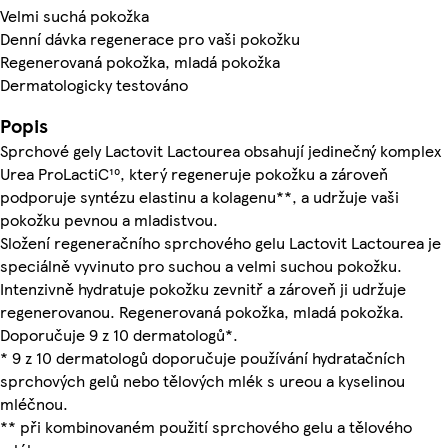
Velmi suchá pokožka
Denní dávka regenerace pro vaši pokožku
Regenerovaná pokožka, mladá pokožka
Dermatologicky testováno
Popis
Sprchové gely Lactovit Lactourea obsahují jedinečný komplex
Urea ProLactiC¹⁰, který regeneruje pokožku a zároveň
podporuje syntézu elastinu a kolagenu**, a udržuje vaši
pokožku pevnou a mladistvou.
Složení regeneračního sprchového gelu Lactovit Lactourea je
speciálně vyvinuto pro suchou a velmi suchou pokožku.
Intenzivně hydratuje pokožku zevnitř a zároveň ji udržuje
regenerovanou. Regenerovaná pokožka, mladá pokožka.
Doporučuje 9 z 10 dermatologů*.
* 9 z 10 dermatologů doporučuje používání hydratačních
sprchových gelů nebo tělových mlék s ureou a kyselinou
mléčnou.
** při kombinovaném použití sprchového gelu a tělového