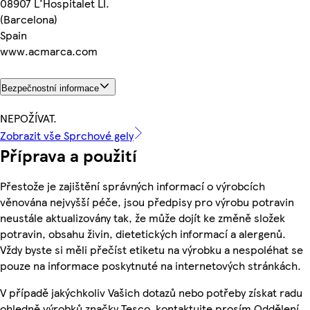
08907 L'Hospitalet LI.
(Barcelona)
Spain
www.acmarca.com
Bezpečnostní informace
NEPOŽÍVAT.
Zobrazit vše Sprchové gely
Příprava a použití
Přestože je zajištění správných informací o výrobcích
věnována nejvyšší péče, jsou předpisy pro výrobu potravin
neustále aktualizovány tak, že může dojít ke změně složek
potravin, obsahu živin, dietetických informací a alergenů.
Vždy byste si měli přečíst etiketu na výrobku a nespoléhat se
pouze na informace poskytnuté na internetových stránkách.
V případě jakýchkoliv Vašich dotazů nebo potřeby získat radu
ohledně výrobků značky Tesco, kontaktujte prosím Oddělení