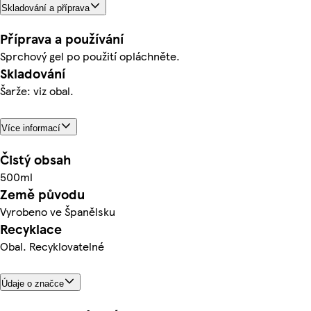
Skladování a příprava
Příprava a používání
Sprchový gel po použití opláchněte.
Skladování
Šarže: viz obal.
Více informací
Čistý obsah
500ml
Země původu
Vyrobeno ve Španělsku
Recyklace
Obal. Recyklovatelné
Údaje o značce