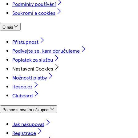
Podmínky používání
Soukromí a cookies
O nás
Přístupnost
Podívejte se, kam doručujeme
Poplatek za službu
Nastavení Cookies
Možnosti platby
itesco.cz
Clubcard
Pomoc s prvním nákupem
Jak nakupovat
Registrace