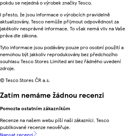
pokdu se nejedná o výrobek značky Tesco.
I přesto, že jsou informace o výrobcích pravidelně
aktualizovány, Tesco nemůže přijmout odpovědnost za
jakékoliv nesprávné informace. To však nemá vliv na Vaše
práva dle zákona.
Tyto informace jsou podávány pouze pro osobní použití a
nemohou být jakkoliv reprodukovány bez předchozího
souhlasu Tesco Stores Limited ani bez řádného uvedení
zdroje.
© Tesco Stores ČR a.s.
Zatím nemáme žádnou recenzi
Pomozte ostatním zákazníkům
Recenze na našem webu píší naši zákazníci. Tesco
publikované recenze neověřuje.
Napsat recenzi