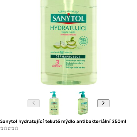
Sanytol hydratující tekuté mýdlo antibakteriální 250ml