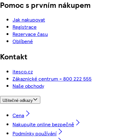
Pomoc s prvním nákupem
Jak nakupovat
Registrace
Rezervace času
Oblíbené
Kontakt
itesco.cz
Zákaznické centrum - 800 222 555
Naše obchody
Užitečné odkazy
Cena
Nakupujte online bezpečně
Podmínky používání