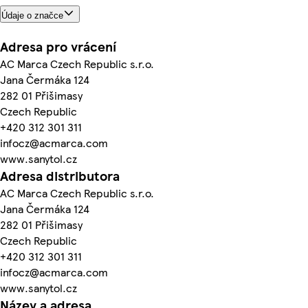
Údaje o značce
Adresa pro vrácení
AC Marca Czech Republic s.r.o.
Jana Čermáka 124
282 01 Přišimasy
Czech Republic
+420 312 301 311
infocz@acmarca.com
www.sanytol.cz
Adresa distributora
AC Marca Czech Republic s.r.o.
Jana Čermáka 124
282 01 Přišimasy
Czech Republic
+420 312 301 311
infocz@acmarca.com
www.sanytol.cz
Název a adresa