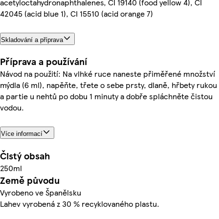
acetyloctahydronaphthalenes, CI 19140 (food yellow 4), CI
42045 (acid blue 1), CI 15510 (acid orange 7)
Skladování a příprava
Příprava a používání
Návod na použití: Na vlhké ruce naneste přiměřené množství
mýdla (6 ml), napěňte, třete o sebe prsty, dlaně, hřbety rukou
a partie u nehtů po dobu 1 minuty a dobře spláchněte čistou
vodou.
Více informací
Čistý obsah
250ml
Země původu
Vyrobeno ve Španělsku
Lahev vyrobená z 30 % recyklovaného plastu.