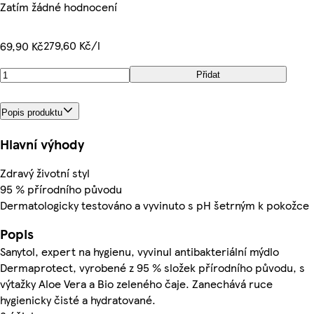
Zatím žádné hodnocení
279,60 Kč/l
69,90 Kč
Přidat
Popis produktu
Hlavní výhody
Zdravý životní styl
95 % přírodního původu
Dermatologicky testováno a vyvinuto s pH šetrným k pokožce
Popis
Sanytol, expert na hygienu, vyvinul antibakteriální mýdlo
Dermaprotect, vyrobené z 95 % složek přírodního původu, s
výtažky Aloe Vera a Bio zeleného čaje. Zanechává ruce
hygienicky čisté a hydratované.