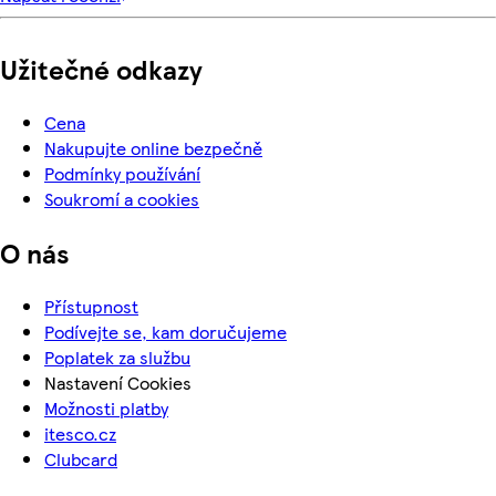
Užitečné odkazy
Cena
Nakupujte online bezpečně
Podmínky používání
Soukromí a cookies
O nás
Přístupnost
Podívejte se, kam doručujeme
Poplatek za službu
Nastavení Cookies
Možnosti platby
itesco.cz
Clubcard