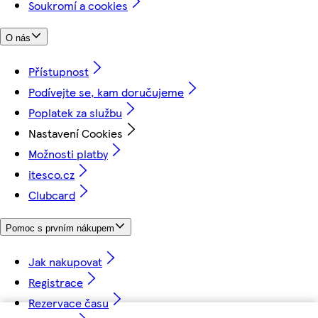
Soukromí a cookies
O nás
Přístupnost
Podívejte se, kam doručujeme
Poplatek za službu
Nastavení Cookies
Možnosti platby
itesco.cz
Clubcard
Pomoc s prvním nákupem
Jak nakupovat
Registrace
Rezervace času