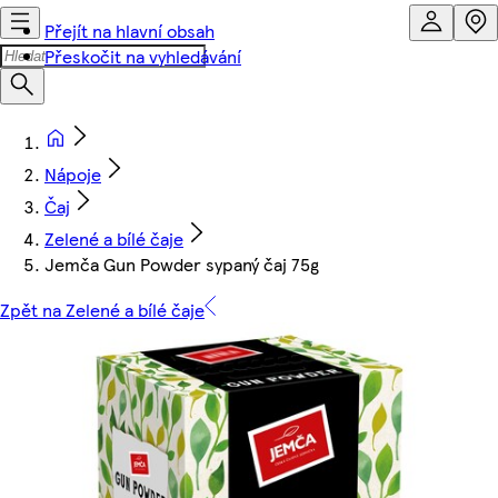
Přejít na hlavní obsah
Přeskočit na vyhledávání
Nápoje
Čaj
Zelené a bílé čaje
Jemča Gun Powder sypaný čaj 75g
Zpět na Zelené a bílé čaje