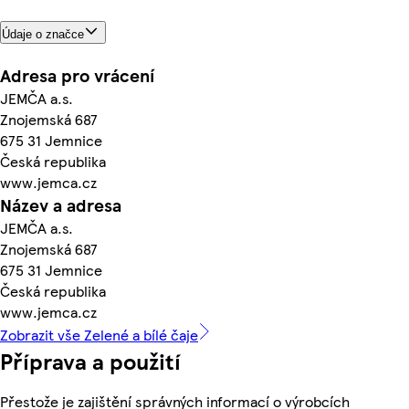
Údaje o značce
Adresa pro vrácení
JEMČA a.s.
Znojemská 687
675 31 Jemnice
Česká republika
www.jemca.cz
Název a adresa
JEMČA a.s.
Znojemská 687
675 31 Jemnice
Česká republika
www.jemca.cz
Zobrazit vše Zelené a bílé čaje
Příprava a použití
Přestože je zajištění správných informací o výrobcích