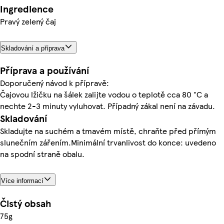
Ingredience
Pravý zelený čaj
Skladování a příprava
Příprava a používání
Doporučený návod k přípravě:
Čajovou lžičku na šálek zalijte vodou o teplotě cca 80 °C a
nechte 2-3 minuty vyluhovat. Případný zákal není na závadu.
Skladování
Skladujte na suchém a tmavém místě, chraňte před přímým
slunečním zářením.Minimální trvanlivost do konce: uvedeno
na spodní straně obalu.
Více informací
Čistý obsah
75g