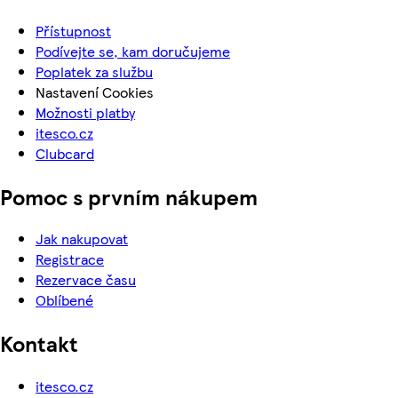
Přístupnost
Podívejte se, kam doručujeme
Poplatek za službu
Nastavení Cookies
Možnosti platby
itesco.cz
Clubcard
Pomoc s prvním nákupem
Jak nakupovat
Registrace
Rezervace času
Oblíbené
Kontakt
itesco.cz