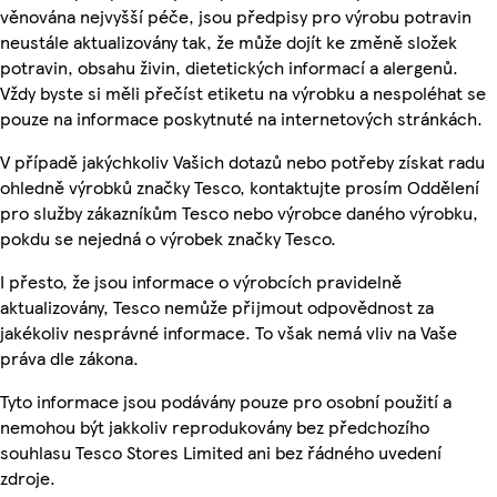
věnována nejvyšší péče, jsou předpisy pro výrobu potravin
neustále aktualizovány tak, že může dojít ke změně složek
potravin, obsahu živin, dietetických informací a alergenů.
Vždy byste si měli přečíst etiketu na výrobku a nespoléhat se
pouze na informace poskytnuté na internetových stránkách.
V případě jakýchkoliv Vašich dotazů nebo potřeby získat radu
ohledně výrobků značky Tesco, kontaktujte prosím Oddělení
pro služby zákazníkům Tesco nebo výrobce daného výrobku,
pokdu se nejedná o výrobek značky Tesco.
I přesto, že jsou informace o výrobcích pravidelně
aktualizovány, Tesco nemůže přijmout odpovědnost za
jakékoliv nesprávné informace. To však nemá vliv na Vaše
práva dle zákona.
Tyto informace jsou podávány pouze pro osobní použití a
nemohou být jakkoliv reprodukovány bez předchozího
souhlasu Tesco Stores Limited ani bez řádného uvedení
zdroje.