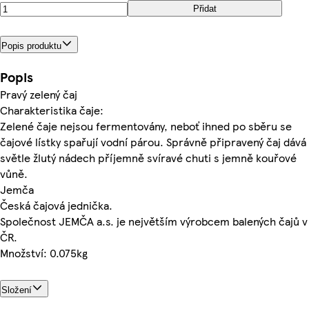
Přidat
Popis produktu
Popis
Pravý zelený čaj
Charakteristika čaje:
Zelené čaje nejsou fermentovány, neboť ihned po sběru se
čajové lístky spařují vodní párou. Správně připravený čaj dává
světle žlutý nádech příjemně svíravé chuti s jemně kouřové
vůně.
Jemča
Česká čajová jednička.
Společnost JEMČA a.s. je největším výrobcem balených čajů v
ČR.
Množství: 0.075kg
Složení