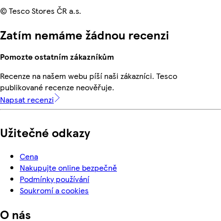
© Tesco Stores ČR a.s.
Zatím nemáme žádnou recenzi
Pomozte ostatním zákazníkům
Recenze na našem webu píší naši zákazníci. Tesco
publikované recenze neověřuje.
Napsat recenzi
Užitečné odkazy
Cena
Nakupujte online bezpečně
Podmínky používání
Soukromí a cookies
O nás