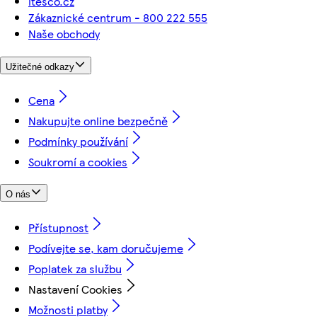
itesco.cz
Zákaznické centrum - 800 222 555
Naše obchody
Užitečné odkazy
Cena
Nakupujte online bezpečně
Podmínky používání
Soukromí a cookies
O nás
Přístupnost
Podívejte se, kam doručujeme
Poplatek za službu
Nastavení Cookies
Možnosti platby