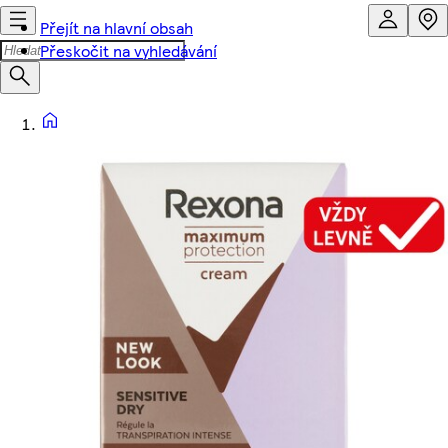
Přejít na hlavní obsah
Přeskočit na vyhledávání