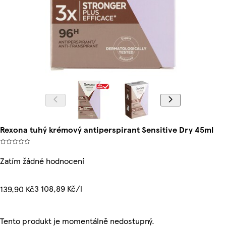
Rexona tuhý krémový antiperspirant Sensitive Dry 45ml
Zatím žádné hodnocení
3 108,89 Kč/l
139,90 Kč
Tento produkt je momentálně nedostupný.