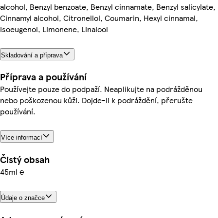
alcohol, Benzyl benzoate, Benzyl cinnamate, Benzyl salicylate,
Cinnamyl alcohol, Citronellol, Coumarin, Hexyl cinnamal,
Isoeugenol, Limonene, Linalool
Skladování a příprava
Příprava a používání
Používejte pouze do podpaží. Neaplikujte na podrážděnou
nebo poškozenou kůži. Dojde-li k podráždění, přerušte
používání.
Více informací
Čistý obsah
45ml ℮
Údaje o značce