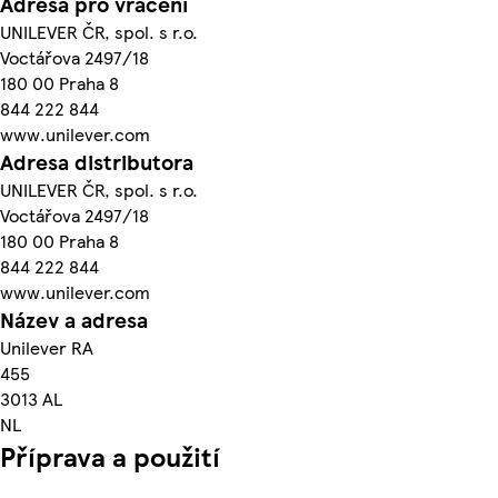
Adresa pro vrácení
UNILEVER ČR, spol. s r.o.
Voctářova 2497/18
180 00 Praha 8
844 222 844
www.unilever.com
Adresa distributora
UNILEVER ČR, spol. s r.o.
Voctářova 2497/18
180 00 Praha 8
844 222 844
www.unilever.com
Název a adresa
Unilever RA
455
3013 AL
NL
Příprava a použití