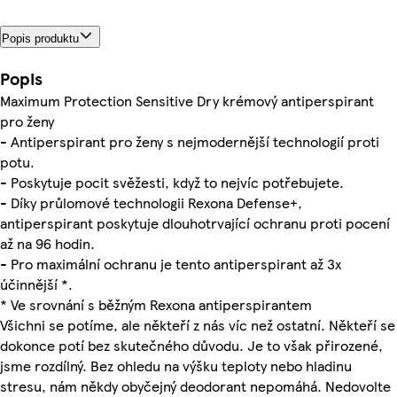
Popis produktu
Popis
Maximum Protection Sensitive Dry krémový antiperspirant
pro ženy
- Antiperspirant pro ženy s nejmodernější technologií proti
potu.
- Poskytuje pocit svěžesti, když to nejvíc potřebujete.
- Díky průlomové technologii Rexona Defense+,
antiperspirant poskytuje dlouhotrvající ochranu proti pocení
až na 96 hodin.
- Pro maximální ochranu je tento antiperspirant až 3x
účinnější *.
* Ve srovnání s běžným Rexona antiperspirantem
Všichni se potíme, ale někteří z nás víc než ostatní. Někteří se
dokonce potí bez skutečného důvodu. Je to však přirozené,
jsme rozdílný. Bez ohledu na výšku teploty nebo hladinu
stresu, nám někdy obyčejný deodorant nepomáhá. Nedovolte