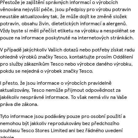
Přestože je zajištění správných informací o výrobcích
věnována nejvyšší péče, jsou předpisy pro výrobu potravin
neustále aktualizovány tak, že může dojít ke změně složek
potravin, obsahu živin, dietetických informací a alergenů.
Vždy byste si měli přečíst etiketu na výrobku a nespoléhat se
pouze na informace poskytnuté na internetových stránkách.
V případě jakýchkoliv Vašich dotazů nebo potřeby získat radu
ohledně výrobků značky Tesco, kontaktujte prosím Oddělení
pro služby zákazníkům Tesco nebo výrobce daného výrobku,
pokdu se nejedná o výrobek značky Tesco.
I přesto, že jsou informace o výrobcích pravidelně
aktualizovány, Tesco nemůže přijmout odpovědnost za
jakékoliv nesprávné informace. To však nemá vliv na Vaše
práva dle zákona.
Tyto informace jsou podávány pouze pro osobní použití a
nemohou být jakkoliv reprodukovány bez předchozího
souhlasu Tesco Stores Limited ani bez řádného uvedení
zdroje.