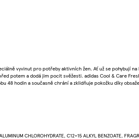
ciálně vyvinut pro potřeby aktivních žen. Ať už se pohybují na 
před potem a dodá jim pocit svěžesti. adidas Cool & Care Fres
bu 48 hodin a současně chrání a zklidňuje pokožku díky obsaž
ALUMINUM CHLOROHYDRATE, C12-15 ALKYL BENZOATE, FRAGR