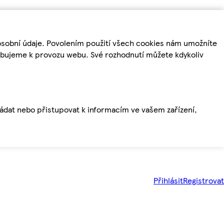
osobní údaje. Povolením použití všech cookies nám umožníte
řebujeme k provozu webu. Své rozhodnutí můžete kdykoliv
ládat nebo přistupovat k informacím ve vašem zařízení,
Přihlásit
Registrovat