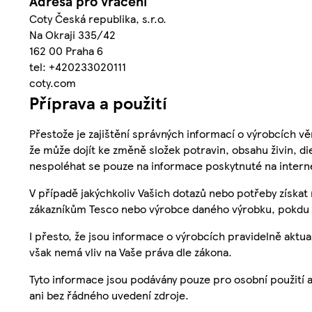
Adresa pro vrácení
Coty Česká republika, s.r.o.
Na Okraji 335/42
162 00 Praha 6
tel: +420233020111
coty.com
Příprava a použití
Přestože je zajištění správných informací o výrobcích vě
že může dojít ke změně složek potravin, obsahu živin, di
nespoléhat se pouze na informace poskytnuté na intern
V případě jakýchkoliv Vašich dotazů nebo potřeby získat
zákazníkům Tesco nebo výrobce daného výrobku, pokdu 
I přesto, že jsou informace o výrobcích pravidelně akt
však nemá vliv na Vaše práva dle zákona.
Tyto informace jsou podávány pouze pro osobní použití 
ani bez řádného uvedení zdroje.