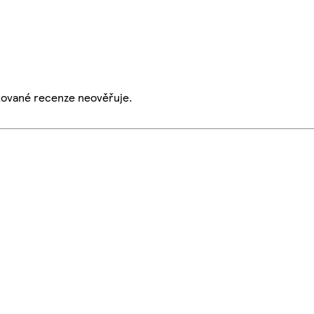
ikované recenze neověřuje.