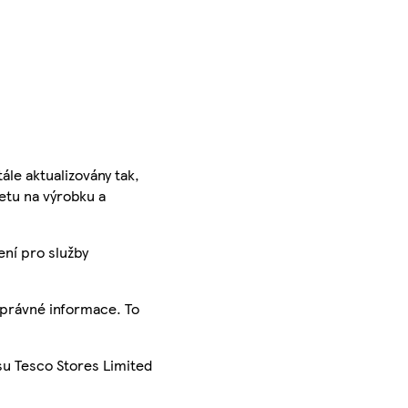
ále aktualizovány tak,
ketu na výrobku a
ení pro služby
správné informace. To
su Tesco Stores Limited