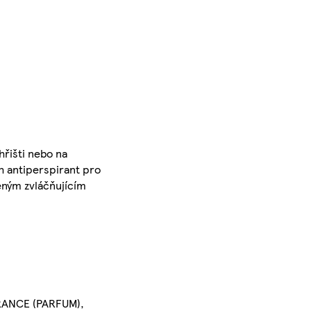
hřišti nebo na
h antiperspirant pro
eným zvláčňujícím
ANCE (PARFUM),