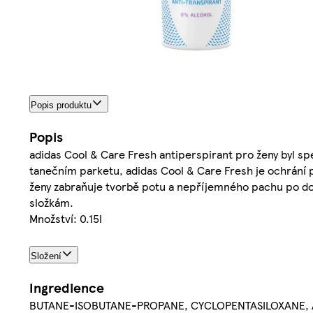
Popis produktu
Popis
adidas Cool & Care Fresh antiperspirant pro ženy byl spe
tanečním parketu, adidas Cool & Care Fresh je ochrání 
ženy zabraňuje tvorbě potu a nepříjemného pachu po do
složkám.
Množství: 0.15l
Složení
Ingredience
BUTANE-ISOBUTANE-PROPANE, CYCLOPENTASILOXANE, 