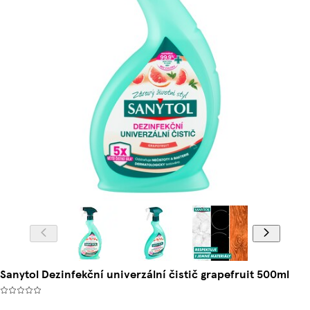
Sanytol Dezinfekční univerzální čistič grapefruit 500ml