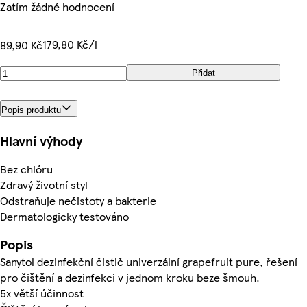
Zatím žádné hodnocení
179,80 Kč/l
89,90 Kč
Přidat
Popis produktu
Hlavní výhody
Bez chlóru
Zdravý životní styl
Odstraňuje nečistoty a bakterie
Dermatologicky testováno
Popis
Sanytol dezinfekční čistič univerzální grapefruit pure, řešení
pro čištění a dezinfekci v jednom kroku beze šmouh.
5x větší účinnost