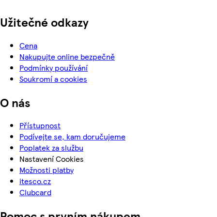
Užitečné odkazy
Cena
Nakupujte online bezpečně
Podmínky používání
Soukromí a cookies
O nás
Přístupnost
Podívejte se, kam doručujeme
Poplatek za službu
Nastavení Cookies
Možnosti platby
itesco.cz
Clubcard
Pomoc s prvním nákupem