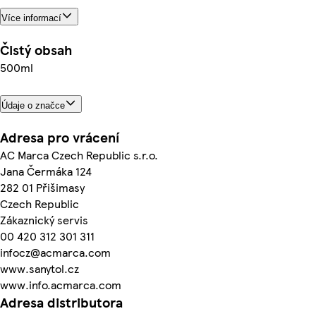
Více informací
Čistý obsah
500ml
Údaje o značce
Adresa pro vrácení
AC Marca Czech Republic s.r.o.
Jana Čermáka 124
282 01 Přišimasy
Czech Republic
Zákaznický servis
00 420 312 301 311
infocz@acmarca.com
www.sanytol.cz
www.info.acmarca.com
Adresa distributora