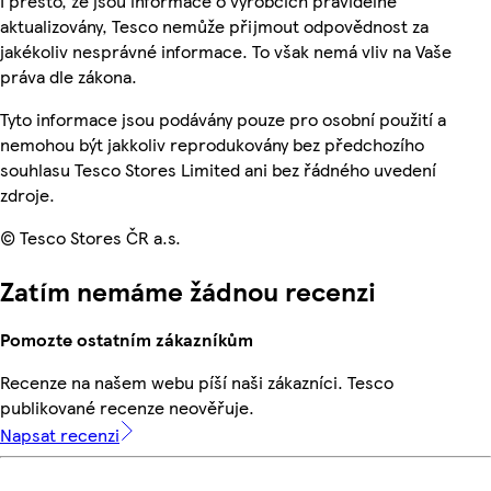
I přesto, že jsou informace o výrobcích pravidelně
aktualizovány, Tesco nemůže přijmout odpovědnost za
jakékoliv nesprávné informace. To však nemá vliv na Vaše
práva dle zákona.
Tyto informace jsou podávány pouze pro osobní použití a
nemohou být jakkoliv reprodukovány bez předchozího
souhlasu Tesco Stores Limited ani bez řádného uvedení
zdroje.
© Tesco Stores ČR a.s.
Zatím nemáme žádnou recenzi
Pomozte ostatním zákazníkům
Recenze na našem webu píší naši zákazníci. Tesco
publikované recenze neověřuje.
Napsat recenzi