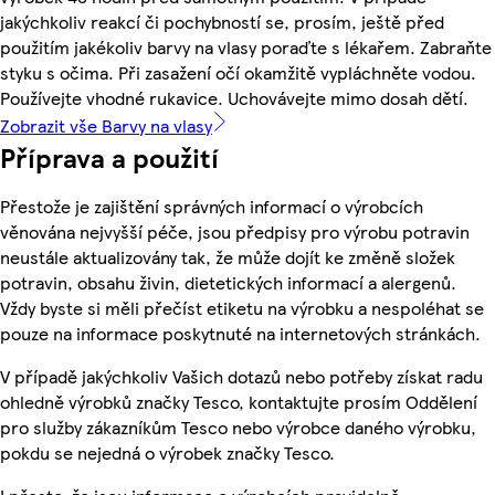
jakýchkoliv reakcí či pochybností se, prosím, ještě před
použitím jakékoliv barvy na vlasy poraďte s lékařem. Zabraňte
styku s očima. Při zasažení očí okamžitě vypláchněte vodou.
Používejte vhodné rukavice. Uchovávejte mimo dosah dětí.
Zobrazit vše Barvy na vlasy
Příprava a použití
Přestože je zajištění správných informací o výrobcích
věnována nejvyšší péče, jsou předpisy pro výrobu potravin
neustále aktualizovány tak, že může dojít ke změně složek
potravin, obsahu živin, dietetických informací a alergenů.
Vždy byste si měli přečíst etiketu na výrobku a nespoléhat se
pouze na informace poskytnuté na internetových stránkách.
V případě jakýchkoliv Vašich dotazů nebo potřeby získat radu
ohledně výrobků značky Tesco, kontaktujte prosím Oddělení
pro služby zákazníkům Tesco nebo výrobce daného výrobku,
pokdu se nejedná o výrobek značky Tesco.