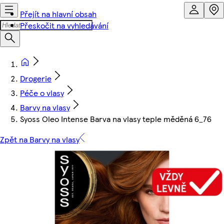
Přejít na hlavní obsah
Přeskočit na vyhledávání
Drogerie
Péče o vlasy
Barvy na vlasy
Syoss Oleo Intense Barva na vlasy teple měděná 6_76
Zpět na Barvy na vlasy