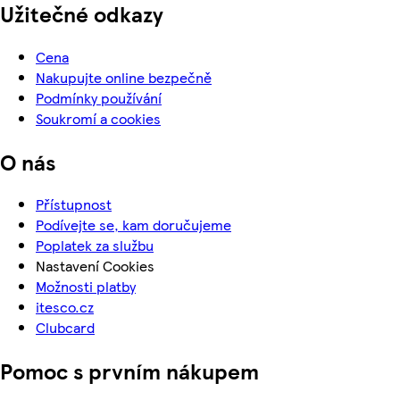
Užitečné odkazy
Cena
Nakupujte online bezpečně
Podmínky používání
Soukromí a cookies
O nás
Přístupnost
Podívejte se, kam doručujeme
Poplatek za službu
Nastavení Cookies
Možnosti platby
itesco.cz
Clubcard
Pomoc s prvním nákupem