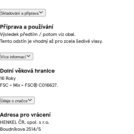
Skladování a příprava
Příprava a používání
Výsledek předtím / potom viz obal.
Tento odstín je vhodný až pro zcela šedivé vlasy.
Více informací
Dolní věková hranice
16 Roky
FSC - Mix - FSC® C016627.
Údaje o značce
Adresa pro vrácení
HENKEL ČR, spol. s r.o.
Boudníkova 2514/5