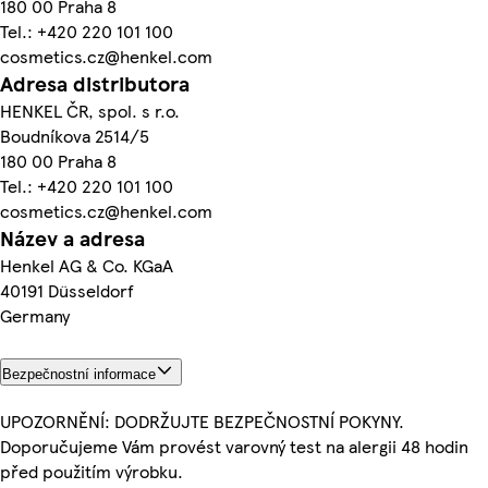
180 00 Praha 8
Tel.: +420 220 101 100
cosmetics.cz@henkel.com
Adresa distributora
HENKEL ČR, spol. s r.o.
Boudníkova 2514/5
180 00 Praha 8
Tel.: +420 220 101 100
cosmetics.cz@henkel.com
Název a adresa
Henkel AG & Co. KGaA
40191 Düsseldorf
Germany
Bezpečnostní informace
UPOZORNĚNÍ: DODRŽUJTE BEZPEČNOSTNÍ POKYNY.
Doporučujeme Vám provést varovný test na alergii 48 hodin
před použitím výrobku.