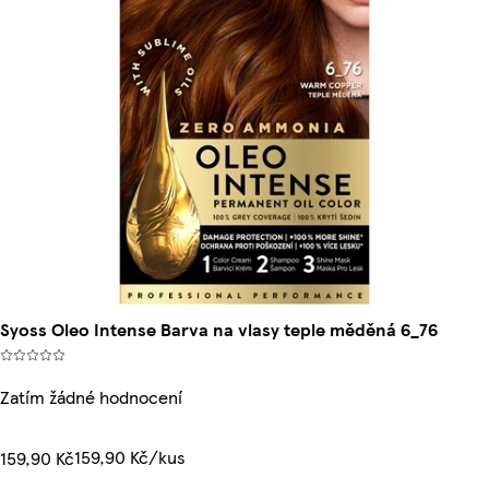
Syoss Oleo Intense Barva na vlasy teple měděná 6_76
Zatím žádné hodnocení
159,90 Kč/kus
159,90 Kč