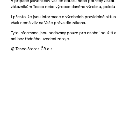
V případě jakýchkoliv Vašich dotazů nebo potřeby získat
zákazníkům Tesco nebo výrobce daného výrobku, pokdu 
I přesto, že jsou informace o výrobcích pravidelně akt
však nemá vliv na Vaše práva dle zákona.
Tyto informace jsou podávány pouze pro osobní použití 
ani bez řádného uvedení zdroje.
© Tesco Stores ČR a.s.