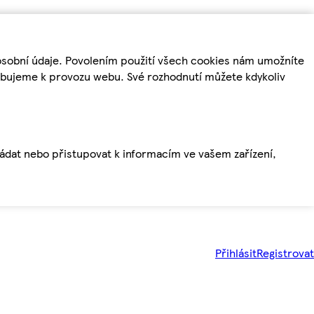
osobní údaje. Povolením použití všech cookies nám umožníte
řebujeme k provozu webu. Své rozhodnutí můžete kdykoliv
ládat nebo přistupovat k informacím ve vašem zařízení,
Přihlásit
Registrovat