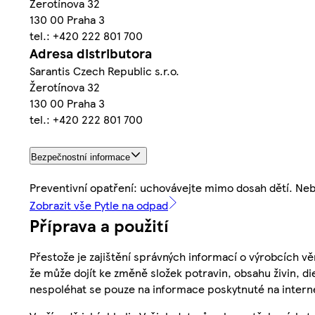
Žerotínova 32
130 00 Praha 3
tel.: +420 222 801 700
Adresa distributora
Sarantis Czech Republic s.r.o.
Žerotínova 32
130 00 Praha 3
tel.: +420 222 801 700
Bezpečnostní informace
Preventivní opatření: uchovávejte mimo dosah dětí. Ne
Zobrazit vše Pytle na odpad
Příprava a použití
Přestože je zajištění správných informací o výrobcích vě
že může dojít ke změně složek potravin, obsahu živin, di
nespoléhat se pouze na informace poskytnuté na intern