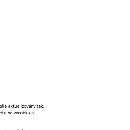
ále aktualizovány tak,
ketu na výrobku a