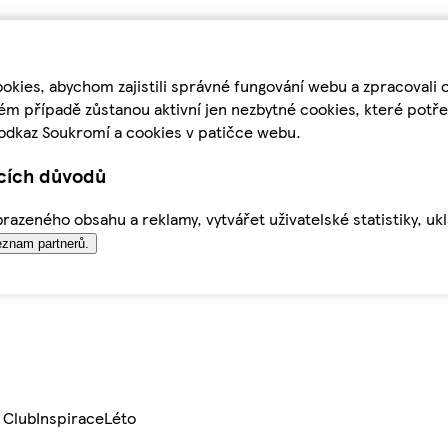
kies, abychom zajistili správné fungování webu a zpracovali 
ém případě zůstanou aktivní jen nezbytné cookies, které pot
odkaz Soukromí a cookies v patičce webu.
ících důvodů
azeného obsahu a reklamy, vytvářet uživatelské statistiky, uk
znam partnerů.
 Club
Inspirace
Léto