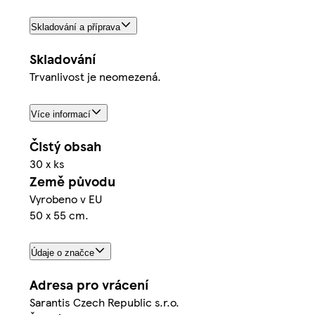
Skladování a příprava
Skladování
Trvanlivost je neomezená.
Více informací
Čistý obsah
30 x ks
Země původu
Vyrobeno v EU
50 x 55 cm.
Údaje o značce
Adresa pro vrácení
Sarantis Czech Republic s.r.o.