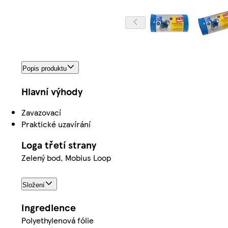
Popis produktu
Hlavní výhody
Zavazovací
Praktické uzavírání
Loga třetí strany
Zelený bod, Mobius Loop
Složení
Ingredience
Polyethylenová fólie