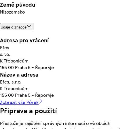
Země původu
Nizozemsko
Údaje o značce
Adresa pro vrácení
Efes
s.r.o.
K Třebonicům
155 00 Praha 5 - Řeporyje
Název a adresa
Efes, s.r.o.
K Třebonicům
155 00 Praha 5 - Řeporyje
Zobrazit vše Pórek
Příprava a použití
Přestože je zajištění správných informací o výrobcích