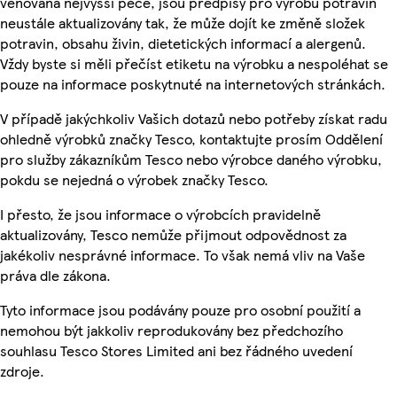
věnována nejvyšší péče, jsou předpisy pro výrobu potravin
neustále aktualizovány tak, že může dojít ke změně složek
potravin, obsahu živin, dietetických informací a alergenů.
Vždy byste si měli přečíst etiketu na výrobku a nespoléhat se
pouze na informace poskytnuté na internetových stránkách.
V případě jakýchkoliv Vašich dotazů nebo potřeby získat radu
ohledně výrobků značky Tesco, kontaktujte prosím Oddělení
pro služby zákazníkům Tesco nebo výrobce daného výrobku,
pokdu se nejedná o výrobek značky Tesco.
I přesto, že jsou informace o výrobcích pravidelně
aktualizovány, Tesco nemůže přijmout odpovědnost za
jakékoliv nesprávné informace. To však nemá vliv na Vaše
práva dle zákona.
Tyto informace jsou podávány pouze pro osobní použití a
nemohou být jakkoliv reprodukovány bez předchozího
souhlasu Tesco Stores Limited ani bez řádného uvedení
zdroje.