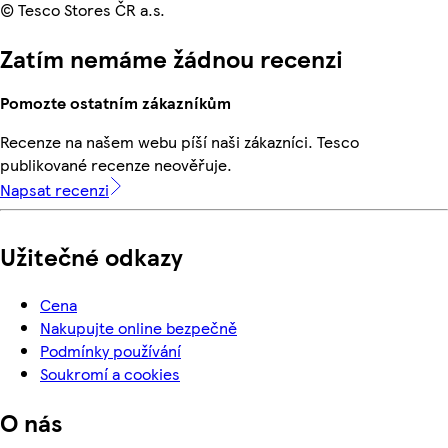
© Tesco Stores ČR a.s.
Zatím nemáme žádnou recenzi
Pomozte ostatním zákazníkům
Recenze na našem webu píší naši zákazníci. Tesco
publikované recenze neověřuje.
Napsat recenzi
Užitečné odkazy
Cena
Nakupujte online bezpečně
Podmínky používání
Soukromí a cookies
O nás