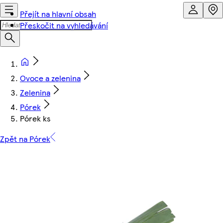
Přejít na hlavní obsah
Přeskočit na vyhledávání
Ovoce a zelenina
Zelenina
Pórek
Pórek ks
Zpět na Pórek