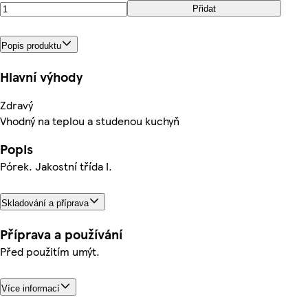
Přidat
Popis produktu
Hlavní výhody
Zdravý
Vhodný na teplou a studenou kuchyň
Popis
Pórek. Jakostní třída I.
Skladování a příprava
Příprava a používání
Před použitím umýt.
Více informací