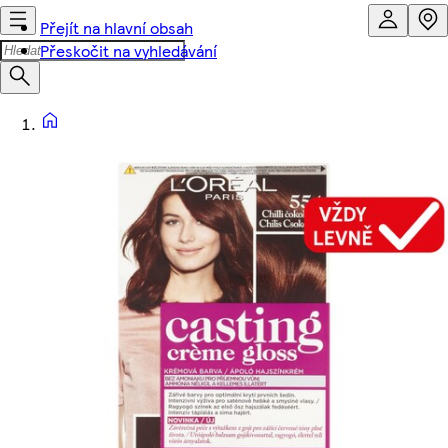
Přejít na hlavní obsah
Přeskočit na vyhledávání