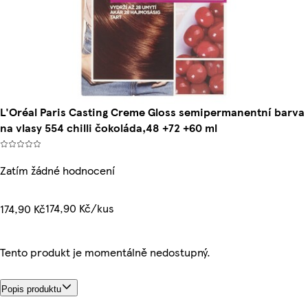
L'Oréal Paris Casting Creme Gloss semipermanentní barva
na vlasy 554 chilli čokoláda,48 +72 +60 ml
Zatím žádné hodnocení
174,90 Kč/kus
174,90 Kč
Tento produkt je momentálně nedostupný.
Popis produktu