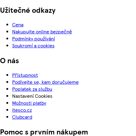
Užitečné odkazy
Cena
Nakupujte online bezpečně
Podmínky používání
Soukromí a cookies
O nás
Přístupnost
Podívejte se, kam doručujeme
Poplatek za službu
Nastavení Cookies
Možnosti platby
itesco.cz
Clubcard
Pomoc s prvním nákupem