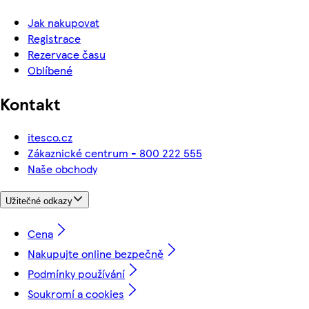
Jak nakupovat
Registrace
Rezervace času
Oblíbené
Kontakt
itesco.cz
Zákaznické centrum - 800 222 555
Naše obchody
Užitečné odkazy
Cena
Nakupujte online bezpečně
Podmínky používání
Soukromí a cookies