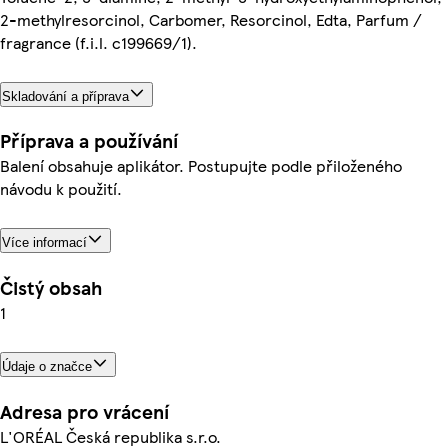
2-methylresorcinol, Carbomer, Resorcinol, Edta, Parfum /
fragrance (f.i.l. c199669/1).
Skladování a příprava
Příprava a používání
Balení obsahuje aplikátor. Postupujte podle přiloženého
návodu k použití.
Více informací
Čistý obsah
1
Údaje o značce
Adresa pro vrácení
L'ORÉAL Česká republika s.r.o.