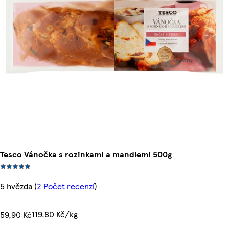
Tesco Vánočka s rozinkami a mandlemi 500g
5 hvězda
(
2 Počet recenzí
)
119,80 Kč/kg
59,90 Kč