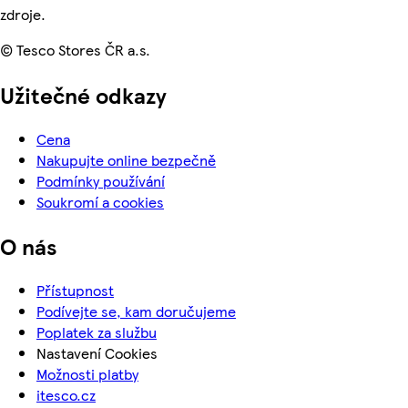
zdroje.
© Tesco Stores ČR a.s.
Užitečné odkazy
Cena
Nakupujte online bezpečně
Podmínky používání
Soukromí a cookies
O nás
Přístupnost
Podívejte se, kam doručujeme
Poplatek za službu
Nastavení Cookies
Možnosti platby
itesco.cz