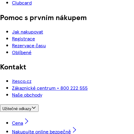
Clubcard
Pomoc s prvním nákupem
Jak nakupovat
Registrace
Rezervace času
Oblíbené
Kontakt
itesco.cz
Zákaznické centrum - 800 222 555
Naše obchody
Užitečné odkazy
Cena
Nakupujte online bezpečně