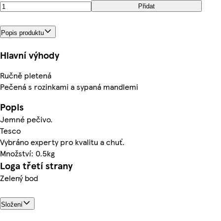
Přidat
Popis produktu
Hlavní výhody
Ručně pletená
Pečená s rozinkami a sypaná mandlemi
Popis
Jemné pečivo.
Tesco
Vybráno experty pro kvalitu a chuť.
Množství: 0.5kg
Loga třetí strany
Zelený bod
Složení