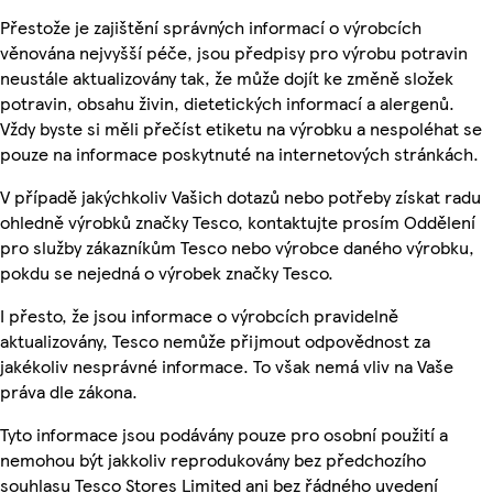
Přestože je zajištění správných informací o výrobcích
věnována nejvyšší péče, jsou předpisy pro výrobu potravin
neustále aktualizovány tak, že může dojít ke změně složek
potravin, obsahu živin, dietetických informací a alergenů.
Vždy byste si měli přečíst etiketu na výrobku a nespoléhat se
pouze na informace poskytnuté na internetových stránkách.
V případě jakýchkoliv Vašich dotazů nebo potřeby získat radu
ohledně výrobků značky Tesco, kontaktujte prosím Oddělení
pro služby zákazníkům Tesco nebo výrobce daného výrobku,
pokdu se nejedná o výrobek značky Tesco.
I přesto, že jsou informace o výrobcích pravidelně
aktualizovány, Tesco nemůže přijmout odpovědnost za
jakékoliv nesprávné informace. To však nemá vliv na Vaše
práva dle zákona.
Tyto informace jsou podávány pouze pro osobní použití a
nemohou být jakkoliv reprodukovány bez předchozího
souhlasu Tesco Stores Limited ani bez řádného uvedení