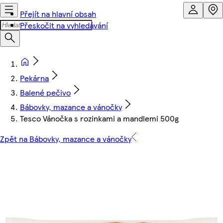
Přejít na hlavní obsah
Přeskočit na vyhledávání
Pekárna
Balené pečivo
Bábovky, mazance a vánočky
Tesco Vánočka s rozinkami a mandlemi 500g
Zpět na Bábovky, mazance a vánočky