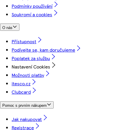
Podmínky používání
Soukromí a cookies
O nás
Přístupnost
Podívejte se, kam doručujeme
Poplatek za službu
Nastavení Cookies
Možnosti platby
itesco.cz
Clubcard
Pomoc s prvním nákupem
Jak nakupovat
Registrace