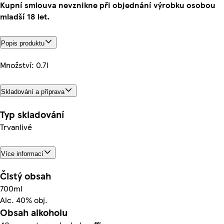
Kupní smlouva nevznikne při objednání výrobku osobou
mladší 18 let.
Popis produktu
Množství: 0.7l
Skladování a příprava
Typ skladování
Trvanlivé
Více informací
Čistý obsah
700ml
Alc. 40% obj.
Obsah alkoholu