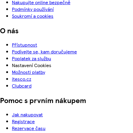
Nakupujte online bezpečně
Podmínky používání
Soukromí a cookies
O nás
Přístupnost
Podívejte se, kam doručujeme
Poplatek za službu
Nastavení Cookies
Možnosti platby
itesco.cz
Clubcard
Pomoc s prvním nákupem
Jak nakupovat
Registrace
Rezervace času