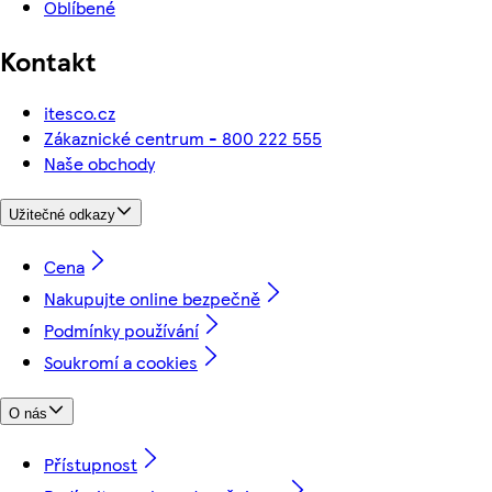
Oblíbené
Kontakt
itesco.cz
Zákaznické centrum - 800 222 555
Naše obchody
Užitečné odkazy
Cena
Nakupujte online bezpečně
Podmínky používání
Soukromí a cookies
O nás
Přístupnost