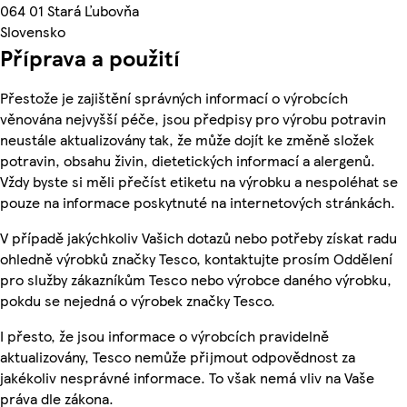
064 01 Stará Ľubovňa
Slovensko
Příprava a použití
Přestože je zajištění správných informací o výrobcích
věnována nejvyšší péče, jsou předpisy pro výrobu potravin
neustále aktualizovány tak, že může dojít ke změně složek
potravin, obsahu živin, dietetických informací a alergenů.
Vždy byste si měli přečíst etiketu na výrobku a nespoléhat se
pouze na informace poskytnuté na internetových stránkách.
V případě jakýchkoliv Vašich dotazů nebo potřeby získat radu
ohledně výrobků značky Tesco, kontaktujte prosím Oddělení
pro služby zákazníkům Tesco nebo výrobce daného výrobku,
pokdu se nejedná o výrobek značky Tesco.
I přesto, že jsou informace o výrobcích pravidelně
aktualizovány, Tesco nemůže přijmout odpovědnost za
jakékoliv nesprávné informace. To však nemá vliv na Vaše
práva dle zákona.