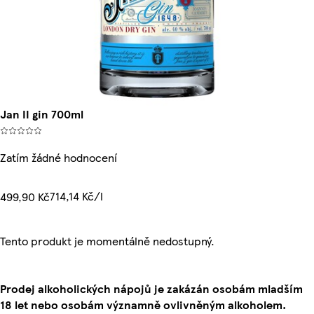
Jan II gin 700ml
Zatím žádné hodnocení
714,14 Kč/l
499,90 Kč
Tento produkt je momentálně nedostupný.
Prodej alkoholických nápojů je zakázán osobám mladším
18 let nebo osobám významně ovlivněným alkoholem.