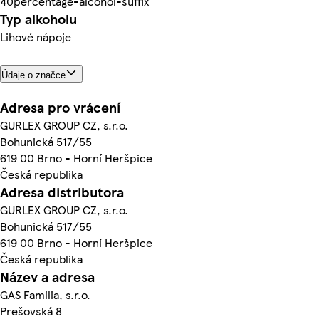
40percentage-alcohol-suffix
Typ alkoholu
Lihové nápoje
Údaje o značce
Adresa pro vrácení
GURLEX GROUP CZ, s.r.o.
Bohunická 517/55
619 00 Brno - Horní Heršpice
Česká republika
Adresa distributora
GURLEX GROUP CZ, s.r.o.
Bohunická 517/55
619 00 Brno - Horní Heršpice
Česká republika
Název a adresa
GAS Familia, s.r.o.
Prešovská 8