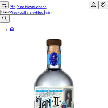
Přejít na hlavní obsah
Přeskočit na vyhledávání