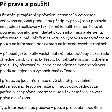
Příprava a použití
Přestože je zajištění správných informací o výrobcích
věnována nejvyšší péče, jsou předpisy pro výrobu potravin
neustále aktualizovány tak, že může dojít ke změně složek
potravin, obsahu živin, dietetických informací a alergenů.
Vždy byste si měli přečíst etiketu na výrobku a nespoléhat se
pouze na informace poskytnuté na internetových stránkách.
V případě jakýchkoliv Vašich dotazů nebo potřeby získat radu
ohledně výrobků značky Tesco, kontaktujte prosím Oddělení
pro služby zákazníkům Tesco nebo výrobce daného výrobku,
pokdu se nejedná o výrobek značky Tesco.
I přesto, že jsou informace o výrobcích pravidelně
aktualizovány, Tesco nemůže přijmout odpovědnost za
jakékoliv nesprávné informace. To však nemá vliv na Vaše
práva dle zákona.
Tyto informace jsou podávány pouze pro osobní použití a