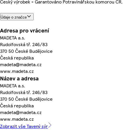
Český výrobek - Garantováno Potravinářskou komorou ČR.
Údaje o značce
Adresa pro vrácení
MADETA a.s.
Rudolfovská tř. 246/83
370 50 České Budějovice
Česká republika
madeta@madeta.cz
www.madeta.cz
Název a adresa
MADETA a.s.
Rudolfovská tř. 246/83
370 50 České Budějovice
Česká republika
madeta@madeta.cz
www.madeta.cz
Zobrazit vše Tavený sýr