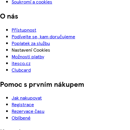
Soukromí a cookies
O nás
Přístupnost
Podívejte se, kam doručujeme
Poplatek za službu
Nastavení Cookies
Možnosti platby
itesco.cz
Clubcard
Pomoc s prvním nákupem
Jak nakupovat
Registrace
Rezervace času
Oblíbené