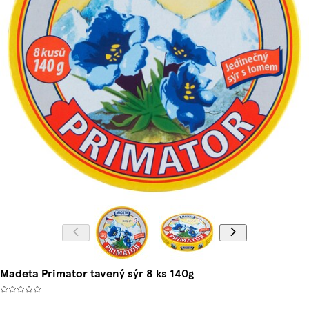
Madeta Primator tavený sýr 8 ks 140g