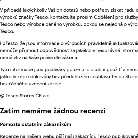
V případě jakýchkoliv Vašich dotazů nebo potřeby získat radu 
výrobků značky Tesco, kontaktujte prosím Oddělení pro služb
Tesco nebo výrobce daného výrobku, pokdu se nejedná o výro
Tesco.
I přesto, že jsou informace o výrobcích pravidelně aktualizová
nemůže přijmout odpovědnost za jakékoliv nesprávné informa
nemá vliv na Vaše práva dle zákona.
Tyto informace jsou podávány pouze pro osobní použití a nem
jakkoliv reprodukovány bez předchozího souhlasu Tesco Stores
bez řádného uvedení zdroje.
© Tesco Stores ČR a.s.
Zatím nemáme žádnou recenzi
Pomozte ostatním zákazníkům
Recenze na našem webu píší naši zákazníci. Tesco publikovan