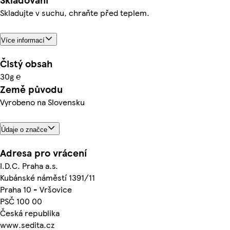
Skladujte v suchu, chraňte před teplem.
Více informací
Čistý obsah
30g ℮
Země původu
Vyrobeno na Slovensku
Údaje o značce
Adresa pro vrácení
I.D.C. Praha a.s.
Kubánské náměstí 1391/11
Praha 10 - Vršovice
PSČ 100 00
Česká republika
www.sedita.cz