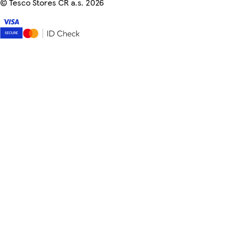
©
Tesco Stores ČR a.s. 2026