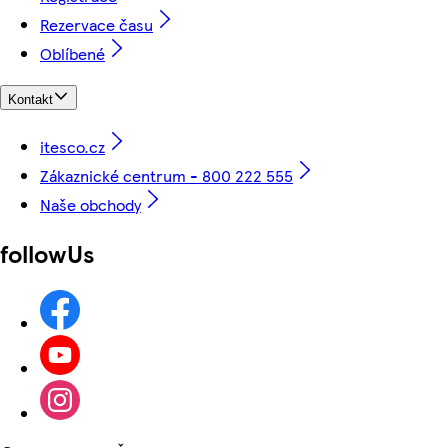
Rezervace času
Oblíbené
Kontakt
itesco.cz
Zákaznické centrum - 800 222 555
Naše obchody
followUs