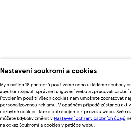
Nastavení soukromí a cookies
My a našich 18 partnerů používáme nebo ukládáme soubory co
abychom zajistili správné fungování webu a zpracovali osobní 
Povolením použití všech cookies nám umožníte zobrazovat nap
personalizovanou reklamu. V opačném případě zůstanou aktiv
nezbytné cookies, které potřebujeme k provozu webu. Své ro
můžete kdykoliv změnit v
Nastavení ochrany osobních údajů
ne
na odkaz Soukromí a cookies v patičce webu.