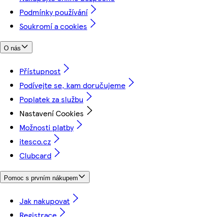
Podmínky používání
Soukromí a cookies
O nás
Přístupnost
Podívejte se, kam doručujeme
Poplatek za službu
Nastavení Cookies
Možnosti platby
itesco.cz
Clubcard
Pomoc s prvním nákupem
Jak nakupovat
Registrace