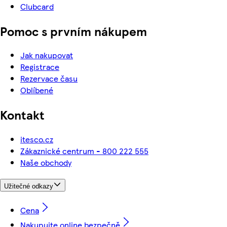
Clubcard
Pomoc s prvním nákupem
Jak nakupovat
Registrace
Rezervace času
Oblíbené
Kontakt
itesco.cz
Zákaznické centrum - 800 222 555
Naše obchody
Užitečné odkazy
Cena
Nakupujte online bezpečně