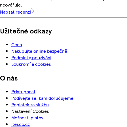
neověřuje.
Napsat recenzi
Užitečné odkazy
Cena
Nakupujte online bezpečně
Podmínky používání
Soukromí a cookies
O nás
Přístupnost
Podívejte se, kam doručujeme
Poplatek za službu
Nastavení Cookies
Možnosti platby
itesco.cz