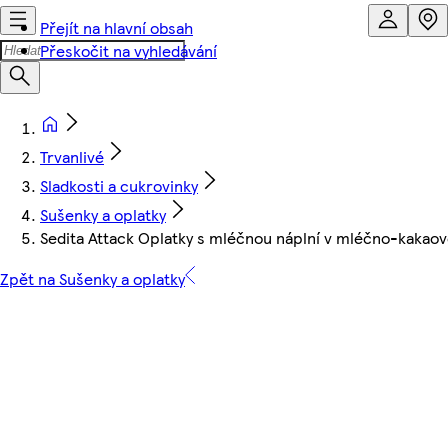
Přejít na hlavní obsah
Přeskočit na vyhledávání
Trvanlivé
Sladkosti a cukrovinky
Sušenky a oplatky
Sedita Attack Oplatky s mléčnou náplní v mléčno-kakao
Zpět na Sušenky a oplatky