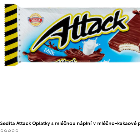
Sedita Attack Oplatky s mléčnou náplní v mléčno-kakaové 