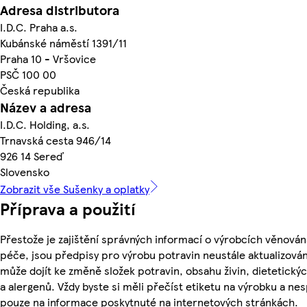
Adresa distributora
I.D.C. Praha a.s.
Kubánské náměstí 1391/11
Praha 10 - Vršovice
PSČ 100 00
Česká republika
Název a adresa
I.D.C. Holding, a.s.
Trnavská cesta 946/14
926 14 Sereď
Slovensko
Zobrazit vše Sušenky a oplatky
Příprava a použití
Přestože je zajištění správných informací o výrobcích věnován
péče, jsou předpisy pro výrobu potravin neustále aktualizován
může dojít ke změně složek potravin, obsahu živin, dietetický
a alergenů. Vždy byste si měli přečíst etiketu na výrobku a ne
pouze na informace poskytnuté na internetových stránkách.