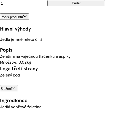
Přidat
Popis produktu
Hlavní výhody
Jedlá jemně mletá čirá
Popis
Želatina na vaječnou tlačenku a aspiky
Množství: 0.02kg
Loga třetí strany
Zelený bod
Složení
Ingredience
Jedlá vepřová želatina