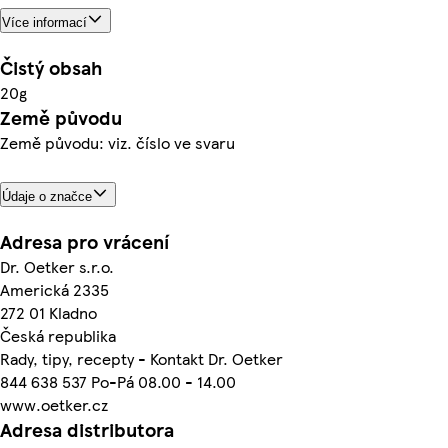
Více informací
Čistý obsah
20g
Země původu
Země původu: viz. číslo ve svaru
Údaje o značce
Adresa pro vrácení
Dr. Oetker s.r.o.
Americká 2335
272 01 Kladno
Česká republika
Rady, tipy, recepty - Kontakt Dr. Oetker
844 638 537 Po-Pá 08.00 - 14.00
www.oetker.cz
Adresa distributora