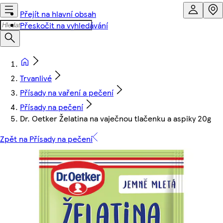
Přejít na hlavní obsah
Přeskočit na vyhledávání
Trvanlivé
Přísady na vaření a pečení
Přísady na pečení
Dr. Oetker Želatina na vaječnou tlačenku a aspiky 20g
Zpět na Přísady na pečení