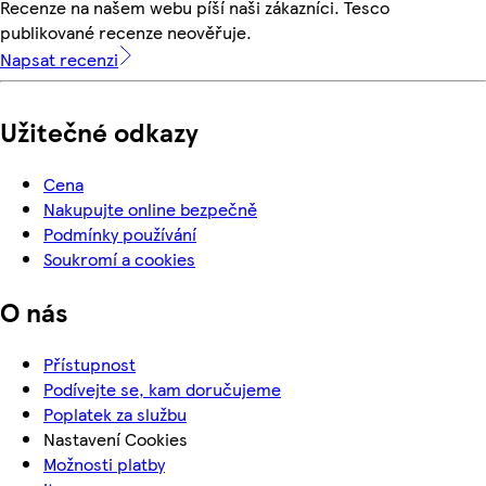
Recenze na našem webu píší naši zákazníci. Tesco
publikované recenze neověřuje.
Napsat recenzi
Užitečné odkazy
Cena
Nakupujte online bezpečně
Podmínky používání
Soukromí a cookies
O nás
Přístupnost
Podívejte se, kam doručujeme
Poplatek za službu
Nastavení Cookies
Možnosti platby