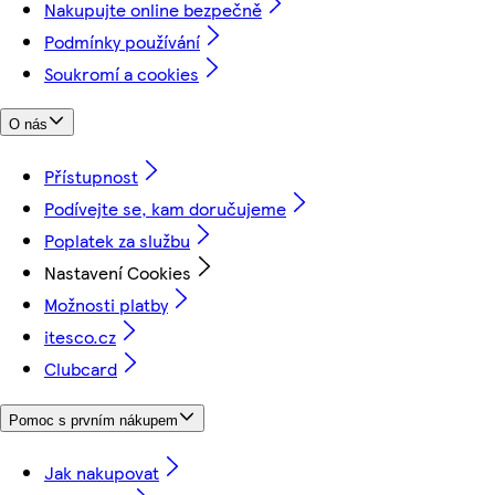
Nakupujte online bezpečně
Podmínky používání
Soukromí a cookies
O nás
Přístupnost
Podívejte se, kam doručujeme
Poplatek za službu
Nastavení Cookies
Možnosti platby
itesco.cz
Clubcard
Pomoc s prvním nákupem
Jak nakupovat