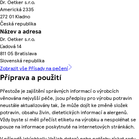
Dr. Oetker s.r.o.
Americká 2335
272 01 Kladno
Česká republika
Název a adresa
Dr. Oetker s.r.o.
Ľadová 14
811 05 Bratislava
Slovenská republika
Zobrazit vše Přísady na pečení
Příprava a použití
Přestože je zajištění správných informací o výrobcích
věnována nejvyšší péče, jsou předpisy pro výrobu potravin
neustále aktualizovány tak, že může dojít ke změně složek
potravin, obsahu živin, dietetických informací a alergenů.
Vždy byste si měli přečíst etiketu na výrobku a nespoléhat se
pouze na informace poskytnuté na internetových stránkách.
V případě jakýchkoliv Vašich dotazů nebo potřeby získat radu