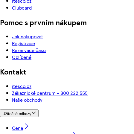
itesco.cz
Clubcard
Pomoc s prvním nákupem
Jak nakupovat
Registrace
Rezervace času
Oblíbené
Kontakt
itesco.cz
Zákaznické centrum - 800 222 555
Naše obchody
Užitečné odkazy
Cena