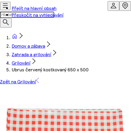
Přejít na hlavní obsah
Přeskočit na vyhledávání
Domov a zábava
Zahrada a grilování
Grilování
Ubrus červený kostkovaný 650 x 500
Zpět na Grilování