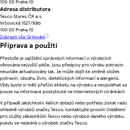
100 00 Praha 10
Adresa distributora
Tesco Stores ČR a.s.
Vršovická 1527/68b
100 00 Praha 10
Zobrazit vše Grilování
Příprava a použití
Přestože je zajištění správných informací o výrobcích
věnována nejvyšší péče, jsou předpisy pro výrobu potravin
neustále aktualizovány tak, že může dojít ke změně složek
potravin, obsahu živin, dietetických informací a alergenů.
Vždy byste si měli přečíst etiketu na výrobku a nespoléhat se
pouze na informace poskytnuté na internetových stránkách.
V případě jakýchkoliv Vašich dotazů nebo potřeby získat radu
ohledně výrobků značky Tesco, kontaktujte prosím Oddělení
pro služby zákazníkům Tesco nebo výrobce daného výrobku,
pokdu se nejedná o výrobek značky Tesco.