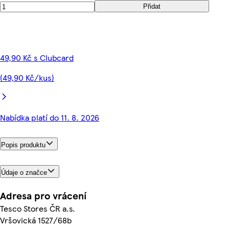
Přidat
49,90 Kč s Clubcard
(49,90 Kč/kus)
Nabídka platí do 11. 8. 2026
Popis produktu
Údaje o značce
Adresa pro vrácení
Tesco Stores ČR a.s.
Vršovická 1527/68b