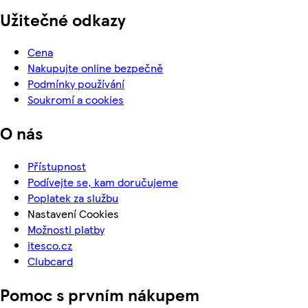
Užitečné odkazy
Cena
Nakupujte online bezpečně
Podmínky používání
Soukromí a cookies
O nás
Přístupnost
Podívejte se, kam doručujeme
Poplatek za službu
Nastavení Cookies
Možnosti platby
itesco.cz
Clubcard
Pomoc s prvním nákupem