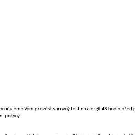
jeme Vám provést varovný test na alergii 48 hodin před p
ní pokyny.