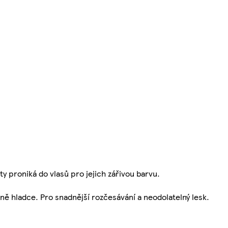
 proniká do vlasů pro jejich zářivou barvu.
ě hladce. Pro snadnější rozčesávání a neodolatelný lesk.