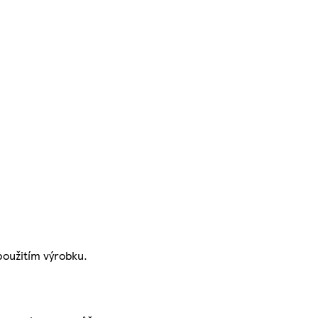
oužitím výrobku.