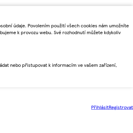
osobní údaje. Povolením použití všech cookies nám umožníte
řebujeme k provozu webu. Své rozhodnutí můžete kdykoliv
ládat nebo přistupovat k informacím ve vašem zařízení,
Přihlásit
Registrovat