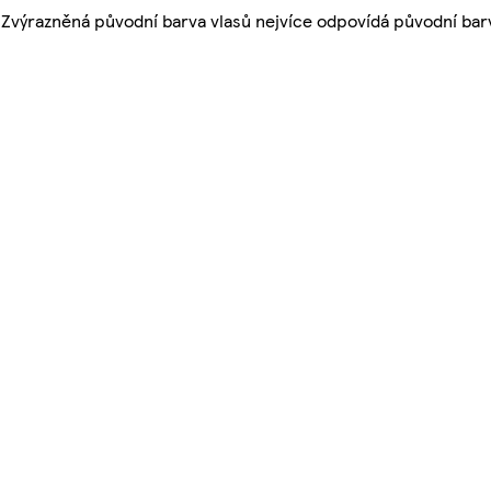
. Zvýrazněná původní barva vlasů nejvíce odpovídá původní ba