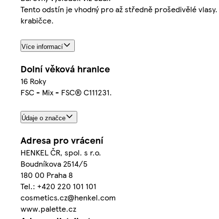
Tento odstín je vhodný pro až středně prošedivělé vlasy
krabičce.
Více informací
Dolní věková hranice
16 Roky
FSC - Mix - FSC® C111231.
Údaje o značce
Adresa pro vrácení
HENKEL ČR, spol. s r.o.
Boudníkova 2514/5
180 00 Praha 8
Tel.: +420 220 101 101
cosmetics.cz@henkel.com
www.palette.cz