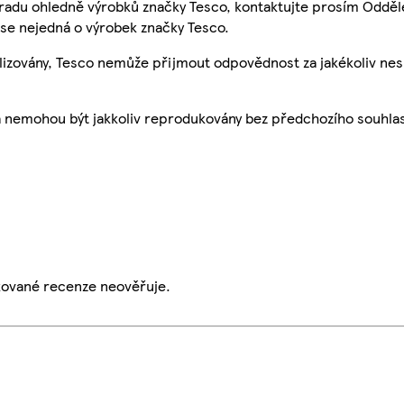
 radu ohledně výrobků značky Tesco, kontaktujte prosím Odděl
se nejedná o výrobek značky Tesco.
ualizovány, Tesco nemůže přijmout odpovědnost za jakékoliv ne
a nemohou být jakkoliv reprodukovány bez předchozího souhla
ikované recenze neověřuje.