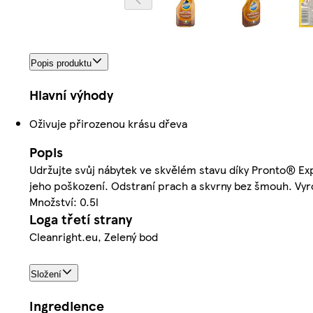
Popis produktu
Hlavní výhody
Oživuje přirozenou krásu dřeva
Popis
Udržujte svůj nábytek ve skvělém stavu díky Pronto® Ex
jeho poškození. Odstraní prach a skvrny bez šmouh. Vyr
Množství: 0.5l
Loga třetí strany
Cleanright.eu, Zelený bod
Složení
Ingredience