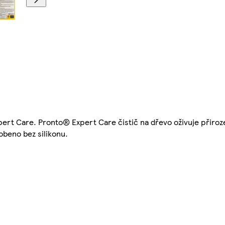
pert Care. Pronto® Expert Care čistič na dřevo oživuje přiroz
obeno bez silikonu.