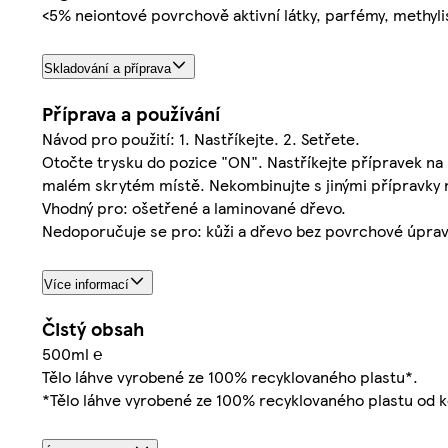
<5% neiontové povrchově aktivní látky, parfémy, methyli
Skladování a příprava
Příprava a používání
Návod pro použití: 1. Nastříkejte. 2. Setřete.
Otočte trysku do pozice "ON". Nastříkejte přípravek n
malém skrytém místě. Nekombinujte s jinými přípravky n
Vhodný pro: ošetřené a laminované dřevo.
Nedoporučuje se pro: kůži a dřevo bez povrchové úpravy
Více informací
Čistý obsah
500ml ℮
Tělo láhve vyrobené ze 100% recyklovaného plastu*.
*Tělo láhve vyrobené ze 100% recyklovaného plastu od k