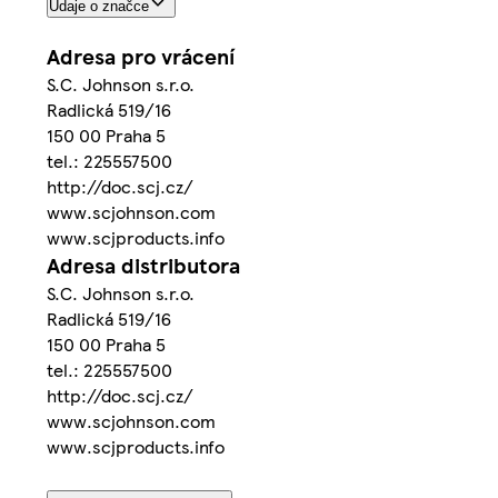
Údaje o značce
Adresa pro vrácení
S.C. Johnson s.r.o.
Radlická 519/16
150 00 Praha 5
tel.: 225557500
http://doc.scj.cz/
www.scjohnson.com
www.scjproducts.info
Adresa distributora
S.C. Johnson s.r.o.
Radlická 519/16
150 00 Praha 5
tel.: 225557500
http://doc.scj.cz/
www.scjohnson.com
www.scjproducts.info