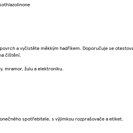
sothiazolinone
a povrch a vyčistěte měkkým hadříkem. Doporučuje se otestova
a čištění.
, mramor, žulu a elektroniku.
onečného spotřebitele, s výjimkou rozprašovače a etiket.