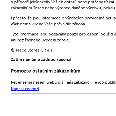
V případě jakýchkoliv Vašich dotazů nebo potřeby získat
zákazníkům Tesco nebo výrobce daného výrobku, pokdu 
I přesto, že jsou informace o výrobcích pravidelně akt
však nemá vliv na Vaše práva dle zákona.
Tyto informace jsou podávány pouze pro osobní použití 
ani bez řádného uvedení zdroje.
© Tesco Stores ČR a.s.
Zatím nemáme žádnou recenzi
Pomozte ostatním zákazníkům
Recenze na našem webu píší naši zákazníci. Tesco publ
Napsat recenzi