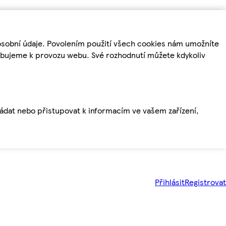
osobní údaje. Povolením použití všech cookies nám umožníte
řebujeme k provozu webu. Své rozhodnutí můžete kdykoliv
ládat nebo přistupovat k informacím ve vašem zařízení,
Přihlásit
Registrovat