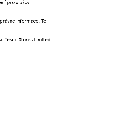
ení pro služby
správné informace. To
su Tesco Stores Limited