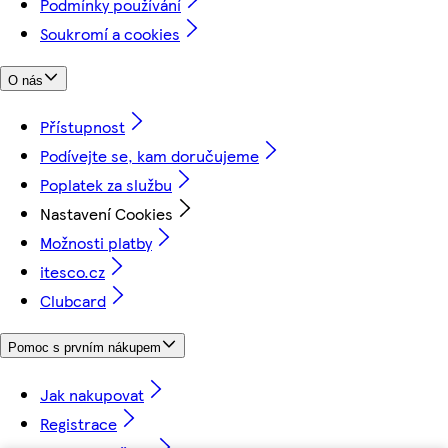
Podmínky používání
Soukromí a cookies
O nás
Přístupnost
Podívejte se, kam doručujeme
Poplatek za službu
Nastavení Cookies
Možnosti platby
itesco.cz
Clubcard
Pomoc s prvním nákupem
Jak nakupovat
Registrace