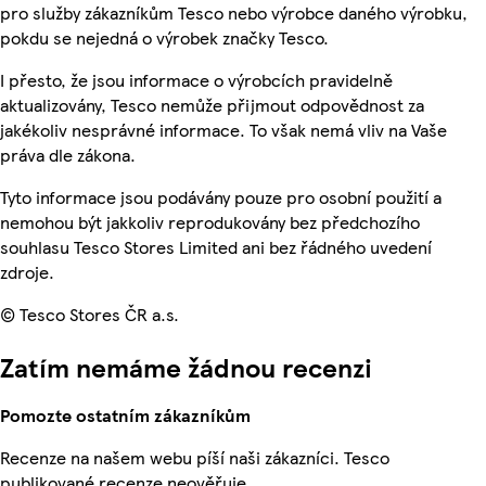
pro služby zákazníkům Tesco nebo výrobce daného výrobku,
pokdu se nejedná o výrobek značky Tesco.
I přesto, že jsou informace o výrobcích pravidelně
aktualizovány, Tesco nemůže přijmout odpovědnost za
jakékoliv nesprávné informace. To však nemá vliv na Vaše
práva dle zákona.
Tyto informace jsou podávány pouze pro osobní použití a
nemohou být jakkoliv reprodukovány bez předchozího
souhlasu Tesco Stores Limited ani bez řádného uvedení
zdroje.
© Tesco Stores ČR a.s.
Zatím nemáme žádnou recenzi
Pomozte ostatním zákazníkům
Recenze na našem webu píší naši zákazníci. Tesco
publikované recenze neověřuje.