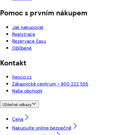
Pomoc s prvním nákupem
Jak nakupovat
Registrace
Rezervace času
Oblíbené
Kontakt
itesco.cz
Zákaznické centrum - 800 222 555
Naše obchody
Užitečné odkazy
Cena
Nakupujte online bezpečně