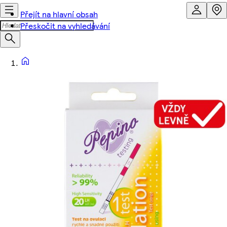
Přejít na hlavní obsah
Přeskočit na vyhledávání