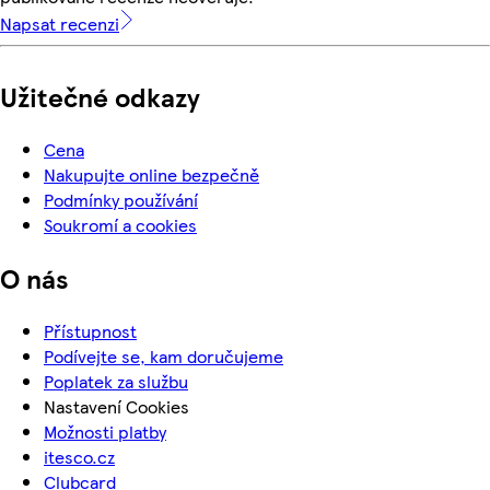
Napsat recenzi
Užitečné odkazy
Cena
Nakupujte online bezpečně
Podmínky používání
Soukromí a cookies
O nás
Přístupnost
Podívejte se, kam doručujeme
Poplatek za službu
Nastavení Cookies
Možnosti platby
itesco.cz
Clubcard