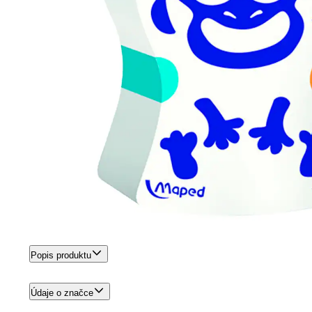
Popis produktu
Údaje o značce