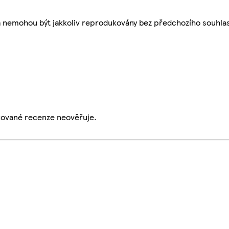
a nemohou být jakkoliv reprodukovány bez předchozího souhla
ikované recenze neověřuje.