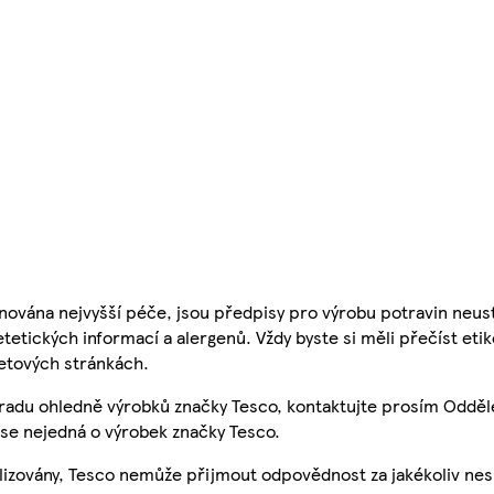
nována nejvyšší péče, jsou předpisy pro výrobu potravin neust
etetických informací a alergenů. Vždy byste si měli přečíst eti
etových stránkách.
 radu ohledně výrobků značky Tesco, kontaktujte prosím Odděl
se nejedná o výrobek značky Tesco.
ualizovány, Tesco nemůže přijmout odpovědnost za jakékoliv ne