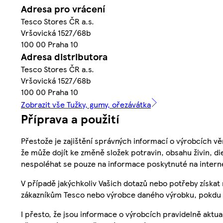
Adresa pro vrácení
Tesco Stores ČR a.s.
Vršovická 1527/68b
100 00 Praha 10
Adresa distributora
Tesco Stores ČR a.s.
Vršovická 1527/68b
100 00 Praha 10
Zobrazit vše Tužky, gumy, ořezávátka
Příprava a použití
Přestože je zajištění správných informací o výrobcích vě
že může dojít ke změně složek potravin, obsahu živin, di
nespoléhat se pouze na informace poskytnuté na intern
V případě jakýchkoliv Vašich dotazů nebo potřeby získat
zákazníkům Tesco nebo výrobce daného výrobku, pokdu 
I přesto, že jsou informace o výrobcích pravidelně akt