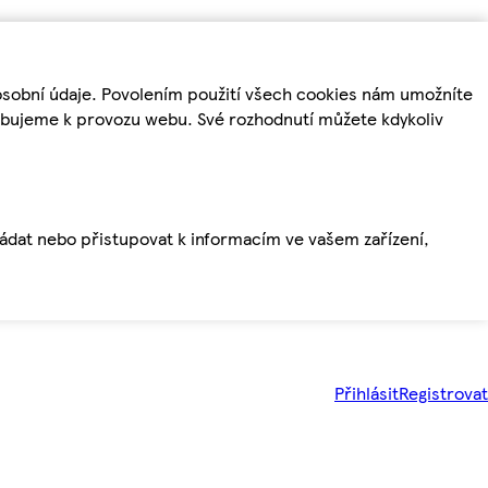
osobní údaje. Povolením použití všech cookies nám umožníte
řebujeme k provozu webu. Své rozhodnutí můžete kdykoliv
ládat nebo přistupovat k informacím ve vašem zařízení,
Přihlásit
Registrovat