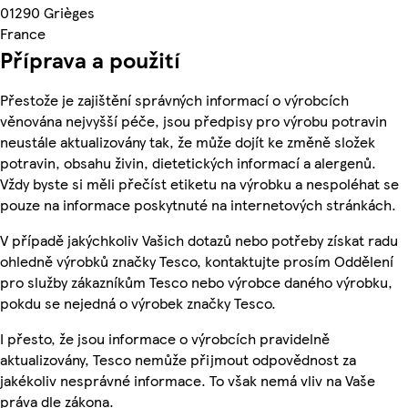
01290 Grièges
France
Příprava a použití
Přestože je zajištění správných informací o výrobcích
věnována nejvyšší péče, jsou předpisy pro výrobu potravin
neustále aktualizovány tak, že může dojít ke změně složek
potravin, obsahu živin, dietetických informací a alergenů.
Vždy byste si měli přečíst etiketu na výrobku a nespoléhat se
pouze na informace poskytnuté na internetových stránkách.
V případě jakýchkoliv Vašich dotazů nebo potřeby získat radu
ohledně výrobků značky Tesco, kontaktujte prosím Oddělení
pro služby zákazníkům Tesco nebo výrobce daného výrobku,
pokdu se nejedná o výrobek značky Tesco.
I přesto, že jsou informace o výrobcích pravidelně
aktualizovány, Tesco nemůže přijmout odpovědnost za
jakékoliv nesprávné informace. To však nemá vliv na Vaše
práva dle zákona.