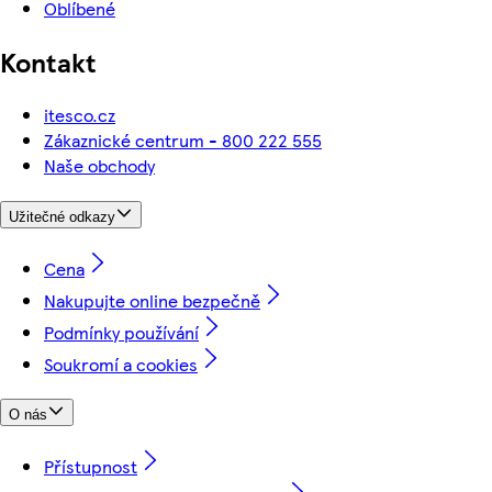
Oblíbené
Kontakt
itesco.cz
Zákaznické centrum - 800 222 555
Naše obchody
Užitečné odkazy
Cena
Nakupujte online bezpečně
Podmínky používání
Soukromí a cookies
O nás
Přístupnost