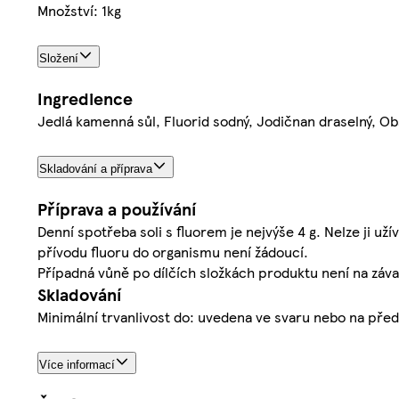
Množství: 1kg
Složení
Ingredience
Jedlá kamenná sůl, Fluorid sodný, Jodičnan draselný, O
Skladování a příprava
Příprava a používání
Denní spotřeba soli s fluorem je nejvýše 4 g. Nelze ji už
přívodu fluoru do organismu není žádoucí.
Případná vůně po dílčích složkách produktu není na záv
Skladování
Minimální trvanlivost do: uvedena ve svaru nebo na před
Více informací