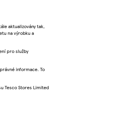
ále aktualizovány tak,
ketu na výrobku a
ení pro služby
správné informace. To
su Tesco Stores Limited