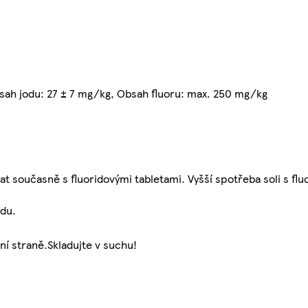
bsah jodu: 27 ± 7 mg/kg, Obsah fluoru: max. 250 mg/kg
ívat současně s fluoridovými tabletami. Vyšší spotřeba soli s f
adu.
ní straně.Skladujte v suchu!