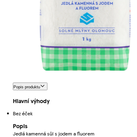
Popis produktu
Hlavní výhody
Bez éček
Popis
Jedlá kamenná sůl s jodem a fluorem