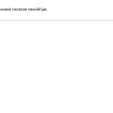
ikované recenze neověřuje.