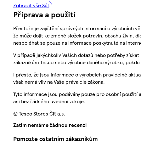
Zobrazit vše Sůl
Příprava a použití
Přestože je zajištění správných informací o výrobcích vě
že může dojít ke změně složek potravin, obsahu živin, di
nespoléhat se pouze na informace poskytnuté na intern
V případě jakýchkoliv Vašich dotazů nebo potřeby získat
zákazníkům Tesco nebo výrobce daného výrobku, pokdu 
I přesto, že jsou informace o výrobcích pravidelně akt
však nemá vliv na Vaše práva dle zákona.
Tyto informace jsou podávány pouze pro osobní použití 
ani bez řádného uvedení zdroje.
© Tesco Stores ČR a.s.
Zatím nemáme žádnou recenzi
Pomozte ostatním zákazníkům