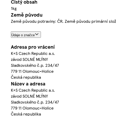
Čistý obsah
1kg
Země původu
Země původu potraviny: ČR. Země původu primární slož
Údaje o značce
Adresa pro vrácení
K+S Czech Republic a.s.
závod SOLNÉ MLÝNY
Sladkovského č.p. 234/47
779 11 Olomouc-Holice
Česká republika
Název a adresa
K+S Czech Republic a.s.
závod SOLNÉ MLÝNY
Sladkovského č.p. 234/47
779 11 Olomouc-Holice
Česká republika