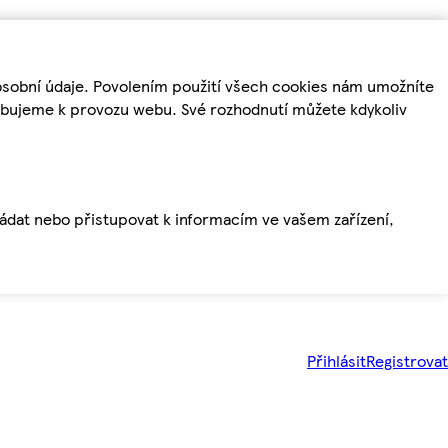
osobní údaje. Povolením použití všech cookies nám umožníte
řebujeme k provozu webu. Své rozhodnutí můžete kdykoliv
ládat nebo přistupovat k informacím ve vašem zařízení,
Přihlásit
Registrovat