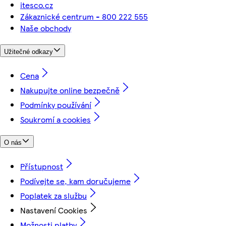
itesco.cz
Zákaznické centrum - 800 222 555
Naše obchody
Užitečné odkazy
Cena
Nakupujte online bezpečně
Podmínky používání
Soukromí a cookies
O nás
Přístupnost
Podívejte se, kam doručujeme
Poplatek za službu
Nastavení Cookies
Možnosti platby