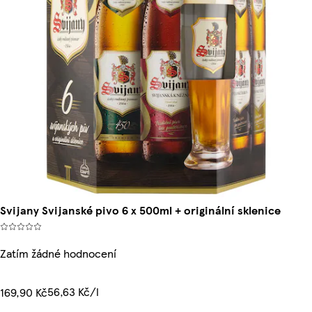
Svijany Svijanské pivo 6 x 500ml + originální sklenice
Zatím žádné hodnocení
56,63 Kč/l
169,90 Kč