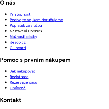
O nás
Přístupnost
Podívejte se, kam doručujeme
Poplatek za službu
Nastavení Cookies
Možnosti platby
itesco.cz
Clubcard
Pomoc s prvním nákupem
Jak nakupovat
Registrace
Rezervace času
Oblíbené
Kontakt