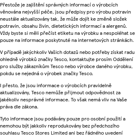
Přestože je zajištění správných informací o výrobcích
věnována nejvyšší péče, jsou předpisy pro výrobu potravin
neustále aktualizovány tak, že může dojít ke změně složek
potravin, obsahu živin, dietetických informací a alergenů.
Vždy byste si měli přečíst etiketu na výrobku a nespoléhat se
pouze na informace poskytnuté na internetových stránkách.
V případě jakýchkoliv Vašich dotazů nebo potřeby získat radu
ohledně výrobků značky Tesco, kontaktujte prosím Oddělení
pro služby zákazníkům Tesco nebo výrobce daného výrobku,
pokdu se nejedná o výrobek značky Tesco.
I přesto, že jsou informace o výrobcích pravidelně
aktualizovány, Tesco nemůže přijmout odpovědnost za
jakékoliv nesprávné informace. To však nemá vliv na Vaše
práva dle zákona.
Tyto informace jsou podávány pouze pro osobní použití a
nemohou být jakkoliv reprodukovány bez předchozího
souhlasu Tesco Stores Limited ani bez řádného uvedení