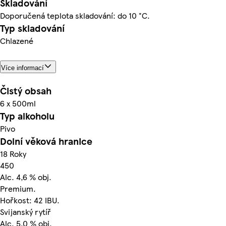
Skladování
Doporučená teplota skladování: do 10 °C.
Typ skladování
Chlazené
Více informací
Čistý obsah
6 x 500ml
Typ alkoholu
Pivo
Dolní věková hranice
18 Roky
450
Alc. 4,6 % obj.
Premium.
Hořkost: 42 IBU.
Svijanský rytíř
Alc. 5,0 % obj.