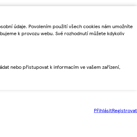
osobní údaje. Povolením použití všech cookies nám umožníte
řebujeme k provozu webu. Své rozhodnutí můžete kdykoliv
ládat nebo přistupovat k informacím ve vašem zařízení,
Přihlásit
Registrovat