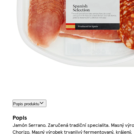
Popis produktu
Popis
Jamón Serrano. Zaručená tradiční specialita. Masný výr
Chorizo. Masný výrobek trvanlivý fermentovaný, krájený.