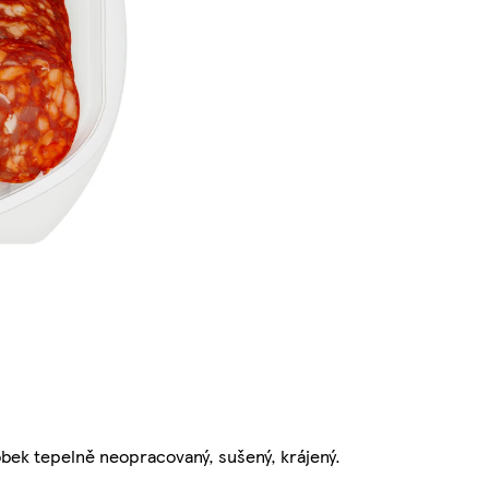
obek tepelně neopracovaný, sušený, krájený.