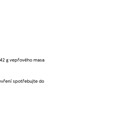
 142 g vepřového masa
tevření spotřebujte do