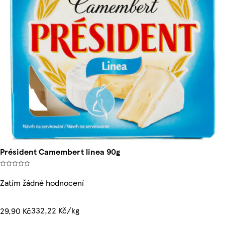
Président Camembert linea 90g
Zatím žádné hodnocení
332,22 Kč/kg
29,90 Kč