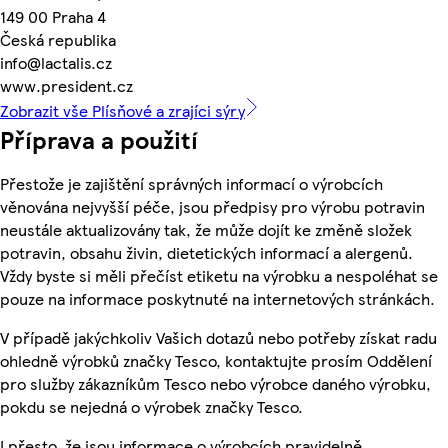
149 00 Praha 4
Česká republika
info@lactalis.cz
www.president.cz
Zobrazit vše Plísňové a zrajíci sýry
Příprava a použití
Přestože je zajištění správných informací o výrobcích
věnována nejvyšší péče, jsou předpisy pro výrobu potravin
neustále aktualizovány tak, že může dojít ke změně složek
potravin, obsahu živin, dietetických informací a alergenů.
Vždy byste si měli přečíst etiketu na výrobku a nespoléhat se
pouze na informace poskytnuté na internetových stránkách.
V případě jakýchkoliv Vašich dotazů nebo potřeby získat radu
ohledně výrobků značky Tesco, kontaktujte prosím Oddělení
pro služby zákazníkům Tesco nebo výrobce daného výrobku,
pokdu se nejedná o výrobek značky Tesco.
I přesto, že jsou informace o výrobcích pravidelně