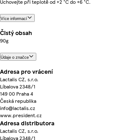
Uchovejte při teplotě od +2 °C do +6 °C.
Více informací
Čistý obsah
90g
Údaje o značce
Adresa pro vrácení
Lactalis CZ, s.r.o.
Líbalova 2348/1
149 00 Praha 4
Česká republika
info@lactalis.cz
www.president.cz
Adresa distributora
Lactalis CZ, s.r.o.
Líbalova 2348/1