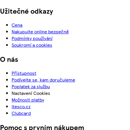
Užitečné odkazy
Cena
Nakupujte online bezpečně
Podmínky používání
Soukromí a cookies
O nás
Přístupnost
Podívejte se, kam doručujeme
Poplatek za službu
Nastavení Cookies
Možnosti platby
itesco.cz
Clubcard
Pomoc s prvním nákupem