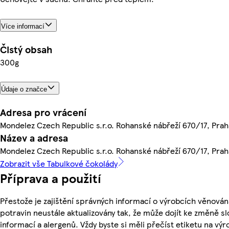
Více informací
Čistý obsah
300g
Údaje o značce
Adresa pro vrácení
Mondelez Czech Republic s.r.o. Rohanské nábřeží 670/17, Praha
Název a adresa
Mondelez Czech Republic s.r.o. Rohanské nábřeží 670/17, Praha
Zobrazit vše Tabulkové čokolády
Příprava a použití
Přestože je zajištění správných informací o výrobcích věnován
potravin neustále aktualizovány tak, že může dojít ke změně sl
informací a alergenů. Vždy byste si měli přečíst etiketu na v