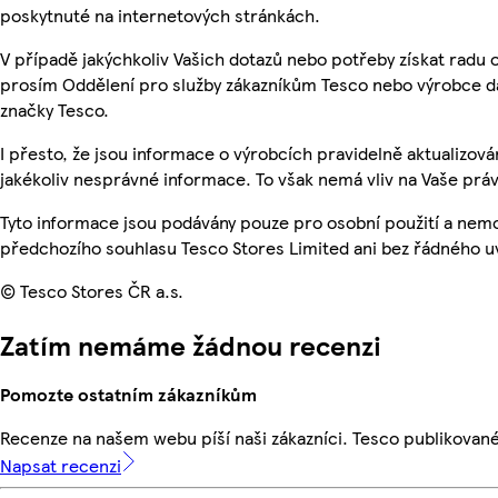
poskytnuté na internetových stránkách.
V případě jakýchkoliv Vašich dotazů nebo potřeby získat radu 
prosím Oddělení pro služby zákazníkům Tesco nebo výrobce d
značky Tesco.
I přesto, že jsou informace o výrobcích pravidelně aktualizo
jakékoliv nesprávné informace. To však nemá vliv na Vaše práv
Tyto informace jsou podávány pouze pro osobní použití a nem
předchozího souhlasu Tesco Stores Limited ani bez řádného u
© Tesco Stores ČR a.s.
Zatím nemáme žádnou recenzi
Pomozte ostatním zákazníkům
Recenze na našem webu píší naši zákazníci. Tesco publikovan
Napsat recenzi