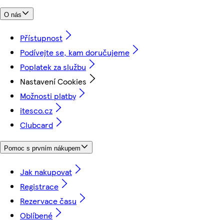
O nás
Přístupnost
Podívejte se, kam doručujeme
Poplatek za službu
Nastavení Cookies
Možnosti platby
itesco.cz
Clubcard
Pomoc s prvním nákupem
Jak nakupovat
Registrace
Rezervace času
Oblíbené