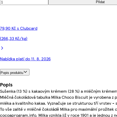
Přidat
79,90 Kč s Clubcard
(266,33 Kč/kg)
Nabídka platí do 11. 8. 2026
Popis produktu
Popis
Sušenka (13 %) s kakaovým krémem (28 %) a mléčným krémem 
Mléčná čokoládová tabulka Milka Choco Biscuit je vyrobena z 
mléka a kvalitního kakaa. Vyznačuje se strukturou tří vrste
To vše zalité v mléčné čokoládě Milka pro maximální prožitek 
cocoaprogram.info. Milka vznikla již v roce 1901 a je jednou z