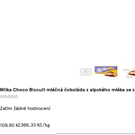
Milka Choco Biscuit mléčná čokoláda z alpského mléka s
Zatím žádné hodnocení
366,33 Kč/kg
109,90 Kč