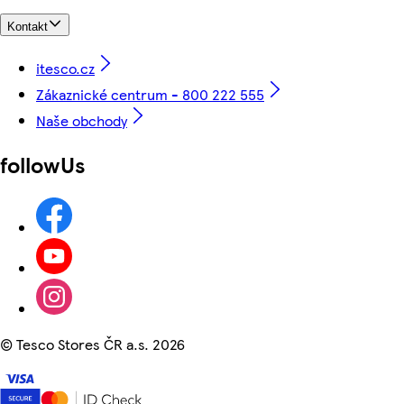
Kontakt
itesco.cz
Zákaznické centrum - 800 222 555
Naše obchody
followUs
©
Tesco Stores ČR a.s. 2026