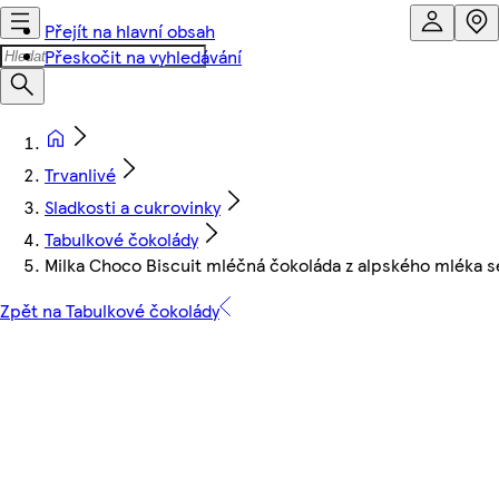
Přejít na hlavní obsah
Přeskočit na vyhledávání
Trvanlivé
Sladkosti a cukrovinky
Tabulkové čokolády
Milka Choco Biscuit mléčná čokoláda z alpského mléka
Zpět na Tabulkové čokolády