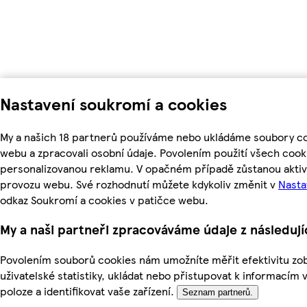
Nastavení soukromí a cookies
My a našich 18 partnerů používáme nebo ukládáme soubory coo
webu a zpracovali osobní údaje. Povolením použití všech coo
personalizovanou reklamu. V opačném případě zůstanou aktivn
provozu webu. Své rozhodnutí můžete kdykoliv změnit v
Nasta
odkaz Soukromí a cookies v patičce webu.
My a naši partneři zpracováváme údaje z následuj
Povolením souborů cookies nám umožníte měřit efektivitu zob
uživatelské statistiky, ukládat nebo přistupovat k informacím 
poloze a identifikovat vaše zařízení.
Seznam partnerů.