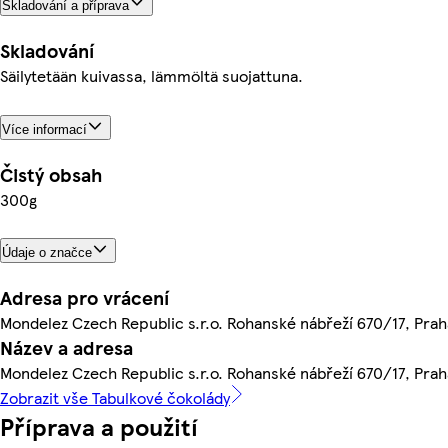
Skladování a příprava
Skladování
Säilytetään kuivassa, lämmöltä suojattuna.
Více informací
Čistý obsah
300g
Údaje o značce
Adresa pro vrácení
Mondelez Czech Republic s.r.o. Rohanské nábřeží 670/17, Praha
Název a adresa
Mondelez Czech Republic s.r.o. Rohanské nábřeží 670/17, Praha
Zobrazit vše Tabulkové čokolády
Příprava a použití