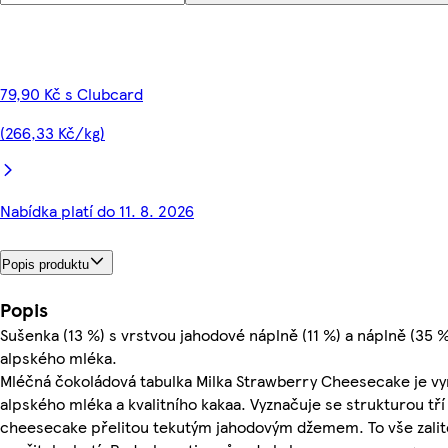
79,90 Kč s Clubcard
(266,33 Kč/kg)
Nabídka platí do 11. 8. 2026
Popis produktu
Popis
Sušenka (13 %) s vrstvou jahodové náplně (11 %) a náplně (35 
alpského mléka.
Mléčná čokoládová tabulka Milka Strawberry Cheesecake je vy
alpského mléka a kvalitního kakaa. Vyznačuje se strukturou tří
cheesecake přelitou tekutým jahodovým džemem. To vše zalit