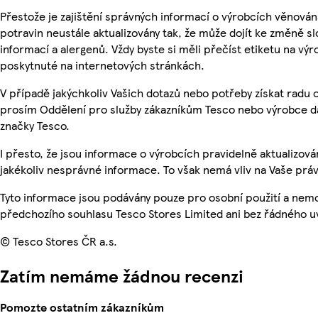
Přestože je zajištění správných informací o výrobcích věnován
potravin neustále aktualizovány tak, že může dojít ke změně sl
informací a alergenů. Vždy byste si měli přečíst etiketu na v
poskytnuté na internetových stránkách.
V případě jakýchkoliv Vašich dotazů nebo potřeby získat radu 
prosím Oddělení pro služby zákazníkům Tesco nebo výrobce d
značky Tesco.
I přesto, že jsou informace o výrobcích pravidelně aktualizo
jakékoliv nesprávné informace. To však nemá vliv na Vaše práv
Tyto informace jsou podávány pouze pro osobní použití a nem
předchozího souhlasu Tesco Stores Limited ani bez řádného u
© Tesco Stores ČR a.s.
Zatím nemáme žádnou recenzi
Pomozte ostatním zákazníkům