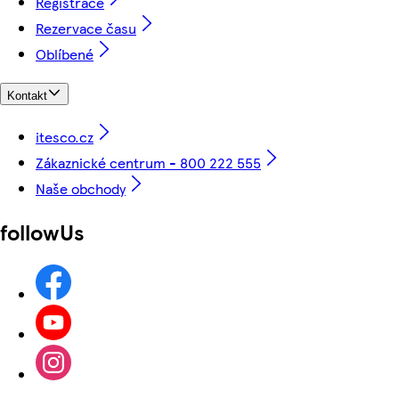
Registrace
Rezervace času
Oblíbené
Kontakt
itesco.cz
Zákaznické centrum - 800 222 555
Naše obchody
followUs