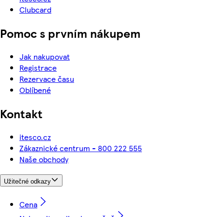
Clubcard
Pomoc s prvním nákupem
Jak nakupovat
Registrace
Rezervace času
Oblíbené
Kontakt
itesco.cz
Zákaznické centrum - 800 222 555
Naše obchody
Užitečné odkazy
Cena