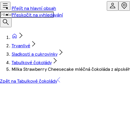
Přejít na hlavní obsah
Přeskočit na vyhledávání
Trvanlivé
Sladkosti a cukrovinky
Tabulkové čokolády
Milka Strawberry Cheesecake mléčná čokoláda z alpskéh
Zpět na Tabulkové čokolády