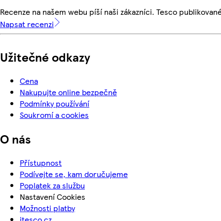
Recenze na našem webu píší naši zákazníci. Tesco publikovan
Napsat recenzi
Užitečné odkazy
Cena
Nakupujte online bezpečně
Podmínky používání
Soukromí a cookies
O nás
Přístupnost
Podívejte se, kam doručujeme
Poplatek za službu
Nastavení Cookies
Možnosti platby
itesco.cz