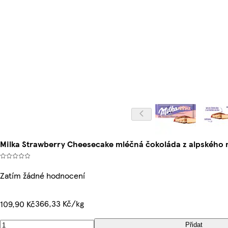
Milka Strawberry Cheesecake mléčná čokoláda z alpského 
Zatím žádné hodnocení
366,33 Kč/kg
109,90 Kč
Přidat