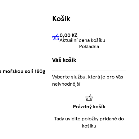
Košík
0,00 Kč
Aktuální cena košíku
0,00 Kč
Aktuální cena košíku
Pokladna
Váš košík
 mořskou solí 190g
Vyberte službu, která je pro Vás
nejvhodnější
Prázdný košík
Tady uvidíte položky přidané do
košíku