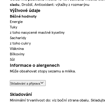
sladu
, Droždí, Antioxidant: výtažky z rozmarýnu
Výživové údaje
Běžné hodnoty
Energie
Tuky
z toho nasycené mastné kyseliny
Sacharidy
z toho cukry
Vláknina
Bílkoviny
Sůl
Informace o alergenech
Může obsahovat stopy sezamu a mléka.
Skladování a příprava
Skladování
Minimální trvanlivost do: viz boční strana obalu. Sklad