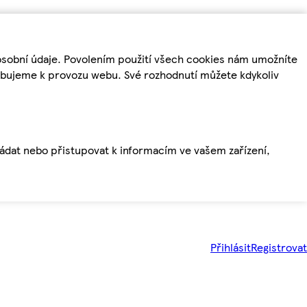
osobní údaje. Povolením použití všech cookies nám umožníte
řebujeme k provozu webu. Své rozhodnutí můžete kdykoliv
ládat nebo přistupovat k informacím ve vašem zařízení,
Přihlásit
Registrovat