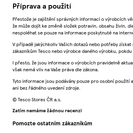
Příprava a použití
Přestože je zajištění správných informací o výrobcích vě
že může dojít ke změně složek potravin, obsahu živin, di
nespoléhat se pouze na informace poskytnuté na intern
V případě jakýchkoliv Vašich dotazů nebo potřeby získat
zákazníkům Tesco nebo výrobce daného výrobku, pokdu 
I přesto, že jsou informace o výrobcích pravidelně akt
však nemá vliv na Vaše práva dle zákona.
Tyto informace jsou podávány pouze pro osobní použití 
ani bez řádného uvedení zdroje.
© Tesco Stores ČR a.s.
Zatím nemáme žádnou recenzi
Pomozte ostatním zákazníkům