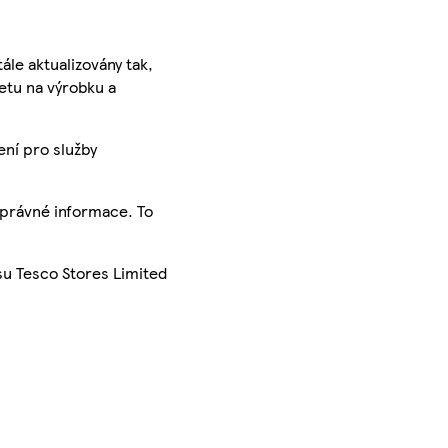
ále aktualizovány tak,
ketu na výrobku a
ení pro služby
správné informace. To
su Tesco Stores Limited