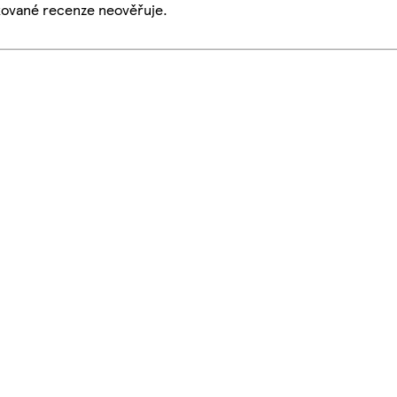
ikované recenze neověřuje.