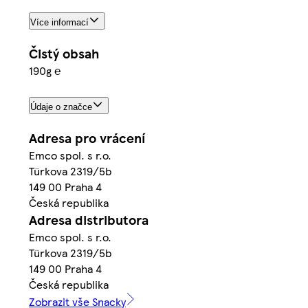
Více informací
Čistý obsah
190g ℮
Údaje o značce
Adresa pro vrácení
Emco spol. s r.o.
Türkova 2319/5b
149 00 Praha 4
Česká republika
Adresa distributora
Emco spol. s r.o.
Türkova 2319/5b
149 00 Praha 4
Česká republika
Zobrazit vše Snacky