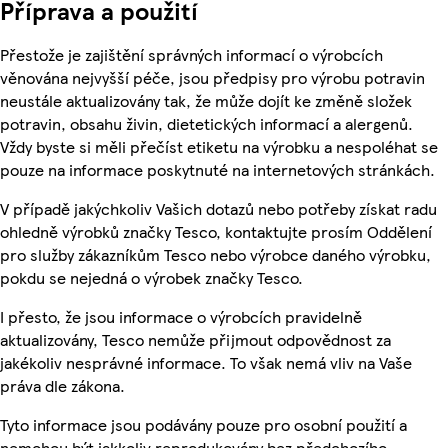
Příprava a použití
Přestože je zajištění správných informací o výrobcích
věnována nejvyšší péče, jsou předpisy pro výrobu potravin
neustále aktualizovány tak, že může dojít ke změně složek
potravin, obsahu živin, dietetických informací a alergenů.
Vždy byste si měli přečíst etiketu na výrobku a nespoléhat se
pouze na informace poskytnuté na internetových stránkách.
V případě jakýchkoliv Vašich dotazů nebo potřeby získat radu
ohledně výrobků značky Tesco, kontaktujte prosím Oddělení
pro služby zákazníkům Tesco nebo výrobce daného výrobku,
pokdu se nejedná o výrobek značky Tesco.
I přesto, že jsou informace o výrobcích pravidelně
aktualizovány, Tesco nemůže přijmout odpovědnost za
jakékoliv nesprávné informace. To však nemá vliv na Vaše
práva dle zákona.
Tyto informace jsou podávány pouze pro osobní použití a
nemohou být jakkoliv reprodukovány bez předchozího