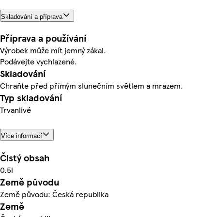
Skladování a příprava
Příprava a používání
Výrobek může mít jemný zákal.
Podávejte vychlazené.
Skladování
Chraňte před přímým slunečním světlem a mrazem.
Typ skladování
Trvanlivé
Více informací
Čistý obsah
0.5l
Země původu
Země původu: Česká republika
Země