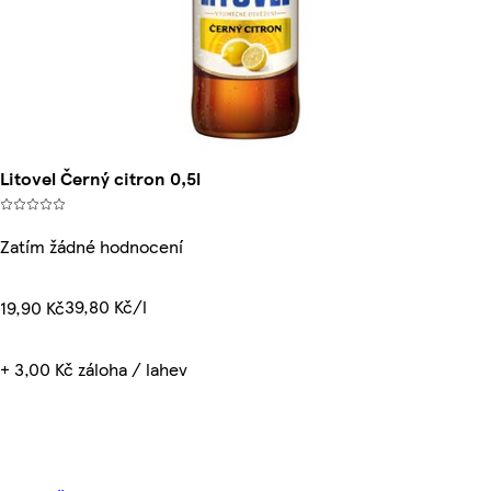
Litovel Černý citron 0,5l
Zatím žádné hodnocení
39,80 Kč/l
19,90 Kč
+ 3,00 Kč záloha / lahev