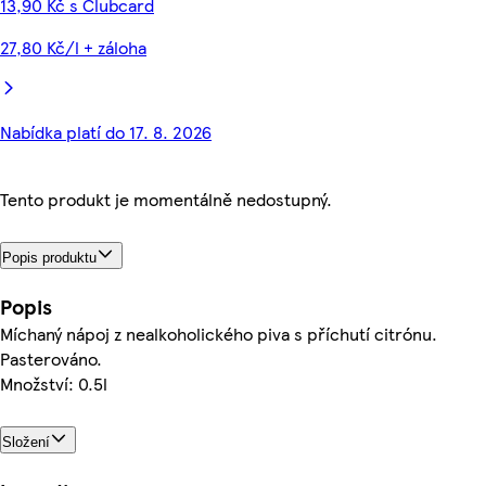
13,90 Kč s Clubcard
27,80 Kč/l + záloha
Nabídka platí do 17. 8. 2026
Tento produkt je momentálně nedostupný.
Popis produktu
Popis
Míchaný nápoj z nealkoholického piva s příchutí citrónu.
Pasterováno.
Množství: 0.5l
Složení