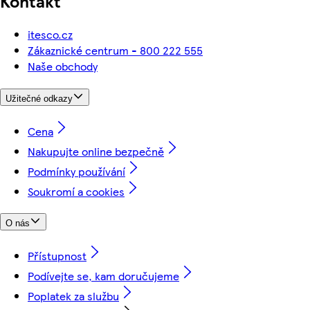
Kontakt
itesco.cz
Zákaznické centrum - 800 222 555
Naše obchody
Užitečné odkazy
Cena
Nakupujte online bezpečně
Podmínky používání
Soukromí a cookies
O nás
Přístupnost
Podívejte se, kam doručujeme
Poplatek za službu