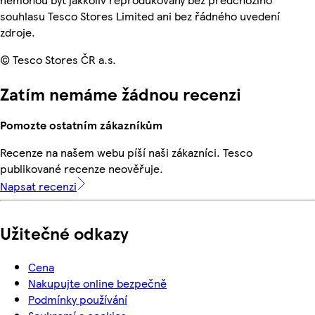
souhlasu Tesco Stores Limited ani bez řádného uvedení
zdroje.
© Tesco Stores ČR a.s.
Zatím nemáme žádnou recenzi
Pomozte ostatním zákazníkům
Recenze na našem webu píší naši zákazníci. Tesco
publikované recenze neověřuje.
Napsat recenzi
Užitečné odkazy
Cena
Nakupujte online bezpečně
Podmínky používání