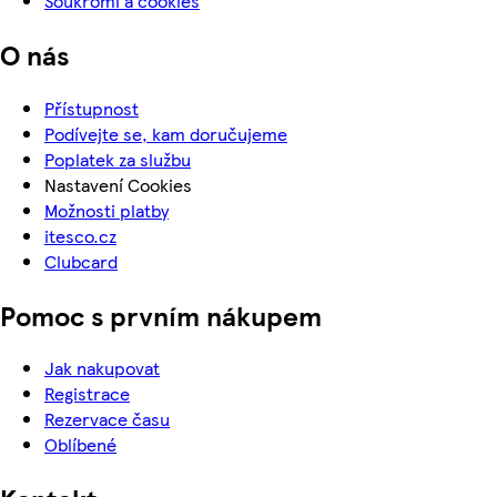
Soukromí a cookies
O nás
Přístupnost
Podívejte se, kam doručujeme
Poplatek za službu
Nastavení Cookies
Možnosti platby
itesco.cz
Clubcard
Pomoc s prvním nákupem
Jak nakupovat
Registrace
Rezervace času
Oblíbené