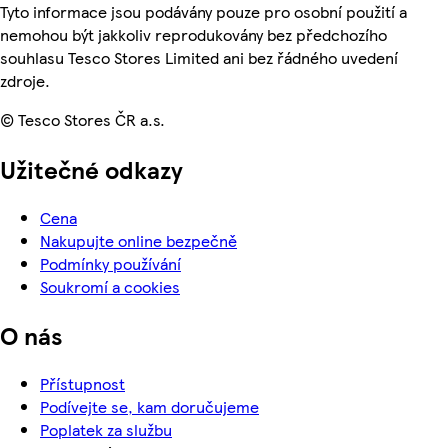
Tyto informace jsou podávány pouze pro osobní použití a
nemohou být jakkoliv reprodukovány bez předchozího
souhlasu Tesco Stores Limited ani bez řádného uvedení
zdroje.
© Tesco Stores ČR a.s.
Užitečné odkazy
Cena
Nakupujte online bezpečně
Podmínky používání
Soukromí a cookies
O nás
Přístupnost
Podívejte se, kam doručujeme
Poplatek za službu