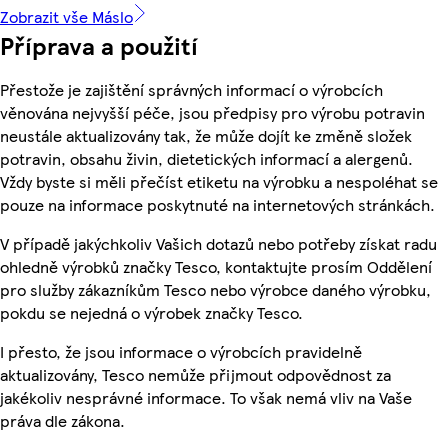
Zobrazit vše Máslo
Příprava a použití
Přestože je zajištění správných informací o výrobcích
věnována nejvyšší péče, jsou předpisy pro výrobu potravin
neustále aktualizovány tak, že může dojít ke změně složek
potravin, obsahu živin, dietetických informací a alergenů.
Vždy byste si měli přečíst etiketu na výrobku a nespoléhat se
pouze na informace poskytnuté na internetových stránkách.
V případě jakýchkoliv Vašich dotazů nebo potřeby získat radu
ohledně výrobků značky Tesco, kontaktujte prosím Oddělení
pro služby zákazníkům Tesco nebo výrobce daného výrobku,
pokdu se nejedná o výrobek značky Tesco.
I přesto, že jsou informace o výrobcích pravidelně
aktualizovány, Tesco nemůže přijmout odpovědnost za
jakékoliv nesprávné informace. To však nemá vliv na Vaše
práva dle zákona.