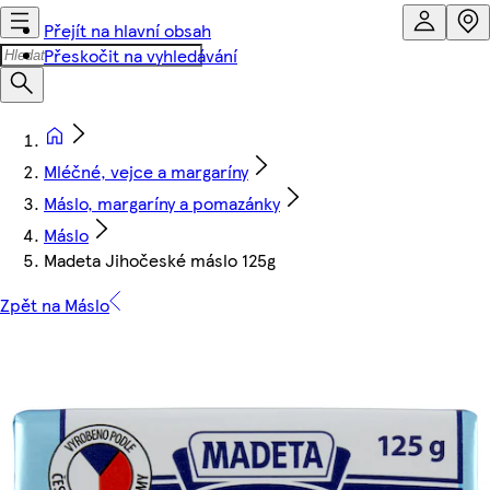
Přejít na hlavní obsah
Přeskočit na vyhledávání
Mléčné, vejce a margaríny
Máslo, margaríny a pomazánky
Máslo
Madeta Jihočeské máslo 125g
Zpět na Máslo