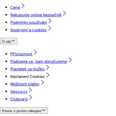
Cena
Nakupujte online bezpečně
Podmínky používání
Soukromí a cookies
O nás
Přístupnost
Podívejte se, kam doručujeme
Poplatek za službu
Nastavení Cookies
Možnosti platby
itesco.cz
Clubcard
Pomoc s prvním nákupem