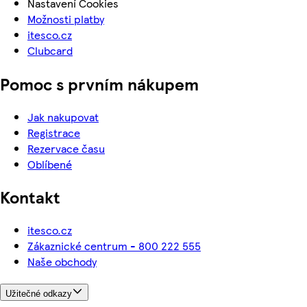
Nastavení Cookies
Možnosti platby
itesco.cz
Clubcard
Pomoc s prvním nákupem
Jak nakupovat
Registrace
Rezervace času
Oblíbené
Kontakt
itesco.cz
Zákaznické centrum - 800 222 555
Naše obchody
Užitečné odkazy