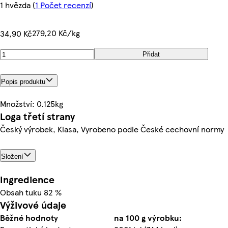
1 hvězda
(
1 Počet recenzí
)
279,20 Kč/kg
34,90 Kč
Přidat
Popis produktu
Množství: 0.125kg
Loga třetí strany
Český výrobek, Klasa, Vyrobeno podle České cechovní normy
Složení
Ingredience
Obsah tuku 82 %
Výživové údaje
Běžné hodnoty
na 100 g výrobku: