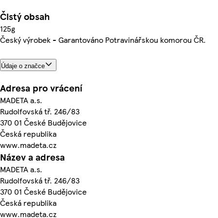
Čistý obsah
125g
Český výrobek - Garantováno Potravinářskou komorou ČR.
Údaje o značce
Adresa pro vrácení
MADETA a.s.
Rudolfovská tř. 246/83
370 01 České Budějovice
Česká republika
www.madeta.cz
Název a adresa
MADETA a.s.
Rudolfovská tř. 246/83
370 01 České Budějovice
Česká republika
www.madeta.cz