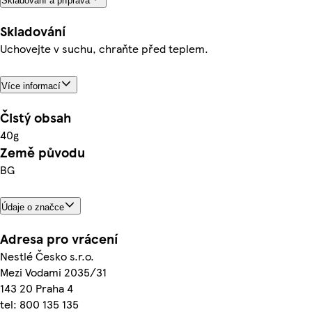
Skladování a příprava
Skladování
Uchovejte v suchu, chraňte před teplem.
Více informací
Čistý obsah
40g
Země původu
BG
Údaje o značce
Adresa pro vrácení
Nestlé Česko s.r.o.
Mezi Vodami 2035/31
143 20 Praha 4
tel: 800 135 135