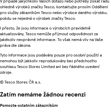
V případě jakýchkoliv Vašich dotazů nebo potřeby získat radu
ohledně výrobků značky Tesco, kontaktujte prosím Oddělení
pro služby zákazníkům Tesco nebo výrobce daného výrobku,
pokdu se nejedná o výrobek značky Tesco.
I přesto, že jsou informace o výrobcích pravidelně
aktualizovány, Tesco nemůže přijmout odpovědnost za
jakékoliv nesprávné informace. To však nemá vliv na Vaše
práva dle zákona.
Tyto informace jsou podávány pouze pro osobní použití a
nemohou být jakkoliv reprodukovány bez předchozího
souhlasu Tesco Stores Limited ani bez řádného uvedení
zdroje.
© Tesco Stores ČR a.s.
Zatím nemáme žádnou recenzi
Pomozte ostatním zákazníkům