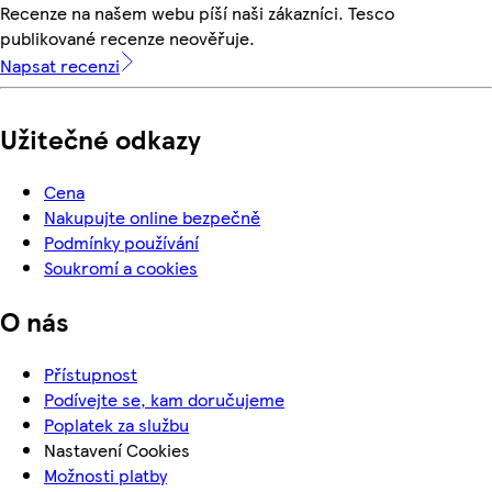
Recenze na našem webu píší naši zákazníci. Tesco
publikované recenze neověřuje.
Napsat recenzi
Užitečné odkazy
Cena
Nakupujte online bezpečně
Podmínky používání
Soukromí a cookies
O nás
Přístupnost
Podívejte se, kam doručujeme
Poplatek za službu
Nastavení Cookies
Možnosti platby