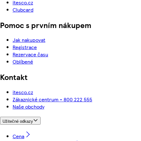
itesco.cz
Clubcard
Pomoc s prvním nákupem
Jak nakupovat
Registrace
Rezervace času
Oblíbené
Kontakt
itesco.cz
Zákaznické centrum - 800 222 555
Naše obchody
Užitečné odkazy
Cena