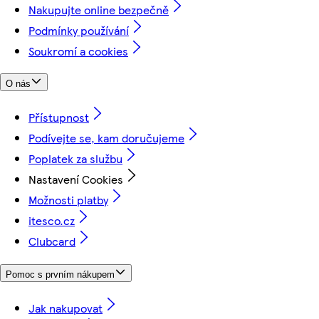
Nakupujte online bezpečně
Podmínky používání
Soukromí a cookies
O nás
Přístupnost
Podívejte se, kam doručujeme
Poplatek za službu
Nastavení Cookies
Možnosti platby
itesco.cz
Clubcard
Pomoc s prvním nákupem
Jak nakupovat