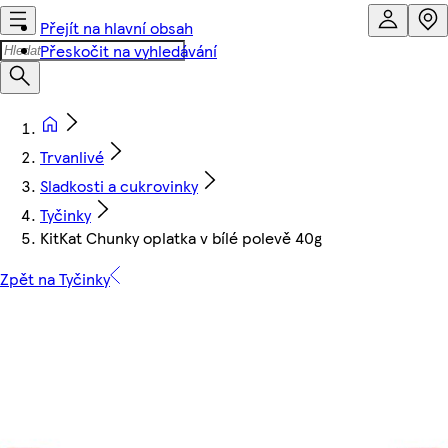
Přejít na hlavní obsah
Přeskočit na vyhledávání
Trvanlivé
Sladkosti a cukrovinky
Tyčinky
KitKat Chunky oplatka v bílé polevě 40g
Zpět na Tyčinky