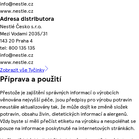
info@nestle.cz
www.nestle.cz
Adresa distributora
Nestlé Česko s.r.o.
Mezi Vodami 2035/31
143 20 Praha 4
tel: 800 135 135
info@nestle.cz
www.nestle.cz
Zobrazit vše Tyčinky
Příprava a použití
Přestože je zajištění správných informací o výrobcích
věnována nejvyšší péče, jsou předpisy pro výrobu potravin
neustále aktualizovány tak, že může dojít ke změně složek
potravin, obsahu živin, dietetických informací a alergenů.
Vždy byste si měli přečíst etiketu na výrobku a nespoléhat se
pouze na informace poskytnuté na internetových stránkách.