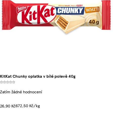
KitKat Chunky oplatka v bílé polevě 40g
Zatím žádné hodnocení
672,50 Kč/kg
26,90 Kč