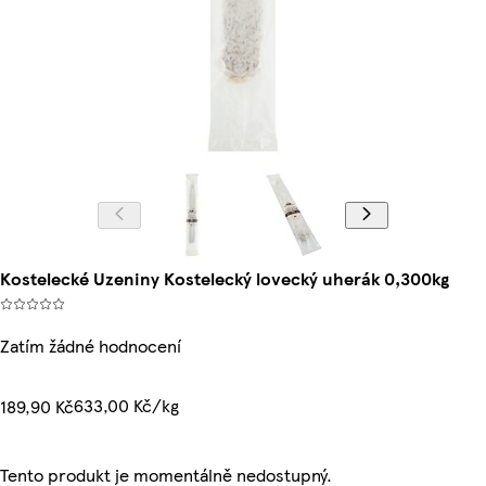
Kostelecké Uzeniny Kostelecký lovecký uherák 0,300kg
Zatím žádné hodnocení
633,00 Kč/kg
189,90 Kč
Tento produkt je momentálně nedostupný.