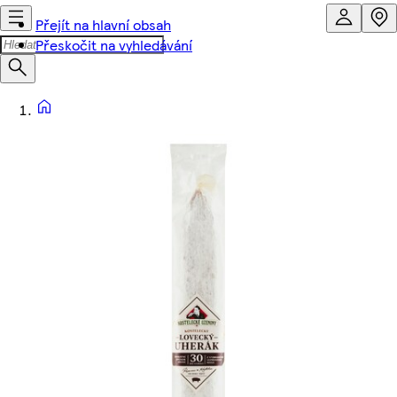
Přejít na hlavní obsah
Přeskočit na vyhledávání