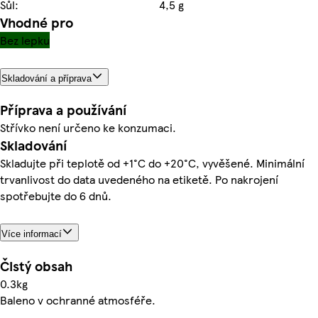
Sůl:
4,5 g
Vhodné pro
Bez lepku
Skladování a příprava
Příprava a používání
Střívko není určeno ke konzumaci.
Skladování
Skladujte při teplotě od +1°C do +20°C, vyvěšené. Minimální
trvanlivost do data uvedeného na etiketě. Po nakrojení
spotřebujte do 6 dnů.
Více informací
Čistý obsah
0.3kg
Baleno v ochranné atmosféře.