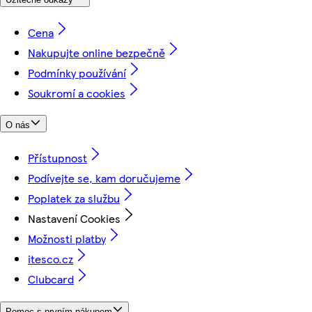
Cena
Nakupujte online bezpečně
Podmínky používání
Soukromí a cookies
O nás
Přístupnost
Podívejte se, kam doručujeme
Poplatek za službu
Nastavení Cookies
Možnosti platby
itesco.cz
Clubcard
Pomoc s prvním nákupem