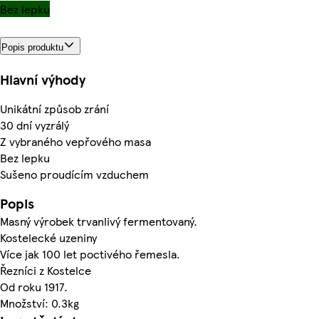
Bez lepku
Popis produktu
Hlavní výhody
Unikátní způsob zrání
30 dní vyzrálý
Z vybraného vepřového masa
Bez lepku
Sušeno proudícím vzduchem
Popis
Masný výrobek trvanlivý fermentovaný.
Kostelecké uzeniny
Více jak 100 let poctivého řemesla.
Řezníci z Kostelce
Od roku 1917.
Množství: 0.3kg