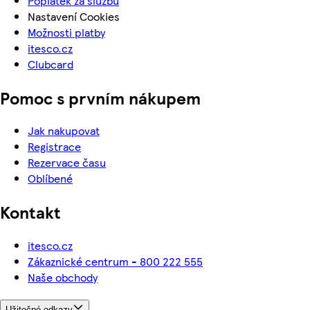
Poplatek za službu
Nastavení Cookies
Možnosti platby
itesco.cz
Clubcard
Pomoc s prvním nákupem
Jak nakupovat
Registrace
Rezervace času
Oblíbené
Kontakt
itesco.cz
Zákaznické centrum - 800 222 555
Naše obchody
Užitečné odkazy