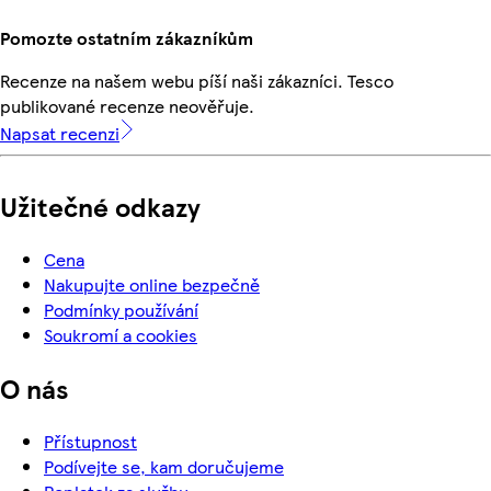
Pomozte ostatním zákazníkům
Recenze na našem webu píší naši zákazníci. Tesco
publikované recenze neověřuje.
Napsat recenzi
Užitečné odkazy
Cena
Nakupujte online bezpečně
Podmínky používání
Soukromí a cookies
O nás
Přístupnost
Podívejte se, kam doručujeme