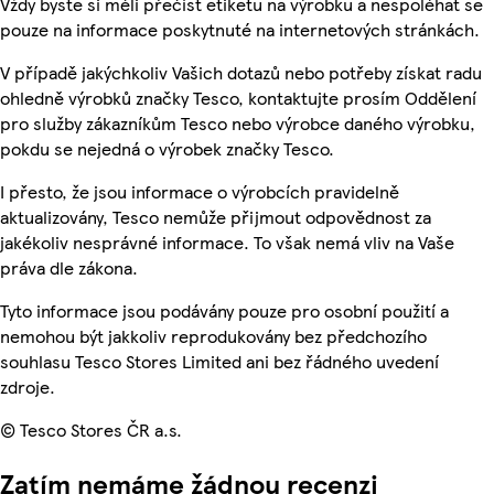
Vždy byste si měli přečíst etiketu na výrobku a nespoléhat se
pouze na informace poskytnuté na internetových stránkách.
V případě jakýchkoliv Vašich dotazů nebo potřeby získat radu
ohledně výrobků značky Tesco, kontaktujte prosím Oddělení
pro služby zákazníkům Tesco nebo výrobce daného výrobku,
pokdu se nejedná o výrobek značky Tesco.
I přesto, že jsou informace o výrobcích pravidelně
aktualizovány, Tesco nemůže přijmout odpovědnost za
jakékoliv nesprávné informace. To však nemá vliv na Vaše
práva dle zákona.
Tyto informace jsou podávány pouze pro osobní použití a
nemohou být jakkoliv reprodukovány bez předchozího
souhlasu Tesco Stores Limited ani bez řádného uvedení
zdroje.
© Tesco Stores ČR a.s.
Zatím nemáme žádnou recenzi